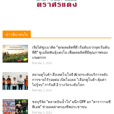
ข่าวที่น่าสนใจ
เจียไต๋ชูแนวคิด “ทุกผลผลิตที่ดี เริ่มต้นจากจุดเริ่มต้น
ที่ดี” ชูเมล็ดพันธุ์แตงโม เพื่อผลผลิตที่มีคุณภาพของ
เกษตรกร
สิงหาคม 5, 2026
สยามคูโบต้า ดึงเทคโนโลยี AI ยกระดับบริการหลัง
การขายไร้รอยต่อ เปิดโมเดล “เลือกคูโบต้า คุ้มค่า
ไม่รู้จบ” การันตี 2 รางวัลระดับโลก
สิงหาคม 5, 2026
ชลบุรีจัด “ตลาดปันน้ำใจ” ผนึก CPF ยก “คาราวานซี
พีเอฟ” ช่วยลดค่าครองชีพประชาชน
สิงหาคม 5, 2026