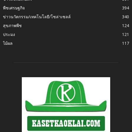
พืชเศรษฐกิจ
394
ข่าวนวัตกรรม/เทคโนโลยี/โซล่าเซลล์
340
สุขภาพพืช
124
ประมง
121
ไม้ผล
117