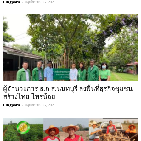
lungporn
-
พฤศจิกายน 27, 2020
ผู้อำนวยการ ธ.ก.ส.นนทบุรี ลงพื้นที่ธุรกิจชุมชน
สร้างไทย-ไทรน้อย
lungporn
-
พฤศจิกายน 27, 2020