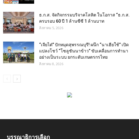
ธ.ก.ส. จัดกิจกรรมบริจาคโลหิต ในโอกาส “ธ.ก.ส.
ครบรอบ 60 ปี 1 ล้านซีซี 1 ล้านบาท
สิงหาคม 5, 2026
“เจียไต๋” ปักหมุดสุพรรณบุรี! ผนึก “นาเฮียใช้” เปิด
แปลงโชว์ “โซลูชันนาข้าว” ขับเคลื่อนการทำนา
อย่างเป็นระบบ ยกระดับเกษตรกรไทย
สิงหาคม 8, 2026
บรรณาธิการเลือก