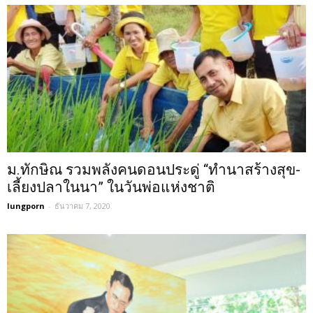
ม.ทักษิณ รวมพลังคนดอนประดู่ “ทำนาสร้างสุข-
เลี้ยงปลาในนา” ในวันพ่อแห่งชาติ
lungporn
-
ธันวาคม 7, 2020