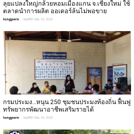
ลุยแปลงใหญ่กล้วยหอมเมืองแกน จ.เชียงใหม่ ใช้
ตลาดนำการผลิต ออเดอร์ล้นไม่พอขาย
lungporn
-
พฤศจิกายน 16, 2020
กรมประมง…หนุน 250 ชุมชนประมงท้องถิ่น ฟื้นฟู
ทรัพยากรพัฒนาอาชีพเสริมรายได้
lungporn
-
พฤศจิกายน 16, 2020