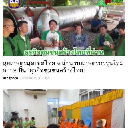
ลุยเกษตรสุดเขตไทย จ.น่าน พบเกษตรกรรุ่นใหม่
ธ.ก.ส.ปั้น “ธุรกิจชุมชนสร้างไทย”
lungporn
-
พฤศจิกายน 16, 2020