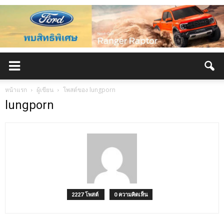
หน้าแรก
ผู้เขียน
โพสต์ของ lungporn
lungporn
2227 โพสต์
0 ความคิดเห็น