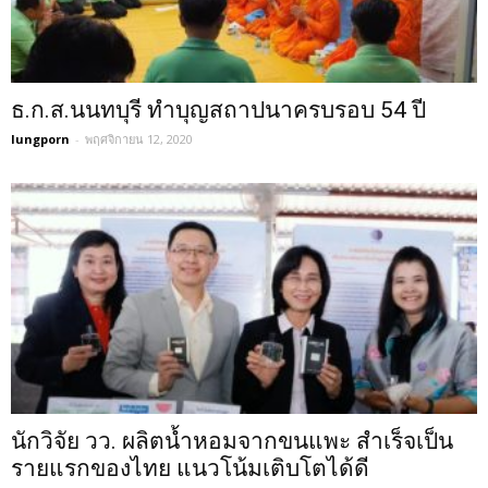
ธ.ก.ส.นนทบุรี ทำบุญสถาปนาครบรอบ 54 ปี
lungporn
-
พฤศจิกายน 12, 2020
นักวิจัย วว. ผลิตน้ำหอมจากขนแพะ สำเร็จเป็น
รายแรกของไทย แนวโน้มเติบโตได้ดี