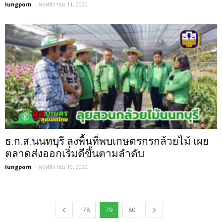
lungporn
-
พฤศจิกายน 11, 2020
ธ.ก.ส.นนทบุรี ลงพื้นที่พบเกษตรกรกล้วยไม้ เผย
ตลาดส่งออกเริ่มดีขึ้นตามลำดับ
lungporn
-
พฤศจิกายน 10, 2020
78
79
80