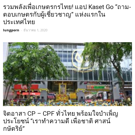
รวมพลังเพื่อเกษตรกรไทย! แอป Kaset Go “ถาม-
ตอบเกษตรกับผู้เชี่ยวชาญ” แห่งแรกใน
ประเทศไทย
lungporn
-
ธันวาคม 1, 2020
จิตอาสา CP – CPF ทั่วไทย พร้อมใจบำเพ็ญ
ประโยชน์ “เราทำความดี เพื่อชาติ ศาสน์
กษัตริย์”