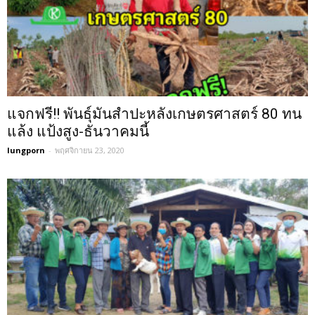
แจกฟรี!! พันธุ์มันสำปะหลังเกษตรศาสตร์ 80 ทน
แล้ง แป้งสูง-ธันวาคมนี้
lungporn
-
พฤศจิกายน 23, 2020