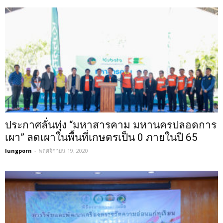
ประกาศลั่นทุ่ง “มหาสารคาม มหานครปลอดการ
เผา” ลดเผาในพื้นที่เกษตรเป็น 0 ภายในปี 65
lungporn
-
พฤศจิกายน 19, 2020