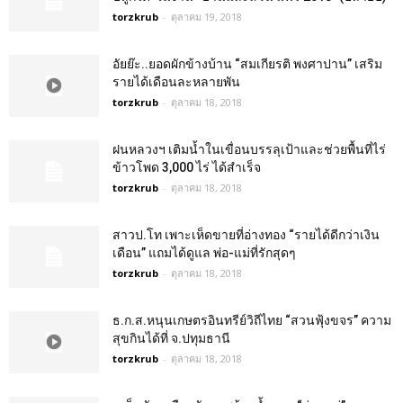
torzkrub
-
ตุลาคม 19, 2018
อัยย๊ะ..ยอดผักข้างบ้าน “สมเกียรติ พงศาปาน” เสริม
รายได้เดือนละหลายพัน
torzkrub
-
ตุลาคม 18, 2018
ฝนหลวงฯ เติมน้ำในเขื่อนบรรลุเป้าและช่วยพื้นที่ไร่
ข้าวโพด 3,000 ไร่ ได้สำเร็จ
torzkrub
-
ตุลาคม 18, 2018
สาวป.โท เพาะเห็ดขายที่อ่างทอง “รายได้ดีกว่าเงิน
เดือน” แถมได้ดูแล พ่อ-แม่ที่รักสุดๆ
torzkrub
-
ตุลาคม 18, 2018
ธ.ก.ส.หนุนเกษตรอินทรีย์วิถีไทย “สวนฟุ้งขจร” ความ
สุขกินได้ที่ จ.ปทุมธานี
torzkrub
-
ตุลาคม 18, 2018