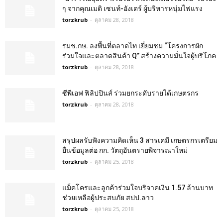
ๆ จากคุณเมดิ เซนท์-อังเดร์ ผู้บริหารหนุ่มไฟแรง
torzkrub
-
ตุลาคม 28, 2018
รมช.กษ. ลงพื้นที่ตลาดไท เยี่ยมชม “โครงการผัก
ร่วมใจและตลาดสินค้า Q” สร้างความมั่นใจผู้บริโภค
torzkrub
-
ตุลาคม 28, 2018
ซีพีเอฟ ฟิลิปปินส์ ร่วมยกระดับรายได้เกษตรกร
torzkrub
-
ตุลาคม 28, 2018
สรุปผลรับฟังความคิดเห็น 3 สารเคมี เกษตรกรเตรียม
ยื่นข้อมูลต่อ กก. วัตถุอันตรายพิจารณาใหม่
torzkrub
-
ตุลาคม 25, 2018
แม็คโครและลูกค้าร่วมใจบริจาคเงิน 1.57 ล้านบาท
ช่วยเหลือผู้ประสบภัย สปป.ลาว
torzkrub
-
ตุลาคม 25, 2018