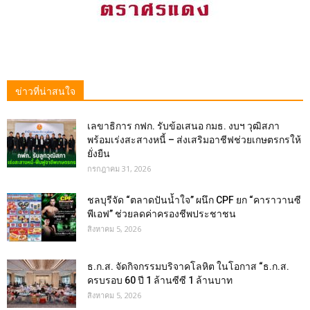
ข่าวที่น่าสนใจ
เลขาธิการ กฟก. รับข้อเสนอ กมธ. งบฯ วุฒิสภา
พร้อมเร่งสะสางหนี้ – ส่งเสริมอาชีฟช่วยเกษตรกรให้
ยั่งยืน
กรกฎาคม 31, 2026
ชลบุรีจัด “ตลาดปันน้ำใจ” ผนึก CPF ยก “คาราวานซี
พีเอฟ” ช่วยลดค่าครองชีพประชาชน
สิงหาคม 5, 2026
ธ.ก.ส. จัดกิจกรรมบริจาคโลหิต ในโอกาส “ธ.ก.ส.
ครบรอบ 60 ปี 1 ล้านซีซี 1 ล้านบาท
สิงหาคม 5, 2026