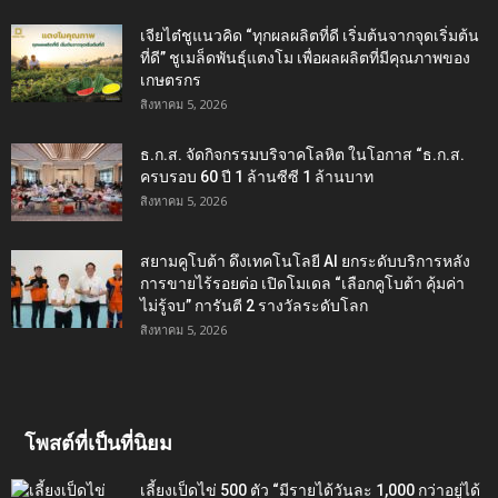
เจียไต๋ชูแนวคิด “ทุกผลผลิตที่ดี เริ่มต้นจากจุดเริ่มต้น
ที่ดี” ชูเมล็ดพันธุ์แตงโม เพื่อผลผลิตที่มีคุณภาพของ
เกษตรกร
สิงหาคม 5, 2026
ธ.ก.ส. จัดกิจกรรมบริจาคโลหิต ในโอกาส “ธ.ก.ส.
ครบรอบ 60 ปี 1 ล้านซีซี 1 ล้านบาท
สิงหาคม 5, 2026
สยามคูโบต้า ดึงเทคโนโลยี AI ยกระดับบริการหลัง
การขายไร้รอยต่อ เปิดโมเดล “เลือกคูโบต้า คุ้มค่า
ไม่รู้จบ” การันตี 2 รางวัลระดับโลก
สิงหาคม 5, 2026
โพสต์ที่เป็นที่นิยม
เลี้ยงเป็ดไข่ 500 ตัว “มีรายได้วันละ 1,000 กว่าอยู่ได้