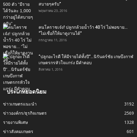
สบายๆครับ”
พฤษภาคม 23, 2016
คนโคราชเจ๋ง! ปลูกกล้วยน้ำว้า 40 ไร่ ไม่พอขาย…
“ไม่เชื่อก็ให้มาดูงานได้”‬
กรกฎาคม 11, 2016
“ปลูกอะไรดี ให้มีรายได้ทั้งปี”…นิรันดร์ชัย เกษบึงกาฬ
เกษตรกรหัวใจแกร่ง มีคำตอบ
สิงหาคม 1, 2016
ประเภทยอดนิยม
ข่าวเกษตรแนะนำ
3192
ข่าวองค์กร/ธุรกิจเกษตร
2569
รายงานพิเศษ
1328
ข่าวสังคมเกษตร
601