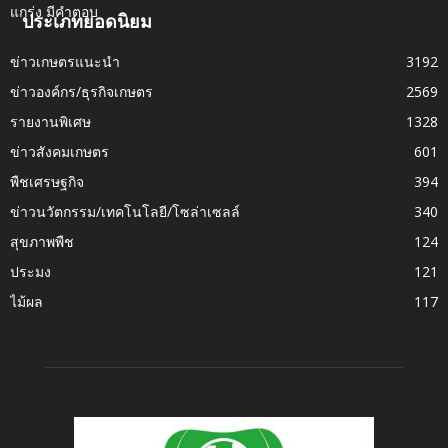
ประเภทยอดนิยม
ข่าวเกษตรแนะนำ
3192
ข่าวองค์กร/ธุรกิจเกษตร
2569
รายงานพิเศษ
1328
ข่าวสังคมเกษตร
601
พืชเศรษฐกิจ
394
ข่าวนวัตกรรม/เทคโนโลยี/โซล่าเซลล์
340
สุขภาพพืช
124
ประมง
121
ไม้ผล
117