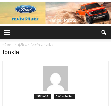
หน้าแรก
ผู้เขียน
โพสต์ของ tonkla
tonkla
215 โพสต์
0 ความคิดเห็น