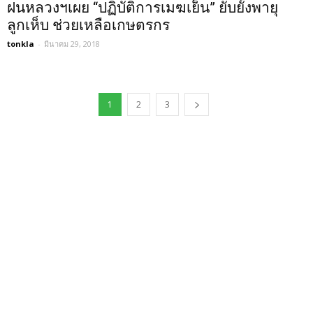
ฝนหลวงฯเผย “ปฏิบัติการเมฆเย็น” ยับยั้งพายุ
ลูกเห็บ ช่วยเหลือเกษตรกร
tonkla
-
มีนาคม 29, 2018
1
2
3