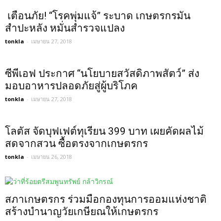
เตือนภัย! “โรคพุ่มแจ้” ระบาด เกษตรกรมัน
สำปะหลัง หมั่นสำรวจแปลง
tonkla
-
เมษายน 27, 2018
ซีพีเอฟ ประกาศ “นโยบายสวัสดิภาพสัตว์” ส่ง
มอบอาหารปลอดภัยสู่ผู้บริโภค
tonkla
-
เมษายน 27, 2018
โลตัส จัดบุฟเฟต์ทุเรียน 399 บาท เผยคัดผลไม้
สดจากสวน ซื้อตรงจากเกษตรกร
tonkla
-
เมษายน 26, 2018
สภาเกษตรกร ร่วมมือกองทุนการออมแห่งชาติ
สร้างบำนาญวัยเกษียณให้เกษตรกร