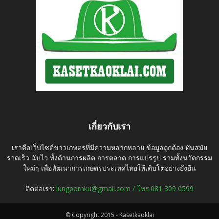
เกี่ยวกับเรา
เราคือเว็บไซต์ข่าวเกษตรที่มีความหลากหลาย ข้อมูลถูกต้อง ทันสมัย
รวดเร็ว ฉับไว ทั้งด้านการผลิต การตลาด การแปรรูป รวมทั้งนวัตกรรม
ใหม่ๆ เพื่อพัฒนาการเกษตรประเทศไทยให้เติบโตอย่างยั่งยืน
ติดต่อเรา:
lungpornku@gmail.com / โทร.081 309 0599
© Copyright 2015 - Kasetkaoklai