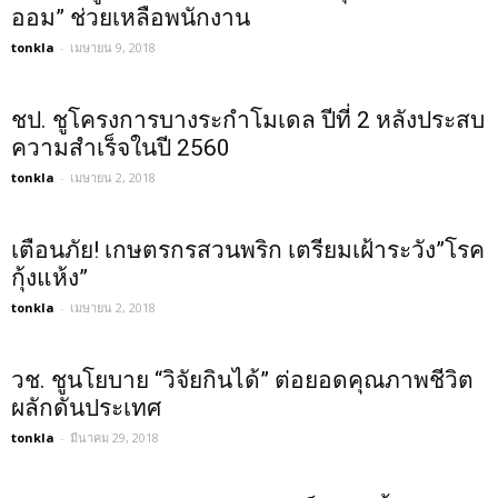
ออม” ช่วยเหลือพนักงาน
tonkla
-
เมษายน 9, 2018
ชป. ชูโครงการบางระกำโมเดล ปีที่ 2 หลังประสบ
ความสำเร็จในปี 2560
tonkla
-
เมษายน 2, 2018
เตือนภัย! เกษตรกรสวนพริก เตรียมเฝ้าระวัง”โรค
กุ้งแห้ง”
tonkla
-
เมษายน 2, 2018
วช. ชูนโยบาย “วิจัยกินได้” ต่อยอดคุณภาพชีวิต
ผลักดันประเทศ
tonkla
-
มีนาคม 29, 2018