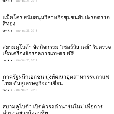
tonkla
-
เมษายน 23, 2018
แม็คโคร สนับสนุนวิสาหกิจชุมชนสับปะรดตราด
สีทอง
tonkla
-
เมษายน 23, 2018
สยามคูโบต้า จัดกิจกรรม “เซอร์วิส เดย์” รับตรวจ
เช็กเครื่องจักรกลการเกษตร ฟรี!
tonkla
-
เมษายน 23, 2018
ภาครัฐผนึกเอกชน มุ่งพัฒนาอุตสาหกรรมกาแฟ
ไทย ดันสู่เศรษฐกิจอาเซียน
tonkla
-
เมษายน 23, 2018
สยามคูโบต้า เปิดตัวรถดำนารุ่นใหม่ เพื่อการ
ดำนาอย่างมืออาชีพ