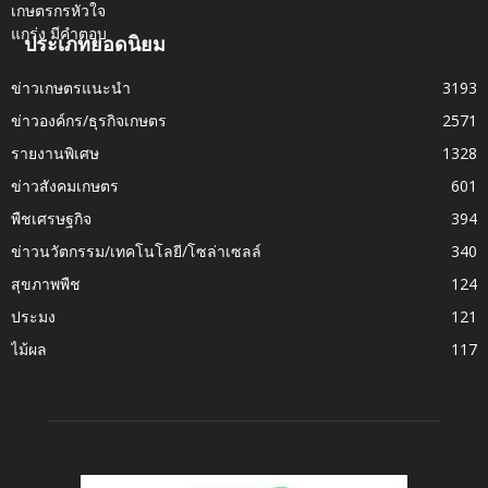
ประเภทยอดนิยม
ข่าวเกษตรแนะนำ
3193
ข่าวองค์กร/ธุรกิจเกษตร
2571
รายงานพิเศษ
1328
ข่าวสังคมเกษตร
601
พืชเศรษฐกิจ
394
ข่าวนวัตกรรม/เทคโนโลยี/โซล่าเซลล์
340
สุขภาพพืช
124
ประมง
121
ไม้ผล
117