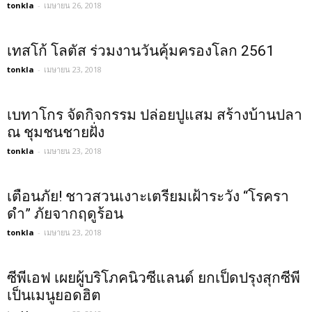
tonkla
-
เมษายน 26, 2018
เทสโก้ โลตัส ร่วมงานวันคุ้มครองโลก 2561
tonkla
-
เมษายน 23, 2018
เบทาโกร จัดกิจกรรม ปล่อยปูแสม สร้างบ้านปลา
ณ ชุมชนชายฝั่ง
tonkla
-
เมษายน 23, 2018
เตือนภัย! ชาวสวนเงาะเตรียมเฝ้าระวัง “โรครา
ดำ” ภัยจากฤดูร้อน
tonkla
-
เมษายน 23, 2018
ซีพีเอฟ เผยผู้บริโภคนิวซีแลนด์ ยกเป็ดปรุงสุกซีพี
เป็นเมนูยอดฮิต