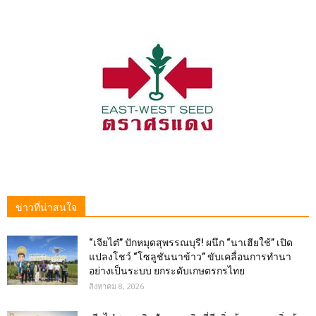
ข่าวที่น่าสนใจ
“เจียไต๋” ปักหมุดสุพรรณบุรี! ผนึก “นาเฮียใช้” เปิด
แปลงโชว์ “โซลูชันนาข้าว” ขับเคลื่อนการทำนา
อย่างเป็นระบบ ยกระดับเกษตรกรไทย
สิงหาคม 8, 2026