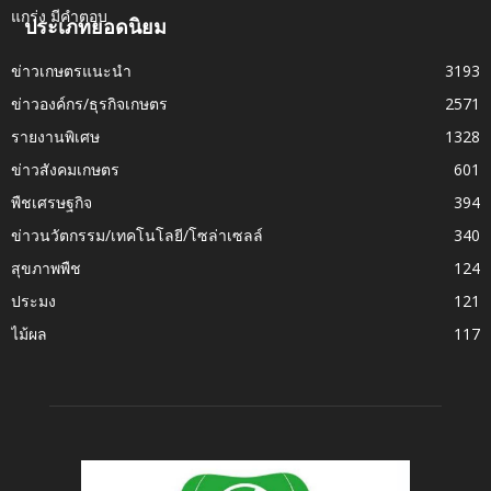
ประเภทยอดนิยม
ข่าวเกษตรแนะนำ
3193
ข่าวองค์กร/ธุรกิจเกษตร
2571
รายงานพิเศษ
1328
ข่าวสังคมเกษตร
601
พืชเศรษฐกิจ
394
ข่าวนวัตกรรม/เทคโนโลยี/โซล่าเซลล์
340
สุขภาพพืช
124
ประมง
121
ไม้ผล
117