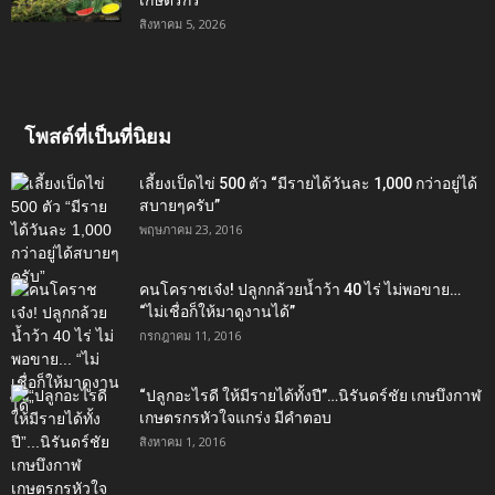
เกษตรกร
สิงหาคม 5, 2026
โพสต์ที่เป็นที่นิยม
เลี้ยงเป็ดไข่ 500 ตัว “มีรายได้วันละ 1,000 กว่าอยู่ได้
สบายๆครับ”
พฤษภาคม 23, 2016
คนโคราชเจ๋ง! ปลูกกล้วยน้ำว้า 40 ไร่ ไม่พอขาย…
“ไม่เชื่อก็ให้มาดูงานได้”‬
กรกฎาคม 11, 2016
“ปลูกอะไรดี ให้มีรายได้ทั้งปี”…นิรันดร์ชัย เกษบึงกาฬ
เกษตรกรหัวใจแกร่ง มีคำตอบ
สิงหาคม 1, 2016