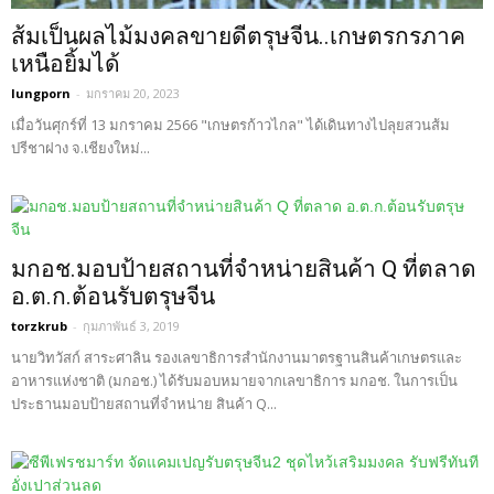
ส้มเป็นผลไม้มงคลขายดีตรุษจีน..เกษตรกรภาค
เหนือยิ้มได้
lungporn
-
มกราคม 20, 2023
เมื่อวันศุกร์ที่ 13 มกราคม 2566 "เกษตรก้าวไกล" ได้เดินทางไปลุยสวนส้ม
ปรีชาฝาง จ.เชียงใหม่...
มกอช.มอบป้ายสถานที่จำหน่ายสินค้า Q ที่ตลาด
อ.ต.ก.ต้อนรับตรุษจีน
torzkrub
-
กุมภาพันธ์ 3, 2019
นายวิทวัสก์ สาระศาลิน รองเลขาธิการสำนักงานมาตรฐานสินค้าเกษตรและ
อาหารแห่งชาติ (มกอช.) ได้รับมอบหมายจากเลขาธิการ มกอช. ในการเป็น
ประธานมอบป้ายสถานที่จำหน่าย สินค้า Q...