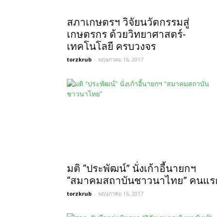
สภาเกษตรฯ วิจัยนวัตกรรมสู่
เกษตรกร ด้วยวิทยาศาสตร์-
เทคโนโลยี ครบวงจร
torzkrub
-
พฤษภาคม 16, 2017
มติ “ประพัฒน์” นั่งเก้าอี้นายกฯ
“สมาคมสถาบันชาวนาไทย” คนแร
torzkrub
-
พฤษภาคม 16, 2017