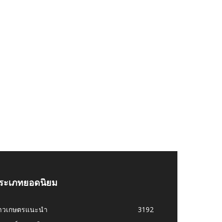
ระเภทยอดนิยม
่าวเกษตรแนะนำ
3192