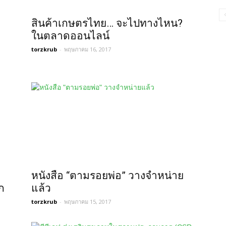
สินค้าเกษตรไทย… จะไปทางไหน?
ในตลาดออนไลน์
torzkrub
-
พฤษภาคม 16, 2017
หนังสือ “ตามรอยพ่อ” วางจำหน่าย
ก
แล้ว
torzkrub
-
พฤษภาคม 15, 2017