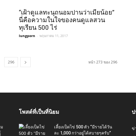
“เฝ้าดูแลทะนุถนอมปานว่าเมียน้อย”
นี่คือความในใจของคนดูแลสวน
ทุเรียน 500 ไร่
lungporn
-
พฤษภาคม 11, 2017
296
หน้า 273 ของ 296
โพสต์ที่เป็นที่นิยม
ป
่ม
เลี้ยงเป็ดไข่ 500 ตัว “มีรายได้วัน
ข
์
ละ 1,000 กว่าอยู่ได้สบายๆครับ”