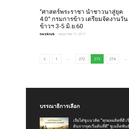
“ศาสตร์พระราชา นำชาวนาสู่ยุค
4.0” กรมการข้าว เตรียมจัดงานวัน
ข้าวฯ 3-5 มิ.ย.60
torzkrub
-
พฤษภาคม 11, 2017
...
...
1
272
273
274
บรรณาธิการเลือก
เจียไต๋ชูแนวคิด “ทุกผลผลิตที่ดี เริ
ต้นจากจุดเริ่มต้นที่ดี” ชูเมล็ดพันธุ