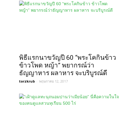
พิธีแรกนาขวัญปี 60 “พระโคกินข้าว
ข้าวโพด หญ้า” พยากรณ์ว่า
ธัญญาหาร ผลาหาร จะบริบูรณ์ดี
torzkrub
-
พฤษภาคม 12, 2017