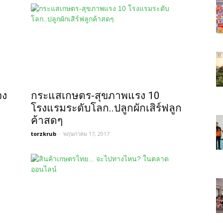
จง
กระแสเกษตร-สุขภาพแรง 10
โรงแรมระดับโลก..ปลูกผักเสิร์ฟลูก
ค้าสดๆ
torzkrub
-
พฤษภาคม 17, 2017