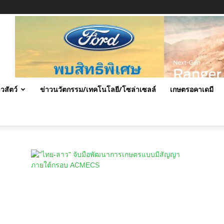
าวสัตว์
ข่าวนวัตกรรม/เทคโนโลยี/โซล่าเซลล์
เกษตรอคาเดมี