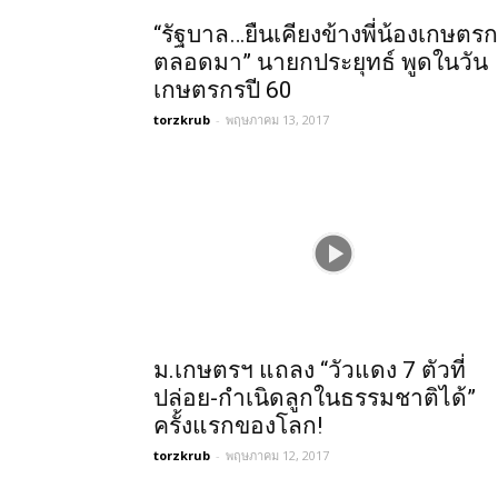
“รัฐบาล…ยืนเคียงข้างพี่น้องเกษตร
ตลอดมา” นายกประยุทธ์ พูดในวัน
เกษตรกรปี 60
torzkrub
-
พฤษภาคม 13, 2017
ม.เกษตรฯ แถลง “วัวแดง 7 ตัวที่
ปล่อย-กำเนิดลูกในธรรมชาติได้”
ครั้งแรกของโลก!
torzkrub
-
พฤษภาคม 12, 2017