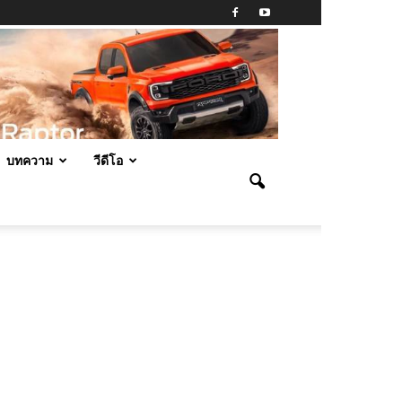
บทความ
วีดีโอ