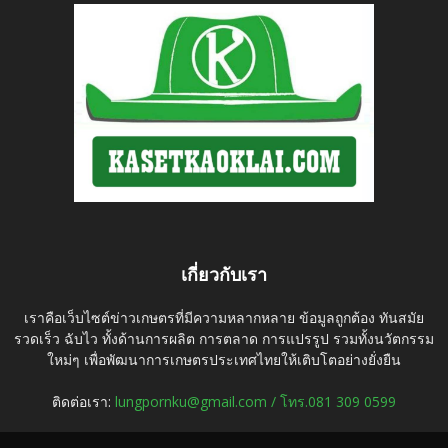
เกี่ยวกับเรา
เราคือเว็บไซต์ข่าวเกษตรที่มีความหลากหลาย ข้อมูลถูกต้อง ทันสมัย
รวดเร็ว ฉับไว ทั้งด้านการผลิต การตลาด การแปรรูป รวมทั้งนวัตกรรม
ใหม่ๆ เพื่อพัฒนาการเกษตรประเทศไทยให้เติบโตอย่างยั่งยืน
ติดต่อเรา:
lungpornku@gmail.com / โทร.081 309 0599