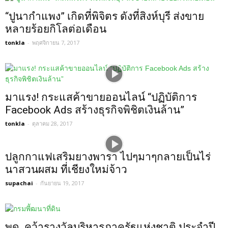
“ปูนากำแพง” เกิดที่พิจิตร ดังที่สิงห์บุรี ส่งขาย
หลายร้อยกิโลต่อเดือน
tonkla
-
พฤศจิกายน 7, 2017
มาแรง! กระแสค้าขายออนไลน์ “ปฏิบัติการ
Facebook Ads สร้างธุรกิจพิชิตเงินล้าน”
tonkla
-
ตุลาคม 28, 2017
ปลูกกาแฟเสริมยางพารา ไปๆมาๆกลายเป็นไร่
นาสวนผสม ที่เชียงใหม่จ้าว
supachai
-
กันยายน 19, 2017
พด. คว้ารางวัลบริหารภาครัฐแห่งชาติ ประจำปี