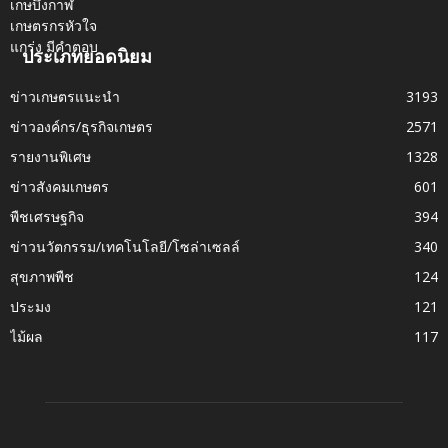
ประเภทยอดนิยม
ข่าวเกษตรแนะนำ
3193
ข่าวองค์กร/ธุรกิจเกษตร
2571
รายงานพิเศษ
1328
ข่าวสังคมเกษตร
601
พืชเศรษฐกิจ
394
ข่าวนวัตกรรม/เทคโนโลยี/โซล่าเซลล์
340
สุขภาพพืช
124
ประมง
121
ไม้ผล
117