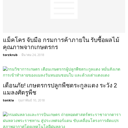
แม็คโคร จับมือ กรมการค้าภายใน รับซื้อผลไม้
คุณภาพจากเกษตรกร
torzkrub
-
มีนาคม 24, 2018
เตือนภัย! เกษตรกรปลูกพืชตระกูลแตง ระวัง 2
แมลงศัตรูพืช
tonkla
-
กุมภาพันธ์ 10, 2018