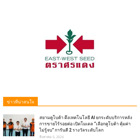
ข่าวที่น่าสนใจ
สยามคูโบต้า ดึงเทคโนโลยี AI ยกระดับบริการหลัง
การขายไร้รอยต่อ เปิดโมเดล “เลือกคูโบต้า คุ้มค่า
ไม่รู้จบ” การันตี 2 รางวัลระดับโลก
สิงหาคม 5, 2026