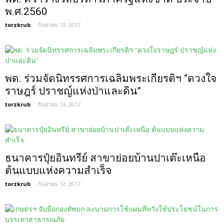
พ.ศ.2560
torzkrub
-
กันยายน 13, 2017
พด. ร่วมจัดนิทรรศการเฉลิมพระเกียรติฯ “ดวงใจ
ราษฎร์ ปราชญ์แห่งป่าและดิน”
torzkrub
-
กันยายน 13, 2017
ธนาคารปุ๋ยอินทรีย์ สาขาย่อยบ้านปาเต๊ะเหนือ
ต้นแบบแห่งความสำเร็จ
torzkrub
-
กันยายน 12, 2017