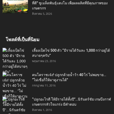
ที่ดี” ชูเมล็ดพันธุ์แตงโม เพื่อผลผลิตที่มีคุณภาพของ
เกษตรกร
สิงหาคม 5, 2026
โพสต์ที่เป็นที่นิยม
เลี้ยงเป็ดไข่ 500 ตัว “มีรายได้วันละ 1,000 กว่าอยู่ได้
สบายๆครับ”
พฤษภาคม 23, 2016
คนโคราชเจ๋ง! ปลูกกล้วยน้ำว้า 40 ไร่ ไม่พอขาย…
“ไม่เชื่อก็ให้มาดูงานได้”‬
กรกฎาคม 11, 2016
“ปลูกอะไรดี ให้มีรายได้ทั้งปี”…นิรันดร์ชัย เกษบึงกาฬ
เกษตรกรหัวใจแกร่ง มีคำตอบ
สิงหาคม 1, 2016