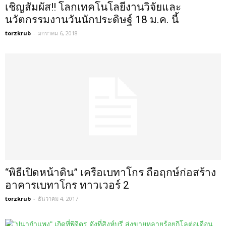
เชิญสัมผัส!! โลกเทคโนโลยีงานวิจัยและ
นวัตกรรมงานวันนักประดิษฐ์ 18 ม.ค. นี้
torzkrub
-
มกราคม 6, 2018
“พิธีเปิดหน้าดิน” เครือเบทาโกร ถือฤกษ์ก่อสร้าง
อาคารเบทาโกร ทาวเวอร์ 2
torzkrub
-
ธันวาคม 4, 2017