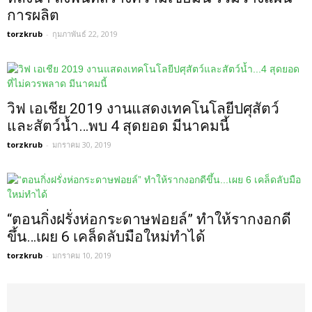
การผลิต
torzkrub
-
กุมภาพันธ์ 22, 2019
วิฟ เอเชีย 2019 งานแสดงเทคโนโลยีปศุสัตว์
และสัตว์น้ำ…พบ 4 สุดยอด มีนาคมนี้
torzkrub
-
มกราคม 30, 2019
“ตอนกิ่งฝรั่งห่อกระดาษฟอยล์” ทำให้รากงอกดี
ขึ้น…เผย 6 เคล็ดลับมือใหม่ทำได้
torzkrub
-
มกราคม 10, 2019