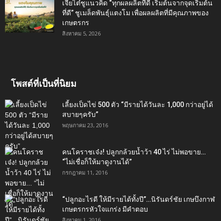
เจียไต๋ชูแนวคิด “ทุกผลผลิตที่ดี เริ่มต้นจากจุดเริ่มต้น
ที่ดี” ชูเมล็ดพันธุ์แตงโม เพื่อผลผลิตที่มีคุณภาพของ
เกษตรกร
สิงหาคม 5, 2026
โพสต์ที่เป็นที่นิยม
เลี้ยงเป็ดไข่ 500 ตัว “มีรายได้วันละ 1,000 กว่าอยู่ได้
สบายๆครับ”
พฤษภาคม 23, 2016
คนโคราชเจ๋ง! ปลูกกล้วยน้ำว้า 40 ไร่ ไม่พอขาย…
“ไม่เชื่อก็ให้มาดูงานได้”‬
กรกฎาคม 11, 2016
“ปลูกอะไรดี ให้มีรายได้ทั้งปี”…นิรันดร์ชัย เกษบึงกาฬ
เกษตรกรหัวใจแกร่ง มีคำตอบ
สิงหาคม 1, 2016