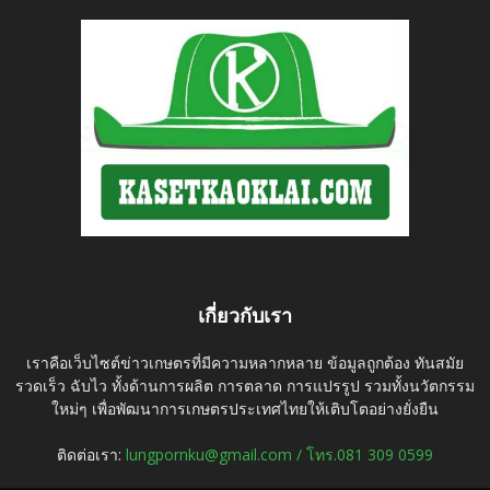
เกี่ยวกับเรา
เราคือเว็บไซต์ข่าวเกษตรที่มีความหลากหลาย ข้อมูลถูกต้อง ทันสมัย
รวดเร็ว ฉับไว ทั้งด้านการผลิต การตลาด การแปรรูป รวมทั้งนวัตกรรม
ใหม่ๆ เพื่อพัฒนาการเกษตรประเทศไทยให้เติบโตอย่างยั่งยืน
ติดต่อเรา:
lungpornku@gmail.com / โทร.081 309 0599