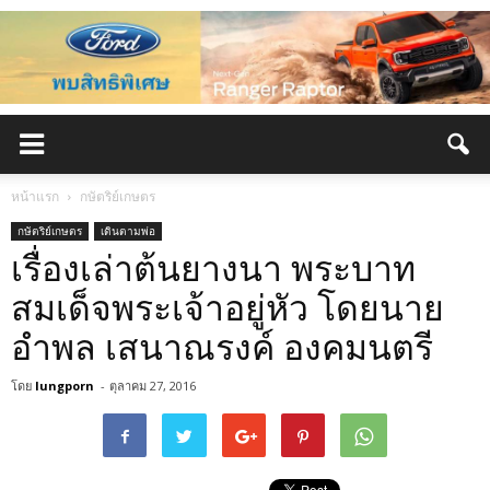
หน้าแรก
กษัตริย์เกษตร
กษัตริย์เกษตร
เดินตามพ่อ
เรื่องเล่าต้นยางนา พระบาท
สมเด็จพระเจ้าอยู่หัว โดยนาย
อำพล เสนาณรงค์ องคมนตรี
โดย
lungporn
-
ตุลาคม 27, 2016