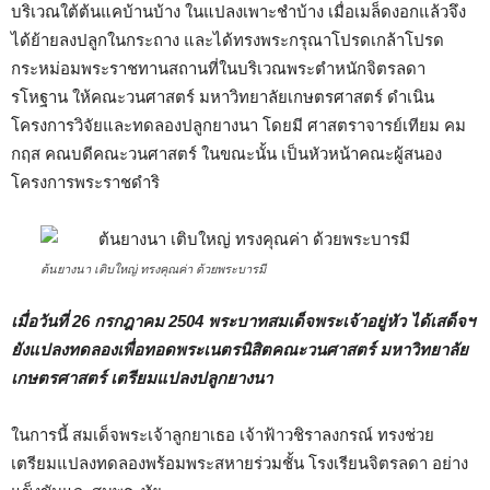
บริเวณใต้ต้นแคบ้านบ้าง ในแปลงเพาะชำบ้าง เมื่อเมล็ดงอกแล้วจึง
ได้ย้ายลงปลูกในกระถาง และได้ทรงพระกรุณาโปรดเกล้าโปรด
กระหม่อมพระราชทานสถานที่ในบริเวณพระตำหนักจิตรลดา
รโหฐาน ให้คณะวนศาสตร์ มหาวิทยาลัยเกษตรศาสตร์ ดำเนิน
โครงการวิจัยและทดลองปลูกยางนา โดยมี ศาสตราจารย์เทียม คม
กฤส คณบดีคณะวนศาสตร์ ในขณะนั้น เป็นหัวหน้าคณะผู้สนอง
โครงการพระราชดำริ
ต้นยางนา เติบใหญ่ ทรงคุณค่า ด้วยพระบารมี
เมื่อวันที่ 26 กรกฎาคม 2504 พระบาทสมเด็จพระเจ้าอยู่หัว ได้เสด็จฯ
ยังแปลงทดลองเพื่อทอดพระเนตรนิสิตคณะวนศาสตร์ มหาวิทยาลัย
เกษตรศาสตร์ เตรียมแปลงปลูกยางนา
ในการนี้ สมเด็จพระเจ้าลูกยาเธอ เจ้าฟ้าวชิราลงกรณ์ ทรงช่วย
เตรียมแปลงทดลองพร้อมพระสหายร่วมชั้น โรงเรียนจิตรลดา อย่าง