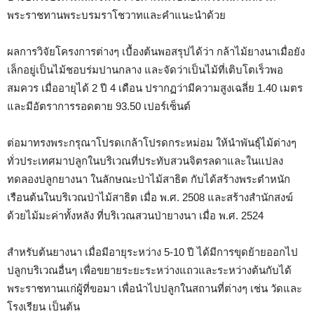
พระราชทานพระบรมราโชวาทและคำแนะนำด้วย
ผลการวิจัยโครงการต่างๆ เบื้องต้นพอสรุปได้ว่า กล้าไม้ยางนาเมื่อยัง
เล็กอยู่เป็นไม้ชอบร่มปานกลาง และจัดว่าเป็นไม้ที่เติบโตเร็วพอ
สมควร เมื่ออายุได้ 2 ปี 4 เดือน ปรากฏว่ามีความสูงเฉลี่ย 1.40 เมตร
และมีอัตราการรอดตาย 93.50 เปอร์เซ็นต์
ต่อมาทรงพระกรุณาโปรดเกล้าโปรดกระหม่อม ให้นำพันธุ์ไม้ต่างๆ
ทั่วประเทศมาปลูกในบริเวณที่ประทับสวนจิตรลดาและในแปลง
ทดลองปลูกยางนา ในลักษณะป่าไม้สาธิต กับได้สร้างพระตำหนัก
เรือนต้นในบริเวณป่าไม้สาธิต เมื่อ พ.ศ. 2508 และสร้างสำนักสงฆ์
ด้วยไม้มะค่าทั้งหลัง ที่บริเวณสวนป่ายางนา เมื่อ พ.ศ. 2524
สำหรับต้นยางนา เมื่อมีอายุระหว่าง 5-10 ปี ได้มีการขุดย้ายออกไป
ปลูกบริเวณอื่นๆ เพื่อขยายระยะระหว่างแถวและระหว่างต้นกับได้
พระราชทานแก่ผู้ที่ขอมา เพื่อนำไปปลูกในสถานที่ต่างๆ เช่น วัดและ
โรงเรียน เป็นต้น