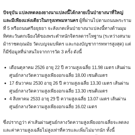
ปัจจุบัน แปลงทดลองยางนาแปลงนี้ได้กลายเป็นป่ายางนาที่ใหญ่
และมีเพียงแห่งเดียวในกรุงเทพมหานคร
ผู้ที่ผ่านไปตามถนนพระราม
ที่ 5 หรือถนนศรีอยุธยา จะสังเกตเห็นป่ายางนาแปลงนี้ทางด้านมุม
ทิศตะวันตกเฉียงใต้ของพระตำหนักจิตรลดารโหฐาน (ระหว่างสนาม
ม้าราชตฤณมัย วัดเบญจมบพิตร และกองบัญชาการทหารสูงสุด) แต่
ก็มีข้อมูลที่น่าสนใจจากการวัด 3 ครั้ง ดังนี้
เดือนตุลาคม 2526 อายุ 22 ปี ความสูงเฉลี่ย 11.98 เมตร เส้นผ่าน
ศูนย์กลางวัดความสูงเพียงอกเฉลี่ย 18.00 เซนติเมตร
17 ธันวาคม 2530 อายุ 26 ปี ความสูงเฉลี่ย 13.30 เมตร เส้นผ่าน
ศูนย์กลางวัดความสูงเพียงอกเฉลี่ย 13.30 เซนติเมตร
4 สิงหาคม 2533 อายุ 29 ปี ความสูงเฉลี่ย 13.07 เมตร เส้นผ่าน
ศูนย์กลางวัดความสูงเพียงอกเฉลี่ย 16.02 เมตร
ซึ่งปรากฏว่า ค่าเส้นผ่านศูนย์กลางวัดความสูงเพียงอกเฉลี่ยจะลดลง
และค่าความสูงเฉลี่ยไม่สูงเท่าที่ควรและเพิ่มไม่มากนัก ทั้งนี้