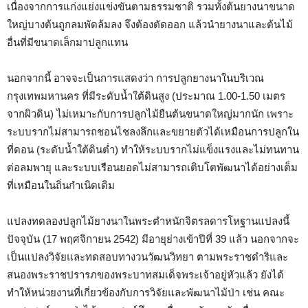
เนื่องจากการแก่งแย่งแข่งขันตามธรรมชาติ รวมทั้งต้นยางนาขนาด
ใหญ่บางต้นถูกลมพัดล้มลง จึงต้องตัดออก แล้วนำยางนาและต้นไม้
อื่นที่มีขนาดเล็กมาปลูกแทน
นอกจากนี้ อาจจะเป็นการแสดงว่า การปลูกยางนาในบริเวณ
กรุงเทพมหานคร ที่มีระดับน้ำใต้ดินสูง (ประมาณ 1.00-1.50 เมตร
จากผิวดิน) ไม่เหมาะกับการปลูกไม้ยืนต้นขนาดใหญ่มากนัก เพราะ
ระบบรากไม่สามารถชอนไชลงลึกและขยายตัวได้เหมือนการปลูกใน
ที่ดอน (ระดับน้ำใต้ดินต่ำ) ทำให้ระบบรากไม่แข็งแรงและไม่ทนทาน
ต่อลมพายุ และระบบเรือนยอดไม่สามารถเติบโตพัฒนาได้อย่างเต็ม
ที่เหมือนในถิ่นกำเนิดเดิม
แปลงทดลองปลูกไม้ยางนาในพระตำหนักจิตรลดารโหฐานแปลงนี้
ปัจจุบัน (17 พฤศจิกายน 2542) มีอายุย่างเข้าปีที่ 39 แล้ว นอกจากจะ
เป็นแปลงวิจัยและทดสอบทางวนวัฒนวิทยา ตามพระราชดำริและ
สนองพระราชปรารภของพระบาทสมเด็จพระเจ้าอยู่หัวแล้ว ยังได้
ทำให้หน่วยงานที่เกี่ยวข้องกับการวิจัยและพัฒนาไม้ป่า เช่น คณะ