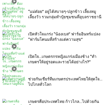
“แม่ต๋อย” อยู่ได้สบายๆ-ปลูกข้าว เลี้ยงหมู
เลี้ยงวัว รวมกลุ่มทำปุ๋ยชุมชนที่อุบลราชธานี
เปิดหัวใจแกร่ง “น้องเบส” ฟาร์มอินทร์แปลง
“ฟาร์มโคนมที่สร้างแต่ความสุข”
เปิดใจ…เกษตรกรหญิงแกร่งเมืองช้าง “ทำ
เกษตรให้อยู่รอดและรวยได้อย่างไร?”
ช่วยกันเชียร์ทีมเกษตรประเทศไทยให้สุดใจ…
ไปไกลทั่วโลก
เกษตรคือประเทศไทย ก้าวไกล…ไปด้วยกัน