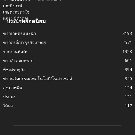
ประเภทยอดนิยม
ข่าวเกษตรแนะนำ
3193
ข่าวองค์กร/ธุรกิจเกษตร
2571
รายงานพิเศษ
1328
ข่าวสังคมเกษตร
601
พืชเศรษฐกิจ
394
ข่าวนวัตกรรม/เทคโนโลยี/โซล่าเซลล์
340
สุขภาพพืช
124
ประมง
121
ไม้ผล
117