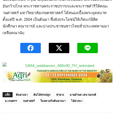
อันกว้างไกล พระราชทานพระราชปรารภและพระราชดำริให้คณะ
วนศาสตร์ มหาวิทยาลัยเกษตรศาสตร์ ได้สนองเบื้องพระยุคลบาท
ตั้งแต่ปี พ.ศ. 2504 เป็นต้นมา ซึ่งยังประโยชน์ให้เกิดแก่นิสิต
นักศึกษา คณาจารย์ และปวงประชาชนชาวไทยทั่วประเทศตามมา
เหลือคณานับ
แท็ก
ต้นยางนา
ต้นไม้ทรงปลูก
ท่ายาง
นายอำพล เสนาณรงค์
ม.เกษตรฯ
วนศาสตร์
ในหลวงกับต้นยางนา
ไม้ยางนา