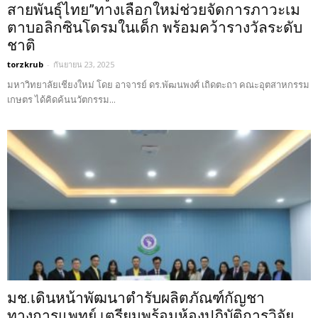
สายพันธุ์ไทย”ทางเลือกใหม่ช่วยจัดการภาวะเม
ตาบอลิกซินโดรมในเด็ก พร้อมคว้ารางวัลระดับ
ชาติ
torzkrub
-
กันยายน 23, 2025
มหาวิทยาลัยเชียงใหม่ โดย อาจารย์ ดร.พัฒนพงศ์ เถิดตะถา คณะอุตสาหกรรม
เกษตร ได้คิดค้นนวัตกรรม...
มช.เดินหน้าพัฒนาตำรับผลิตภัณฑ์กัญชา
ทางการแพทย์ เตรียมพร้อมห้องปฏิบัติการวิจัย