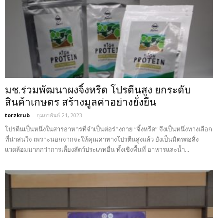
มช.ร่วมพัฒนาผงจิ้งหรีด โปรตีนสูง ยกระดับ
สินค้าเกษตร สร้างมูลค่าอย่างยั่งยืน
torzkrub
-
กุมภาพันธ์ 21, 2023
โปรตีนเป็นหนึ่งในสารอาหารที่จำเป็นต่อร่างกาย “จิ้งหรีด” จึงเป็นหนึ่งทางเลือก
ที่น่าสนใจ เพราะนอกจากจะให้คุณค่าทางโปรตีนสูงแล้ว ยังเป็นมิตรต่อสิ่ง
แวดล้อมมากกว่าการเลี้ยงสัตว์ประเภทอื่น ทั้งเชิงพื้นที่ อาหารและน้ำ...