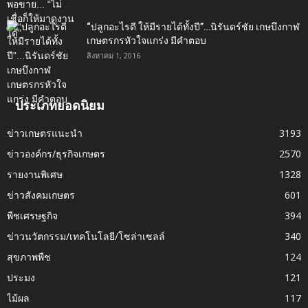
“ปลูกอะไรดี ให้มีรายได้ทั้งปี”…นิรันดร์ชัย เกษบึงกาฬ
เกษตรกรหัวใจแกร่ง มีคำตอบ
สิงหาคม 1, 2016
ประเภทยอดนิยม
ข่าวเกษตรแนะนำ
3193
ข่าวองค์กร/ธุรกิจเกษตร
2570
รายงานพิเศษ
1328
ข่าวสังคมเกษตร
601
พืชเศรษฐกิจ
394
ข่าวนวัตกรรม/เทคโนโลยี/โซล่าเซลล์
340
สุขภาพพืช
124
ประมง
121
ไม้ผล
117