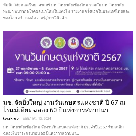
ทีมนักวิจัยคณะวิทยาศาสตร์ มหาวิทยาลัยเชียงใหม่ ร่วมกับ มหาวิทยาลัย
พะเยา พบราก่อโรคผลเน่าใหม่ในแตงโม รายงานครั้งแรกในประเทศไทยและ
ของโลก สร้างองค์ความรู้สู่การวินิจฉัย...
มช. จัดยิ่งใหญ่ งานวันเกษตรแห่งชาติ ปี 67 ณ
ไร่แม่เหียะ ฉลอง 60 ปีแห่งการสถาปนา
torzkrub
-
พฤษภาคม 15, 2024
มหาวิทยาลัยเชียงใหม่ จัดงานวันเกษตรแห่งชาติ ประจำปี 2567 ร่วมเฉลิม
ฉลองในวาระครบรอบ 60 ปีแห่งการสถาปนา...