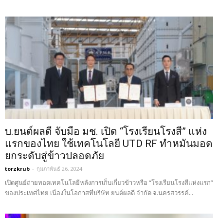
บ.ยนต์ผลดี จับมือ มช. เปิด “โรงเรียนโรงสี” แห่ง
แรกของไทย ใช้เทคโนโลยี UTD RF ทำหมันมอด
ยกระดับสู่ข้าวปลอดภัย
torzkrub
-
กุมภาพันธ์ 26, 2024
เปิดศูนย์ถ่ายทอดเทคโนโลยีหลังการเก็บเกี่ยวข้าวหรือ “โรงเรียนโรงสีแห่งแรก”
ของประเทศไทย เนื่องในโอกาสที่บริษัท ยนต์ผลดี จำกัด จ.นครสวรรค์...