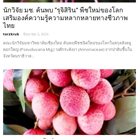
นักวิจัย มช. ค้นพบ “รุจิสิริน” พืชใหม่ของโลก
เสริมองค์ความรู้ความหลากหลายทางชีวภาพ
ไทย
torzkrub
-
มิถุนายน 5, 2026
คณะนักวิจัยมหาวิทยาลัยเชียงใหม่ ค้นพบพืชชนิดใหม่ของโลกในสกุลสังหยู
ดอกใหญ่ (Pseuduvaria Mig.) วงศ์กระดังงา (Annonaceae) จากป่าดิบชื้นใน
จังหวัดนราธิวาส...