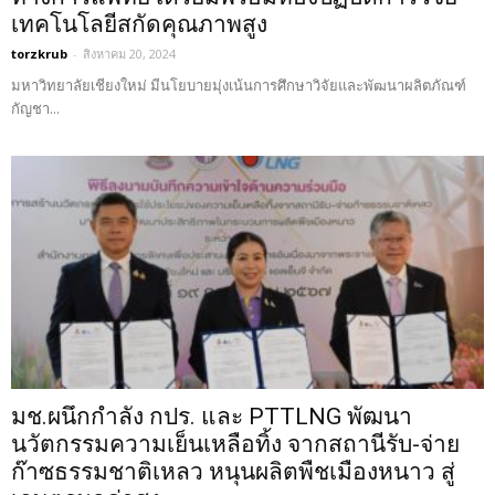
เทคโนโลยีสกัดคุณภาพสูง
torzkrub
-
สิงหาคม 20, 2024
มหาวิทยาลัยเชียงใหม่ มีนโยบายมุ่งเน้นการศึกษาวิจัยและพัฒนาผลิตภัณฑ์
กัญชา...
มช.ผนึกกำลัง กปร. และ PTTLNG พัฒนา
นวัตกรรมความเย็นเหลือทิ้ง จากสถานีรับ-จ่าย
ก๊าซธรรมชาติเหลว หนุนผลิตพืชเมืองหนาว สู่