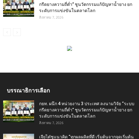
กรีดยางความถี่ต่ำ” ชูนวัตกรรมแก้ปัญหาน้ำยาง ยก
ระดับการแข่งขันในตลาดโลก
สิงหาคม 7, 2026
บรรณาธิการเลือก
กยท. ผนึก 4 หน่วยงาน 3 ประเทศ ลงนามวิจัย “ระบบ
กรีดยางความถี่ต่ำ” ชูนวัตกรรมแก้ปัญหาน้ำยาง ยก
ระดับการแข่งขันในตลาดโลก
สิงหาคม 7, 2026
เจียไต๋ชูแนวคิด “ทุกผลผลิตที่ดี เริ่มต้นจากจุดเริ่มต้น