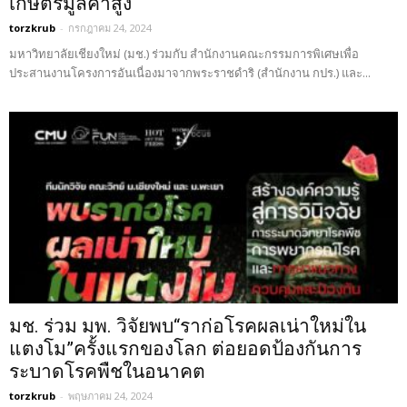
เกษตรมูลค่าสูง
torzkrub
-
กรกฎาคม 24, 2024
มหาวิทยาลัยเชียงใหม่ (มช.) ร่วมกับ สำนักงานคณะกรรมการพิเศษเพื่อ
ประสานงานโครงการอันเนื่องมาจากพระราชดำริ (สำนักงาน กปร.) และ...
มช. ร่วม มพ. วิจัยพบ“ราก่อโรคผลเน่าใหม่ใน
แตงโม”ครั้งแรกของโลก ต่อยอดป้องกันการ
ระบาดโรคพืชในอนาคต
torzkrub
-
พฤษภาคม 24, 2024