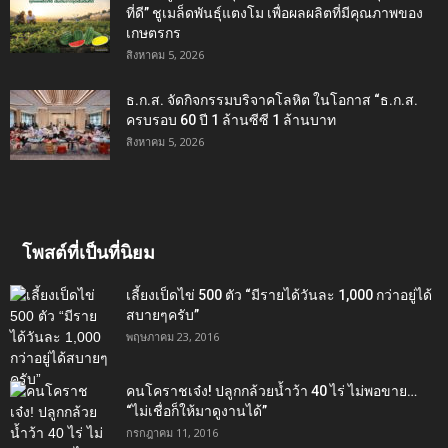
ที่ดี” ชูเมล็ดพันธุ์แตงโม เพื่อผลผลิตที่มีคุณภาพของ
เกษตรกร
สิงหาคม 5, 2026
ธ.ก.ส. จัดกิจกรรมบริจาคโลหิต ในโอกาส “ธ.ก.ส.
ครบรอบ 60 ปี 1 ล้านซีซี 1 ล้านบาท
สิงหาคม 5, 2026
โพสต์ที่เป็นที่นิยม
เลี้ยงเป็ดไข่ 500 ตัว “มีรายได้วันละ 1,000 กว่าอยู่ได้
สบายๆครับ”
พฤษภาคม 23, 2016
คนโคราชเจ๋ง! ปลูกกล้วยน้ำว้า 40 ไร่ ไม่พอขาย…
“ไม่เชื่อก็ให้มาดูงานได้”‬
กรกฎาคม 11, 2016