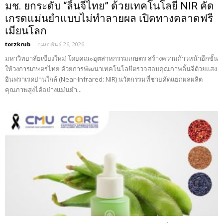
มช. ยกระดับ “ลิ้นจี่ไทย” ด้วยเทคโนโลยี NIR คัด
เกรดแม่นยำแบบไม่ทำลายผล เปิดทางตลาดฟรี
เมียนโลก
torzkrub
-
กุมภาพันธ์ 26, 2026
มหาวิทยาลัยเชียงใหม่ โดยคณะอุตสาหกรรมเกษตร สร้างความก้าวหน้าอีกขั้น
ให้วงการเกษตรไทย ด้วยการพัฒนาเทคโนโลยีตรวจสอบคุณภาพลิ้นจี่ด้วยแสง
อินฟราเรดย่านใกล้ (Near-Infrared: NIR) นวัตกรรมที่ช่วยคัดแยกผลผลิต
คุณภาพสูงได้อย่างแม่นยำ...