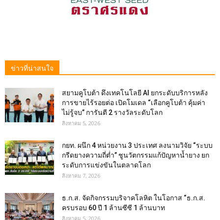
ข่าวที่น่าสนใจ
สยามคูโบต้า ดึงเทคโนโลยี AI ยกระดับบริการหลัง
การขายไร้รอยต่อ เปิดโมเดล “เลือกคูโบต้า คุ้มค่า
ไม่รู้จบ” การันตี 2 รางวัลระดับโลก
สิงหาคม 5, 2026
กยท. ผนึก 4 หน่วยงาน 3 ประเทศ ลงนามวิจัย “ระบบ
กรีดยางความถี่ต่ำ” ชูนวัตกรรมแก้ปัญหาน้ำยาง ยก
ระดับการแข่งขันในตลาดโลก
สิงหาคม 7, 2026
ธ.ก.ส. จัดกิจกรรมบริจาคโลหิต ในโอกาส “ธ.ก.ส.
ครบรอบ 60 ปี 1 ล้านซีซี 1 ล้านบาท
สิงหาคม 5, 2026