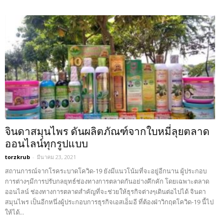
จินดาสมุนไพร ดันผลิตภัณฑ์จากใบหมี่ลุยตลาด
ออนไลน์ทุกรูปแบบ
torzkrub
-
มีนาคม 23, 2021
สถานการณ์จากโรคระบาดโควิด-19 ยังมีแนวโน้มที่จะอยู่อีกนาน ผู้ประกอบ
การต่างๆมีการปรับกลยุทธ์ช่องทางการตลาดกันอย่างคึกคัก โดยเฉพาะตลาด
ออนไลน์ ช่องทางการตลาดสำคัญที่จะช่วยให้ธุรกิจต่างๆเดินต่อไปได้ จินดา
สมุนไพร เป็นอีกหนึ่งผู้ประกอบการธุรกิจเอสเอ็มอี ที่ต้องฝ่าวิกฤตโควิด-19 นี้ไป
ให้ได้...