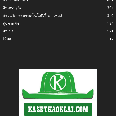
พืชเศรษฐกิจ
394
ข่าวนวัตกรรม/เทคโนโลยี/โซล่าเซลล์
340
สุขภาพพืช
124
ประมง
121
ไม้ผล
117