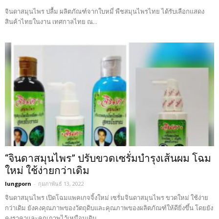
จินดาสมุนไพร ปลื้ม ผลิตภัณฑ์จากใบหมี่ พืชสมุนไพรไทย ได้รับเลือกแสดง
สินค้าไทยในงาน เทศกาลไทย ณ...
“จินดาสมุนไพร” ปรับขวดเซรั่มบำรุงเส้นผม โฉม
ใหม่ ใช้ง่ายกว่าเดิม
lungporn
-
กุมภาพันธ์ 13, 2022
จินดาสมุนไพร เปิดโฉมแพคเกจจิ้งใหม่ เซรั่มจินดาสมุนไพร ขวดใหม่ ใช้ง่าย
กว่าเดิม ยังคงคุณภาพของวัตถุดิบและคุณภาพของผลิตภัณฑ์ให้ดียิ่งขึ้น โดยยัง
คงราคาและคุณภาพไว้เหมือนเดิม...