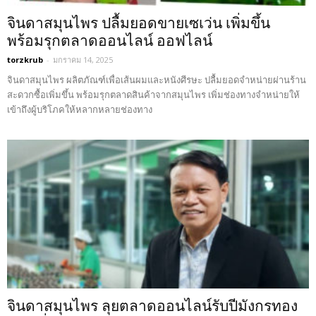
จินดาสมุนไพร ปลื้มยอดขายเซเว่น เพิ่มขึ้น
พร้อมรุกตลาดออนไลน์ ออฟไลน์
torzkrub
-
มกราคม 14, 2025
จินดาสมุนไพร ผลิตภัณฑ์เพื่อเส้นผมและหนังศีรษะ ปลื้มยอดจำหน่ายผ่านร้าน
สะดวกซื้อเพิ่มขึ้น พร้อมรุกตลาดสินค้าจากสมุนไพร เพิ่มช่องทางจำหน่ายให้
เข้าถึงผู้บริโภคให้หลากหลายช่องทาง
จินดาสมุนไพร ลุยตลาดออนไลน์รับปีมังกรทอง