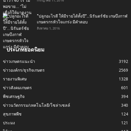
กรกฎาคม 11, 2016
“ปลูกอะไรดี ให้มีรายได้ทั้งปี”…นิรันดร์ชัย เกษบึงกาฬ
เกษตรกรหัวใจแกร่ง มีคำตอบ
สิงหาคม 1, 2016
ประเภทยอดนิยม
ข่าวเกษตรแนะนำ
3192
ข่าวองค์กร/ธุรกิจเกษตร
2569
รายงานพิเศษ
1328
ข่าวสังคมเกษตร
601
พืชเศรษฐกิจ
394
ข่าวนวัตกรรม/เทคโนโลยี/โซล่าเซลล์
340
สุขภาพพืช
124
ประมง
121