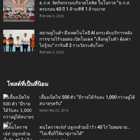
ธ.ก.ส. จัดกิจกรรมบริจาคโลหิต ในโอกาส “ธ.ก.ส.
ครบรอบ 60 ปี 1 ล้านซีซี 1 ล้านบาท
สิงหาคม 5, 2026
สยามคูโบต้า ดึงเทคโนโลยี AI ยกระดับบริการหลัง
การขายไร้รอยต่อ เปิดโมเดล “เลือกคูโบต้า คุ้มค่า
ไม่รู้จบ” การันตี 2 รางวัลระดับโลก
สิงหาคม 5, 2026
โพสต์ที่เป็นที่นิยม
เลี้ยงเป็ดไข่ 500 ตัว “มีรายได้วันละ 1,000 กว่าอยู่ได้
สบายๆครับ”
พฤษภาคม 23, 2016
คนโคราชเจ๋ง! ปลูกกล้วยน้ำว้า 40 ไร่ ไม่พอขาย…
“ไม่เชื่อก็ให้มาดูงานได้”‬