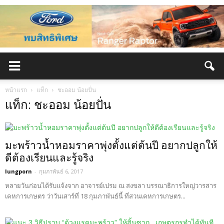
หน้าแรก
แท็ก
ชะออม น้อยปั่น
แท็ก: ชะออม น้อยปั่น
มะพร้าวน้ำหอมราคาพุ่งตั้งแต่ต้นปี อยากปลูกให้
ดีต้องเรียนและรู้จริง
lungporn
-
กุมภาพันธ์ 6, 2017
หลายวันก่อนได้รับแจ้งจาก อาจารย์เปรม ณ สงขลา บรรณาธิการใหญ่วารสาร
เคหการเกษตร ว่าวันเสาร์ที่ 18 กุมภาพันธ์นี้ ที่สวนเคหการเกษตร...