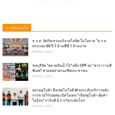
ข่าวที่น่าสนใจ
ธ.ก.ส. จัดกิจกรรมบริจาคโลหิต ในโอกาส “ธ.ก.ส.
ครบรอบ 60 ปี 1 ล้านซีซี 1 ล้านบาท
สิงหาคม 5, 2026
ชลบุรีจัด “ตลาดปันน้ำใจ” ผนึก CPF ยก “คาราวานซี
พีเอฟ” ช่วยลดค่าครองชีพประชาชน
สิงหาคม 5, 2026
สยามคูโบต้า ดึงเทคโนโลยี AI ยกระดับบริการหลัง
การขายไร้รอยต่อ เปิดโมเดล “เลือกคูโบต้า คุ้มค่า
ไม่รู้จบ” การันตี 2 รางวัลระดับโลก
สิงหาคม 5, 2026