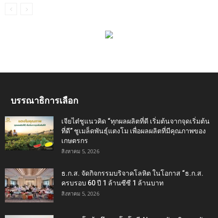
บรรณาธิการเลือก
เจียไต๋ชูแนวคิด “ทุกผลผลิตที่ดี เริ่มต้นจากจุดเริ่มต้น
ที่ดี” ชูเมล็ดพันธุ์แตงโม เพื่อผลผลิตที่มีคุณภาพของ
เกษตรกร
สิงหาคม 5, 2026
ธ.ก.ส. จัดกิจกรรมบริจาคโลหิต ในโอกาส “ธ.ก.ส.
ครบรอบ 60 ปี 1 ล้านซีซี 1 ล้านบาท
สิงหาคม 5, 2026