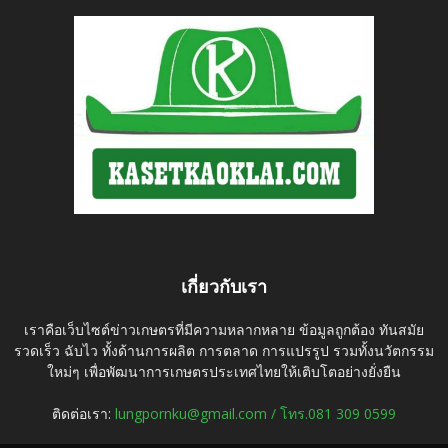
เกี่ยวกับเรา
เราคือเว็บไซต์ข่าวเกษตรที่มีความหลากหลาย ข้อมูลถูกต้อง ทันสมัย
รวดเร็ว ฉับไว ทั้งด้านการผลิต การตลาด การแปรรูป รวมทั้งนวัตกรรม
ใหม่ๆ เพื่อพัฒนาการเกษตรประเทศไทยให้เติบโตอย่างยั่งยืน
ติดต่อเรา:
lungpornku@gmail.com / โทร.081 309 0599