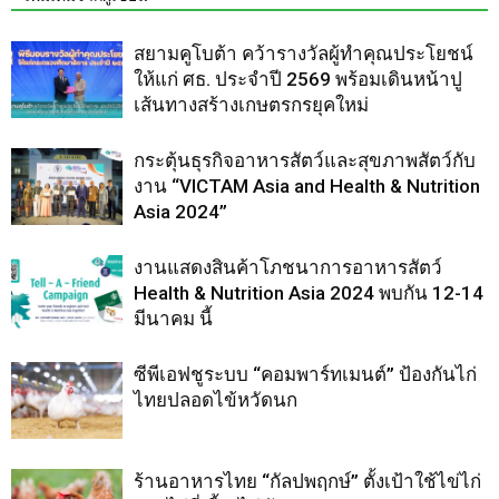
สยามคูโบต้า คว้ารางวัลผู้ทำคุณประโยชน์
ให้แก่ ศธ. ประจำปี 2569 พร้อมเดินหน้าปู
เส้นทางสร้างเกษตรกรยุคใหม่
กระตุ้นธุรกิจอาหารสัตว์และสุขภาพสัตว์กับ
งาน “VICTAM Asia and Health & Nutrition
Asia 2024”
งานแสดงสินค้าโภชนาการอาหารสัตว์
Health & Nutrition Asia 2024 พบกัน 12-14
มีนาคม นี้
ซีพีเอฟชูระบบ “คอมพาร์ทเมนต์” ป้องกันไก่
ไทยปลอดไข้หวัดนก
ร้านอาหารไทย “กัลปพฤกษ์” ตั้งเป้าใช้ไข่ไก่