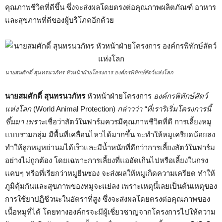
คุณภาพชีวิตที่ดีขึ้น ซึ่งจะส่งผลโดยตรงต่อคุณภาพผลิตภัณฑ์ อาหาร
และสุขภาพที่ดีของผู้บริโภคอีกด้วย
นายสมศักดิ์ สุนทรนวภัทร หัวหน้าฝ่ายโครงการ องค์กรพิทักษ์สัตว์แห่งโลก
นายสมศักดิ์ สุนทรนวภัทร
หัวหน้าฝ่ายโครงการ
องค์กรพิทักษ์สัตว์
แห่งโลก
(World Animal Protection)
กล่าวว่า “ที่เราริเริ่มโครงการนี้
ขึ้นมา เพราะ
เชื่อว่าสัตว์ในฟาร์มควรมีคุณภาพชีวิตที่ดี การเลี้ยงหมู
แบบรวมกลุ่ม มีพื้นที่เคลื่อนไหวได้มากขึ้น จะทำให้หมูเครียดน้อยลง
ทำให้ลูกหมูหย่านมได้เร็วและมีน้ำหนักที่ดีกว่าการเลี้ยงสัตว์ในฟาร์ม
อย่างไม่ถูกต้อง โดยเฉพาะการเลี้ยงที่แออัดเกินไปหรือเลี้ยงในกรง
แคบๆ หรือที่เรียกว่าหมูยืนซอง จะส่งผลให้หมูเกิดความเครียด ทำให้
ภูมิคุ้มกันและสุขภาพของหมูจะแย่ลง เพราะเหตุนี้เลยเป็นต้นเหตุของ
การใช้ยาปฏิชีวนะในอัตราที่สูง ซึ่งจะส่งผลโดยตรงต่อคุณภาพของ
เนื้อหมูที่ได้ โดยทางองค์กรจะมีผู้เชี่ยวชาญจากโครงการไปให้ความ