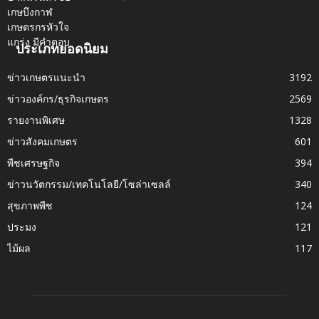
ประเภทยอดนิยม
ข่าวเกษตรแนะนำ
3192
ข่าวองค์กร/ธุรกิจเกษตร
2569
รายงานพิเศษ
1328
ข่าวสังคมเกษตร
601
พืชเศรษฐกิจ
394
ข่าวนวัตกรรม/เทคโนโลยี/โซล่าเซลล์
340
สุขภาพพืช
124
ประมง
121
ไม้ผล
117