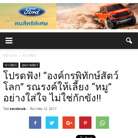
หน้าแรก
ข่าวสัตว์
ข่าวสัตว์
สุขภาพสัตว์
โปรดฟัง! “องค์กรพิทักษ์สัตว์
โลก” รณรงค์ให้เลี้ยง “หมู”
อย่างใส่ใจ ไม่ใช่กักขัง!!
โดย
torzkrub
-
ธันวาคม 12, 2017