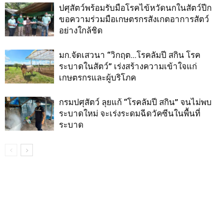
ปศุสัตว์พร้อมรับมือโรคไข้หวัดนกในสัตว์ปีก
ขอความร่วมมือเกษตรกรสังเกตอาการสัตว์
อย่างใกล้ชิด
มก.จัดเสวนา “วิกฤต…โรคลัมปี สกิน โรค
ระบาดในสัตว์” เร่งสร้างความเข้าใจแก่
เกษตรกรและผู้บริโภค
กรมปศุสัตว์ ลุยแก้ “โรคลัมปี สกิน” จนไม่พบ
ระบาดใหม่ จะเร่งระดมฉีดวัคซีนในพื้นที่
ระบาด