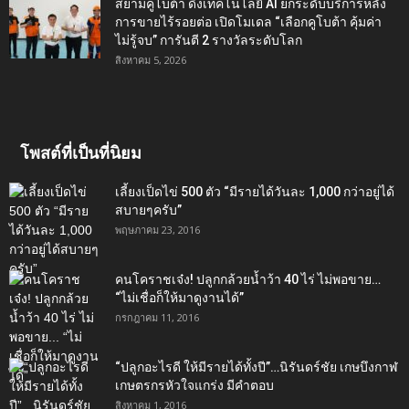
สยามคูโบต้า ดึงเทคโนโลยี AI ยกระดับบริการหลัง
การขายไร้รอยต่อ เปิดโมเดล “เลือกคูโบต้า คุ้มค่า
ไม่รู้จบ” การันตี 2 รางวัลระดับโลก
สิงหาคม 5, 2026
โพสต์ที่เป็นที่นิยม
เลี้ยงเป็ดไข่ 500 ตัว “มีรายได้วันละ 1,000 กว่าอยู่ได้
สบายๆครับ”
พฤษภาคม 23, 2016
คนโคราชเจ๋ง! ปลูกกล้วยน้ำว้า 40 ไร่ ไม่พอขาย…
“ไม่เชื่อก็ให้มาดูงานได้”‬
กรกฎาคม 11, 2016
“ปลูกอะไรดี ให้มีรายได้ทั้งปี”…นิรันดร์ชัย เกษบึงกาฬ
เกษตรกรหัวใจแกร่ง มีคำตอบ
สิงหาคม 1, 2016