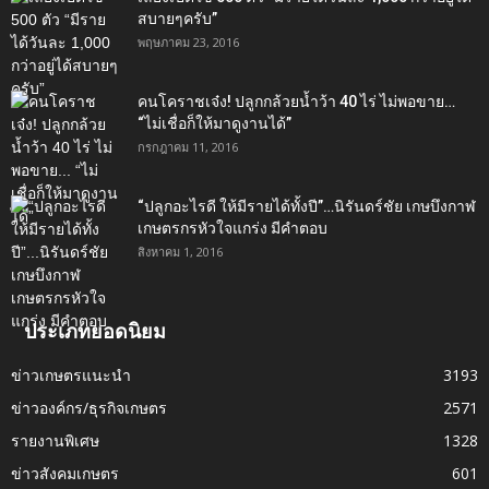
สบายๆครับ”
พฤษภาคม 23, 2016
คนโคราชเจ๋ง! ปลูกกล้วยน้ำว้า 40 ไร่ ไม่พอขาย…
“ไม่เชื่อก็ให้มาดูงานได้”‬
กรกฎาคม 11, 2016
“ปลูกอะไรดี ให้มีรายได้ทั้งปี”…นิรันดร์ชัย เกษบึงกาฬ
เกษตรกรหัวใจแกร่ง มีคำตอบ
สิงหาคม 1, 2016
ประเภทยอดนิยม
ข่าวเกษตรแนะนำ
3193
ข่าวองค์กร/ธุรกิจเกษตร
2571
รายงานพิเศษ
1328
ข่าวสังคมเกษตร
601