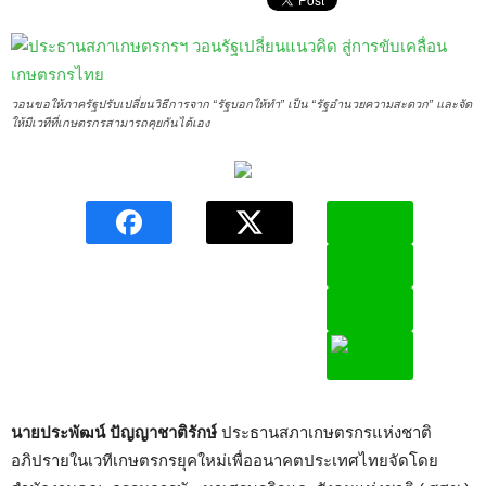
วอนขอให้ภาครัฐปรับเปลี่ยนวิธีการจาก “รัฐบอกให้ทำ” เป็น “รัฐอำนวยความสะดวก” และจัด
ให้มีเวทีที่เกษตรกรสามารถคุยกันได้เอง
นายประพัฒน์ ปัญญาชาติรักษ์
ประธานสภาเกษตรกรแห่งชาติ
อภิปรายในเวทีเกษตรกรยุคใหม่เพื่ออนาคตประเทศไทยจัดโดย