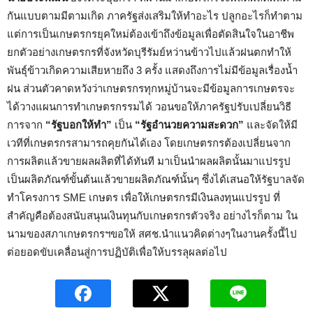
กันแบบตามมีตามเกิด ภาครัฐส่งเสริมให้ทำอะไร ปลูกอะไรก็ทำตาม
แต่การเป็นเกษตรกรยุคใหม่ต้องเข้าถึงข้อมูลเพื่อตัดสินใจในอาชีพ
ยกตัวอย่างเกษตรกรที่จังหวัดบุรีรัมย์หว่านข้าวไปแล้วฝนตกทำให้
พันธุ์ข้าวเกิดความเสียหายถึง 3 ครั้ง แสดงถึงการไม่มีข้อมูลเรื่องน้ำ
ฝน ส่วนตัวคาดหวังว่าเกษตรกรทุกหมู่บ้านจะมีข้อมูลการเกษตรจะ
ได้วางแผนการทำเกษตรกรรมได้ วอนขอให้ภาครัฐปรับเปลี่ยนวิธี
การจาก
“รัฐบอกให้ทำ”
เป็น
“รัฐอำนวยความสะดวก”
และจัดให้มี
เวทีที่เกษตรกรสามารถคุยกันได้เอง โดยเกษตรกรต้องเปลี่ยนจาก
การผลิตแล้วขายผลผลิตที่ได้ทันที มาเป็นนำผลผลิตนั้นมาแปรรูป
เป็นผลิตภัณฑ์ขั้นต้นแล้วขายผลิตภัณฑ์นั้นๆ ซึ่งได้เสนอให้รัฐบาลจัด
ทำโครงการ SME เกษตร เพื่อให้เกษตรกรมีเงินลงทุนแปรรูป ที่
สำคัญคือต้องสนับสนุนเงินทุนกับเกษตรกรตัวจริง อย่างไรก็ตาม ใน
นามของสภาเกษตรกรฯขอให้ สศช.นำแนวคิดต่างๆในงานครั้งนี้ไป
ต่อยอดขับเคลื่อนสู่การปฏิบัติเพื่อให้บรรลุผลต่อไป