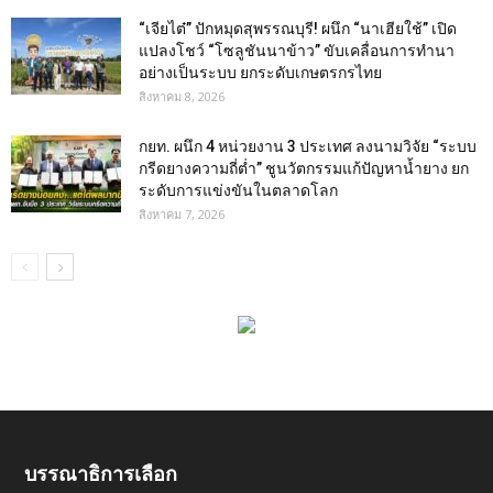
“เจียไต๋” ปักหมุดสุพรรณบุรี! ผนึก “นาเฮียใช้” เปิด
แปลงโชว์ “โซลูชันนาข้าว” ขับเคลื่อนการทำนา
อย่างเป็นระบบ ยกระดับเกษตรกรไทย
สิงหาคม 8, 2026
กยท. ผนึก 4 หน่วยงาน 3 ประเทศ ลงนามวิจัย “ระบบ
กรีดยางความถี่ต่ำ” ชูนวัตกรรมแก้ปัญหาน้ำยาง ยก
ระดับการแข่งขันในตลาดโลก
สิงหาคม 7, 2026
บรรณาธิการเลือก