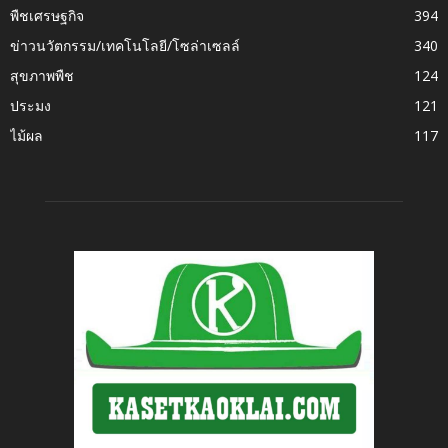
พืชเศรษฐกิจ
394
ข่าวนวัตกรรม/เทคโนโลยี/โซล่าเซลล์
340
สุขภาพพืช
124
ประมง
121
ไม้ผล
117