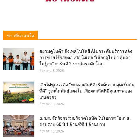
ข่าวที่น่าสนใจ
สยามคูโบต้า ดึงเทคโนโลยี AI ยกระดับบริการหลัง
การขายไร้รอยต่อ เปิดโมเดล “เลือกคูโบต้า คุ้มค่า
ไม่รู้จบ” การันตี 2 รางวัลระดับโลก
สิงหาคม 5, 2026
เจียไต๋ชูแนวคิด “ทุกผลผลิตที่ดี เริ่มต้นจากจุดเริ่มต้น
ที่ดี” ชูเมล็ดพันธุ์แตงโม เพื่อผลผลิตที่มีคุณภาพของ
เกษตรกร
สิงหาคม 5, 2026
ธ.ก.ส. จัดกิจกรรมบริจาคโลหิต ในโอกาส “ธ.ก.ส.
ครบรอบ 60 ปี 1 ล้านซีซี 1 ล้านบาท
สิงหาคม 5, 2026