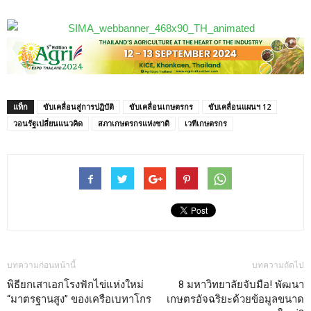
แท็ก
ขับเคลื่อนสู่การปฏิบัติ
ขับเคลื่อนเกษตรกร
ขับเคลื่อนแผนฯ 12
วอนรัฐเปลี่ยนแนวคิด
สภาเกษตรกรแห่งชาติ
เวทีเกษตรกร
บทความก่อนหน้านี้
บทความถัดไป
พิธียกเสาเอกโรงฟักไข่แห่งใหม่
8 มหาวิทยาลัยจับมือ! พัฒนา
“มาตรฐานสูง” ของเครือเบทาโกร
เกษตรอัจฉริยะด้วยข้อมูลขนาด