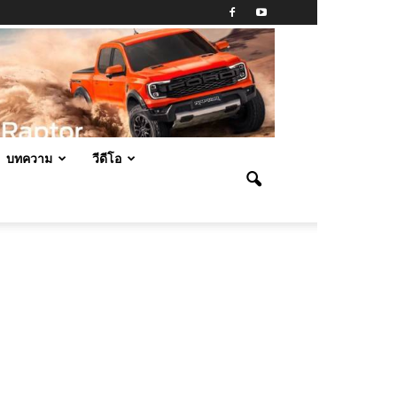
บทความ
วีดีโอ