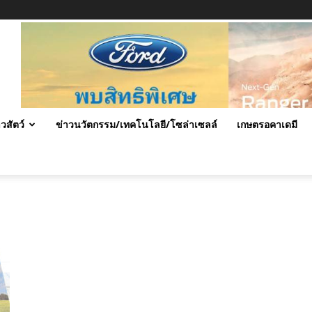
าวสัตว์
ข่าวนวัตกรรม/เทคโนโลยี/โซล่าเซลล์
เกษตรอคาเดมี