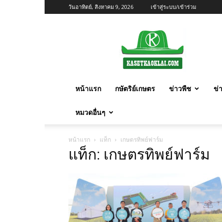
วันอาทิตย์, สิงหาคม 9, 2026
เข้าสู่ระบบ/เข้าร่วม
เกษตร
ก้าว
ไกล
หน้าแรก
กษัตริย์เกษตร
ข่าวพืช
ข่
หมวดอื่นๆ
หน้าแรก
แท็ก
เกษตรทิพย์ฟาร์ม
แท็ก: เกษตรทิพย์ฟาร์ม