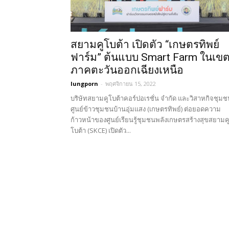
สยามคูโบต้า เปิดตัว “เกษตรทิพย์
ฟาร์ม” ต้นแบบ Smart Farm ในเข
ภาคตะวันออกเฉียงเหนือ
lungporn
-
พฤศจิกายน 15, 2022
บริษัทสยามคูโบต้าคอร์ปอเรชั่น จำกัด และวิสาหกิจชุมช
ศูนย์ข้าวชุมชนบ้านอุ่มแสง (เกษตรทิพย์) ต่อยอดความ
ก้าวหน้าของศูนย์เรียนรู้ชุมชนพลังเกษตรสร้างสุขสยามค
โบต้า (SKCE) เปิดตัว...