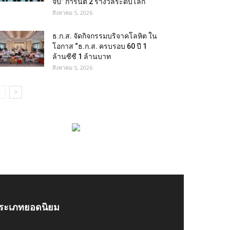
จบ” การันตี 2 รางวัลระดับโลก
สิงหาคม 5, 2026
ธ.ก.ส. จัดกิจกรรมบริจาคโลหิต ใน
โอกาส “ธ.ก.ส. ครบรอบ 60 ปี 1
ล้านซีซี 1 ล้านบาท
สิงหาคม 5, 2026
ระเภทยอดนิยม