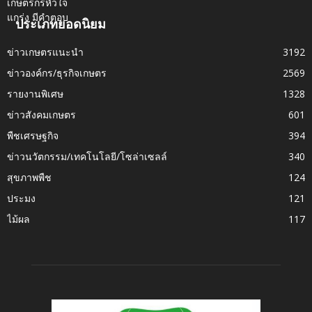
ประเภทยอดนิยม
ข่าวเกษตรแนะนำ
3192
ข่าวองค์กร/ธุรกิจเกษตร
2569
รายงานพิเศษ
1328
ข่าวสังคมเกษตร
601
พืชเศรษฐกิจ
394
ข่าวนวัตกรรม/เทคโนโลยี/โซล่าเซลล์
340
สุขภาพพืช
124
ประมง
121
ไม้ผล
117