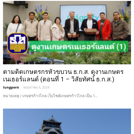
ตามติดเกษตรกรหัวขบวน ธ.ก.ส. ดูงานเกษตร
เนเธอร์แลนด์ (ตอนที่ 1 – วิสัยทัศน์ ธ.ก.ส.)
lungporn
-
พฤษภาคม 6, 2024
หมายเหตุ / เกษตรก้าวไกล เว็บไซต์เกษตรก้าวไกล เป็น 1...