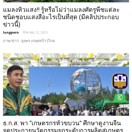
แมลงหิวแสง!! รู้หรือไม่ว่าแมลงศัตรูพืชแต่ละ
ชนิดชอบแสงสีอะไรเป็นที่สุด (มีคลิปประกอบ
ข่าวนี้)
lungporn
-
สิงหาคม 12, 2025
ภาพ/ข่าว : ลุงพร เกษตรก้าวไกล
ธ.ก.ส. พา “เกษตรกรหัวขบวน” ศึกษาดูงานจีน
จุดประกายนวัตกรรมยกระดับการผลิตสู่เกษตร