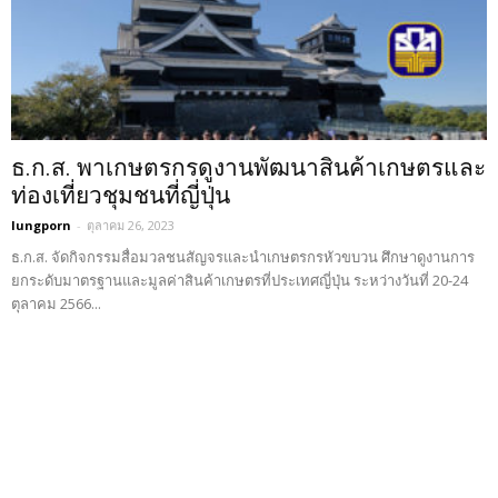
ธ.ก.ส. พาเกษตรกรดูงานพัฒนาสินค้าเกษตรและ
ท่องเที่ยวชุมชนที่ญี่ปุ่น
lungporn
-
ตุลาคม 26, 2023
ธ.ก.ส. จัดกิจกรรมสื่อมวลชนสัญจรและนำเกษตรกรหัวขบวน ศึกษาดูงานการ
ยกระดับมาตรฐานและมูลค่าสินค้าเกษตรที่ประเทศญี่ปุ่น ระหว่างวันที่ 20-24
ตุลาคม 2566...