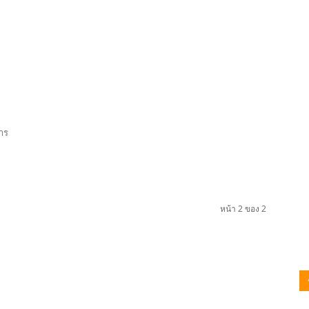
การ
หน้า 2 ของ 2