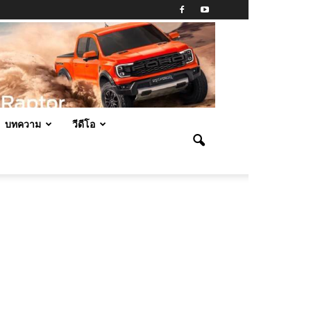
บทความ
วีดีโอ