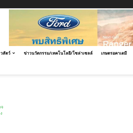
าวสัตว์
ข่าวนวัตกรรม/เทคโนโลยี/โซล่าเซลล์
เกษตรอคาเดมี