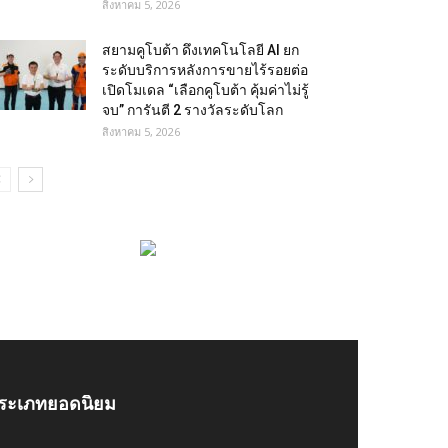
สิงหาคม 5, 2026
สยามคูโบต้า ดึงเทคโนโลยี AI ยก
ระดับบริการหลังการขายไร้รอยต่อ
เปิดโมเดล “เลือกคูโบต้า คุ้มค่าไม่รู้
จบ” การันตี 2 รางวัลระดับโลก
สิงหาคม 5, 2026
ระเภทยอดนิยม