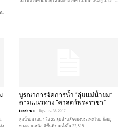
ได้ ไม่มีไฟฟ้าคนอยู่ได้ แต่ถ้ามีไฟฟ้าไม่มีน้ำคนอยู่ไม่ได้" ...
าน
้ม
บูรณาการจัดการน้ำ “ลุ่มแม่น้ำยม”
ตามแนวทาง “ศาสตร์พระราชา”
torzkrub
-
มิถุนายน 28, 2017
น
ลุ่มน้ำยม เป็น 1 ใน 25 ลุ่มน้ำหลักของประเทศไทย ตั้งอยู่
ห่ง
ทางตอนเหนือ มีพื้นที่รวมทั้งสิ้น 23,618...