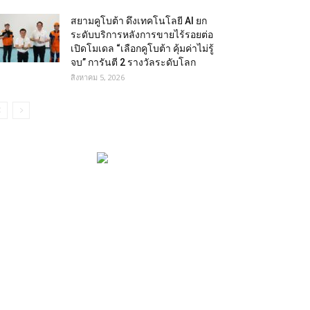
สยามคูโบต้า ดึงเทคโนโลยี AI ยก
ระดับบริการหลังการขายไร้รอยต่อ
เปิดโมเดล “เลือกคูโบต้า คุ้มค่าไม่รู้
จบ” การันตี 2 รางวัลระดับโลก
สิงหาคม 5, 2026