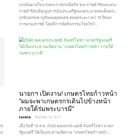
แรงบันดาลใจจากพระราชกรณียกิจ พระราชดำรัสและพระ
ราชดำริอันมีคุณูปการอันประเสริฐของพระบาทสมเด็จพระ
ปรมินทรมหาภูมิพลอดุลยเดช ตลอดระยะเวลา 70 ปีของ
การครองราชย์ โดยมีการจัดกิจกรรมโรดโชว์...
นายกฯ เปิดงาน! เกษตรไทยก้าวหน้า
“ผมจะพาเกษตรกรเดินไปข้างหน้า
ภายใต้ร่มพระบารมี”
tonkla
-
สิงหาคม 16, 2017
าร
เมื่อวันที่ 16 ส.ค. 2560 พลเอกประยุทธ์ จันทร์โอชา นายก
อง
รัฐมนตรี ได้เป็นประธานเปิดงาน “เกษตรไทยก้าวหน้า...