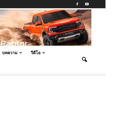
บทความ
วีดีโอ