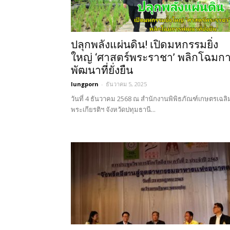
ปลุกพลังแผ่นดิน! เปิดมหกรรมยิ่ง
ใหญ่ ‘ศาสตร์พระราชา’ พลิกโฉมก
พัฒนาที่ยั่งยืน
lungporn
-
ธันวาคม 5, 2025
วันที่ 4 ธันวาคม 2568 ณ สำนักงานพิพิธภัณฑ์เกษตรเฉลิ
พระเกียรติฯ จังหวัดปทุมธานี...