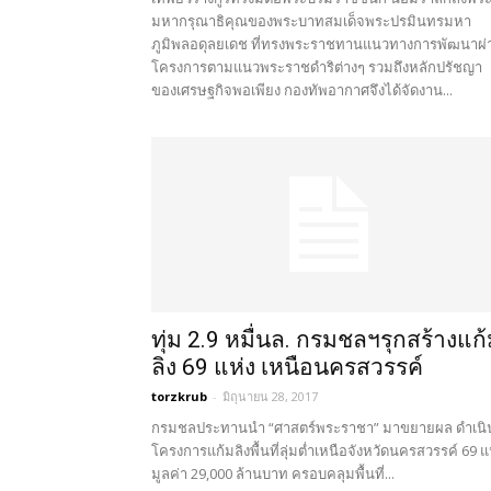
มหากรุณาธิคุณของพระบาทสมเด็จพระปรมินทรมหา
ภูมิพลอดุลยเดช ที่ทรงพระราชทานแนวทางการพัฒนาผ่
โครงการตามแนวพระราชดำริต่างๆ รวมถึงหลักปรัชญา
ของเศรษฐกิจพอเพียง กองทัพอากาศจึงได้จัดงาน...
ทุ่ม 2.9 หมื่นล. กรมชลฯรุกสร้างแก
ลิง 69 แห่ง เหนือนครสวรรค์
torzkrub
-
มิถุนายน 28, 2017
กรมชลประทานนำ “ศาสตร์พระราชา” มาขยายผล ดำเนิ
โครงการแก้มลิงพื้นที่ลุ่มต่ำเหนือจังหวัดนครสวรรค์ 69 แ
มูลค่า 29,000 ล้านบาท ครอบคลุมพื้นที่...