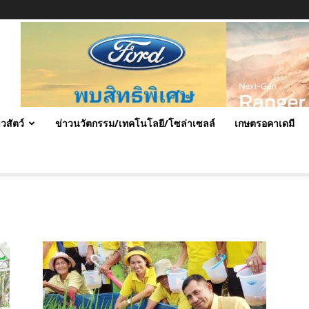
าวสัตว์
ข่าวนวัตกรรม/เทคโนโลยี/โซล่าเซลล์
เกษตรอคาเดมี