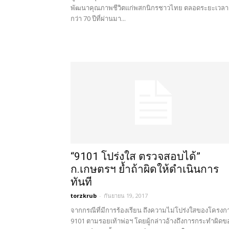
พัฒนาคุณภาพชีวิตแก่พสกนิกรชาวไทย ตลอดระยะเวลา
กว่า 70 ปีที่ผ่านมา...
“9101 โปร่งใส ตรวจสอบได้”
ก.เกษตรฯ ย้ำถ้าผิดให้ดำเนินการ
ทันที
torzkrub
-
กันยายน 19, 2017
จากกรณีที่มีการร้องเรียน ถึงความไม่โปร่งใสของโครงก
9101 ตามรอยเท้าพ่อฯ โดยผู้กล่าวอ้างถึงการกระทำผิดข