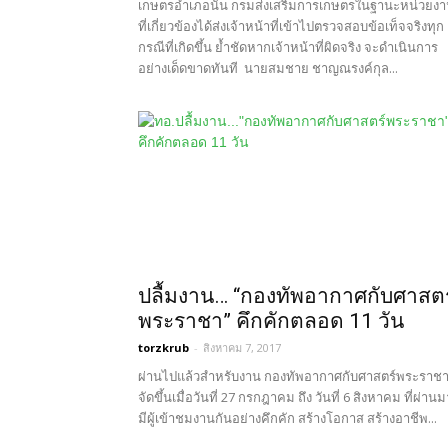
เกษตรอำเภอนั้น กรมส่งเสริมการเกษตรในฐานะหน่วยง
ที่เกี่ยวข้องได้ส่งเจ้าหน้าที่เข้าไปตรวจสอบข้อเท็จจริงทุก
กรณีที่เกิดขึ้น ย้ำชัดหากเจ้าหน้าที่ผิดจริง จะดำเนินการ
อย่างเด็ดขาดทันที นายสมชาย ชาญณรงค์กุล...
ปลื้มงาน… “กองทัพอากาศกับศาสตร
พระราชา” คึกคักตลอด 11 วัน
torzkrub
-
สิงหาคม 7, 2017
ผ่านไปแล้วสำหรับงาน กองทัพอากาศกับศาสตร์พระราชา 
จัดขึ้นเมื่อวันที่ 27 กรกฎาคม ถึง วันที่ 6 สิงหาคม ที่ผ่านม
มีผู้เข้าชมงานกันอย่างคึกคัก สร้างโอกาส สร้างอาชีพ...