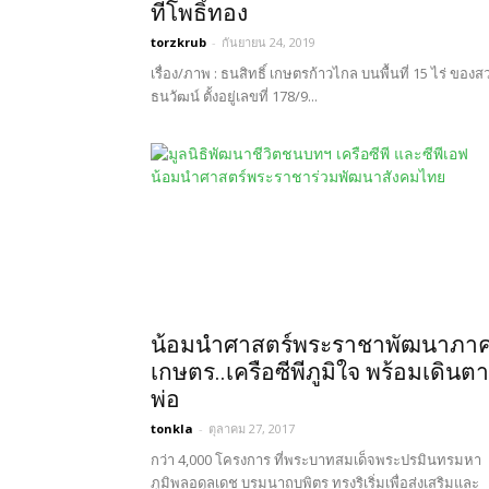
ที่โพธิ์ทอง
torzkrub
-
กันยายน 24, 2019
เรื่อง/ภาพ : ธนสิทธิ์ เกษตรก้าวไกล บนพื้นที่ 15 ไร่ ของส
ธนวัฒน์ ตั้งอยู่เลขที่ 178/9...
น้อมนำศาสตร์พระราชาพัฒนาภา
เกษตร..เครือซีพีภูมิใจ พร้อมเดินต
พ่อ
tonkla
-
ตุลาคม 27, 2017
กว่า 4,000 โครงการ ที่พระบาทสมเด็จพระปรมินทรมหา
ภูมิพลอดุลเดช บรมนาถบพิตร ทรงริเริ่มเพื่อส่งเสริมและ