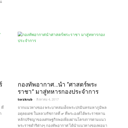
าน
์
กองทัพอากาศ…นำ “ศาสตร์พระ
ราชา” มาสู่ทหารกองประจำการ
torzkrub
-
สิงหาคม 4, 2017
ที่
จากแนวทางของ พระบาทสมเด็จพระปรมินทรมหาภูมิพล
า
อดุลยเดช ในหลวงรัชกาลที่ ๙ ที่พระองค์ได้พระราชทาน
หลักปรัชญาของเศรษฐกิจพอเพียงผ่านโครงการตามแนว
พระราชดำริต่างๆ กองทัพอากาศ ได้นำแนวทางของพ่อมา