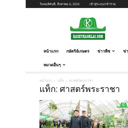
วันพฤหัสบดี, สิงหาคม 6, 2026
เข้าสู่ระบบ/เข้าร่วม
เกษตร
ก้าว
ไกล
หน้าแรก
กษัตริย์เกษตร
ข่าวพืช
ข่
หมวดอื่นๆ
หน้าแรก
แท็ก
ศาสตร์พระราชา
แท็ก: ศาสตร์พระราชา