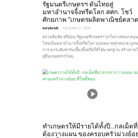
รัฐมนตรีเกษตรฯ ดันไทยสู่
มหาอำนาจจิ้งหรีดโลก สศก. โชว์
ศักยภาพ “เกษตรผลิตพาณิชย์ตลาด
torzkrub
-
กรกฎาคม 21, 2020
ดร.เฉลิมชัย ศรีอ่อน รัฐมนตรีเกษตรฯ รุกโอกาสทอง หนุน
ไทยเป็นมหาอำนาจจิ้งหรีดโลก มอบหมายทุกหน่วย บูร
การ ยกระดับฟาร์มเลี้ยงจิ้งหรีดให้ได้มาตรฐาน สร้างรายไ
สู่มือเกษตรกรไทย...
ทำเกษตรให้มีรายได้ทั้งปี…กลเม็ดที่
ต้องวางแผน ของครอบครัวม่วงย้อ