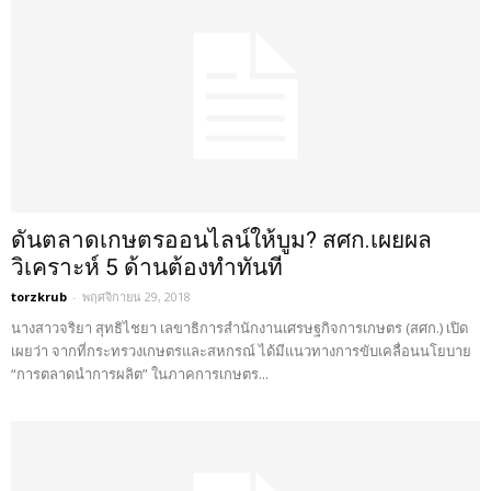
ดันตลาดเกษตรออนไลน์ให้บูม? สศก.เผยผล
วิเคราะห์ 5 ด้านต้องทำทันที
torzkrub
-
พฤศจิกายน 29, 2018
นางสาวจริยา สุทธิไชยา เลขาธิการสำนักงานเศรษฐกิจการเกษตร (สศก.) เปิด
เผยว่า จากที่กระทรวงเกษตรและสหกรณ์ ได้มีแนวทางการขับเคลื่อนนโยบาย
“การตลาดนำการผลิต” ในภาคการเกษตร...