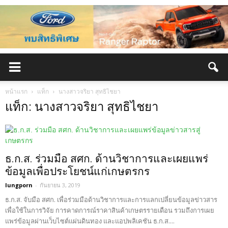
หน้าแรก
แท็ก
นางสาวจริยา สุทธิไชยา
แท็ก: นางสาวจริยา สุทธิไชยา
ธ.ก.ส. ร่วมมือ สศก. ด้านวิชาการและเผยแพร่
ข้อมูลเพื่อประโยชน์แก่เกษตรกร
lungporn
-
กันยายน 3, 2019
ธ.ก.ส. จับมือ สศก. เพื่อร่วมมือด้านวิชาการและการแลกเปลี่ยนข้อมูลข่าวสาร
เพื่อใช้ในการวิจัย การคาดการณ์ราคาสินค้าเกษตรรายเดือน รวมถึงการเผย
แพร่ข้อมูลผ่านเว็บไซต์แผ่นดินทอง และแอปพลิเคชัน ธ.ก.ส....