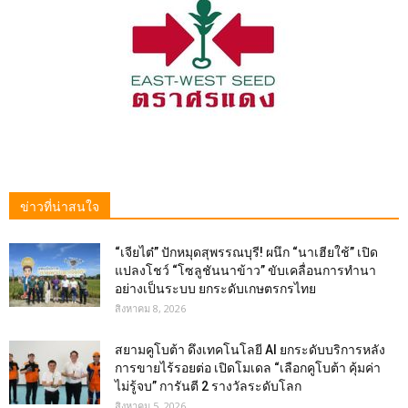
ข่าวที่น่าสนใจ
“เจียไต๋” ปักหมุดสุพรรณบุรี! ผนึก “นาเฮียใช้” เปิด
แปลงโชว์ “โซลูชันนาข้าว” ขับเคลื่อนการทำนา
อย่างเป็นระบบ ยกระดับเกษตรกรไทย
สิงหาคม 8, 2026
สยามคูโบต้า ดึงเทคโนโลยี AI ยกระดับบริการหลัง
การขายไร้รอยต่อ เปิดโมเดล “เลือกคูโบต้า คุ้มค่า
ไม่รู้จบ” การันตี 2 รางวัลระดับโลก
สิงหาคม 5, 2026