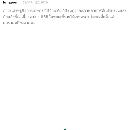
lungporn
-
ธันวาคม 22, 2016
ภาวะเศรษฐกิจการเกษตร ปี 59 หดตัว 0.5 เหตุจากสภาพอากาศที่แปรปรวนและ
ภัยแล้งที่ต่อเนื่องมาจากปี 58 ในขณะที่รายได้เกษตรกร โดยเฉลี่ยตั้งแต่
มกราคมถึงตุลาคม...