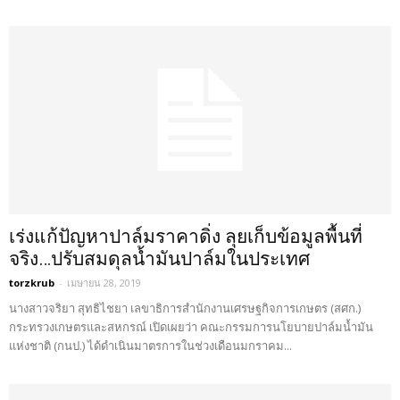
เร่งแก้ปัญหาปาล์มราคาดิ่ง ลุยเก็บข้อมูลพื้นที่
จริง…ปรับสมดุลน้ำมันปาล์มในประเทศ
torzkrub
-
เมษายน 28, 2019
นางสาวจริยา สุทธิไชยา เลขาธิการสำนักงานเศรษฐกิจการเกษตร (สศก.)
กระทรวงเกษตรและสหกรณ์ เปิดเผยว่า คณะกรรมการนโยบายปาล์มน้ำมัน
แห่งชาติ (กนป.) ได้ดำเนินมาตรการในช่วงเดือนมกราคม...