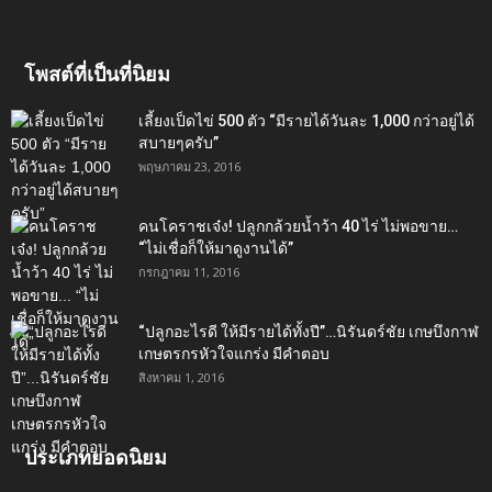
โพสต์ที่เป็นที่นิยม
เลี้ยงเป็ดไข่ 500 ตัว “มีรายได้วันละ 1,000 กว่าอยู่ได้
สบายๆครับ”
พฤษภาคม 23, 2016
คนโคราชเจ๋ง! ปลูกกล้วยน้ำว้า 40 ไร่ ไม่พอขาย…
“ไม่เชื่อก็ให้มาดูงานได้”‬
กรกฎาคม 11, 2016
“ปลูกอะไรดี ให้มีรายได้ทั้งปี”…นิรันดร์ชัย เกษบึงกาฬ
เกษตรกรหัวใจแกร่ง มีคำตอบ
สิงหาคม 1, 2016
ประเภทยอดนิยม