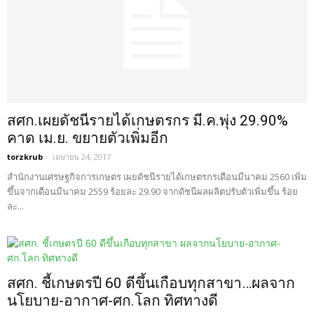
สศก.เผยดัชนีรายได้เกษตรกร มี.ค.พุ่ง 29.90%
คาด เม.ย. ขยายตัวเพิ่มอีก
torzkrub
-
เมษายน 24, 2017
สำนักงานเศรษฐกิจการเกษตร เผยดัชนีรายได้เกษตรกรเดือนมีนาคม 2560 เพิ่ม
ขึ้นจากเดือนมีนาคม 2559 ร้อยละ 29.90 จากดัชนีผลผลิตปรับตัวเพิ่มขึ้น ร้อย
ละ...
สศก. ชี้เกษตรปี 60 ดีขึ้นเกือบทุกสาขา…ผลจาก
นโยบาย-อากาศ-ศก.โลก ทิศทางดี