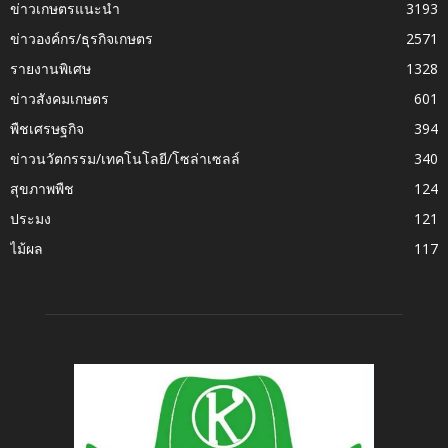
ข่าวเกษตรแนะนำ
3193
ข่าวองค์กร/ธุรกิจเกษตร
2571
รายงานพิเศษ
1328
ข่าวสังคมเกษตร
601
พืชเศรษฐกิจ
394
ข่าวนวัตกรรม/เทคโนโลยี/โซล่าเซลล์
340
สุขภาพพืช
124
ประมง
121
ไม้ผล
117