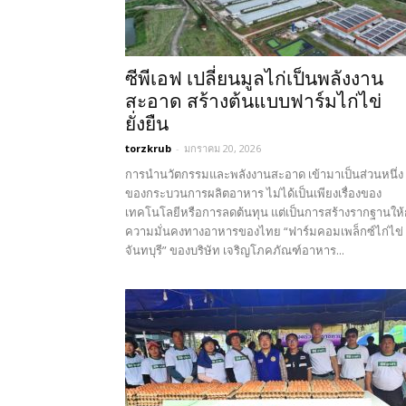
ซีพีเอฟ เปลี่ยนมูลไก่เป็นพลังงาน
สะอาด สร้างต้นแบบฟาร์มไก่ไข่
ยั่งยืน
torzkrub
-
มกราคม 20, 2026
การนำนวัตกรรมและพลังงานสะอาด เข้ามาเป็นส่วนหนึ่ง
ของกระบวนการผลิตอาหาร ไม่ได้เป็นเพียงเรื่องของ
เทคโนโลยีหรือการลดต้นทุน แต่เป็นการสร้างรากฐานให้
ความมั่นคงทางอาหารของไทย “ฟาร์มคอมเพล็กซ์ไก่ไข่
จันทบุรี” ของบริษัท เจริญโภคภัณฑ์อาหาร...