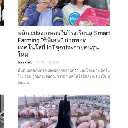
พลิกแปลงเกษตรในโรงเรียนสู่ Smart
Farming “ซีพีเอฟ” ถ่ายทอด
เทคโนโลยี IoTจุดประกายคนรุ่น
ใหม่
torzkrub
-
มีนาคม 16, 2023
พื้นที่แปลงเกษตร แปลงปลูกผักสวนครัว และโรงเพาะเห็ดใน
โรงเรียน ถูกยกระดับด้วยการนำเทคโนโลยีและ IoTมาใช้ สู่
Smart...