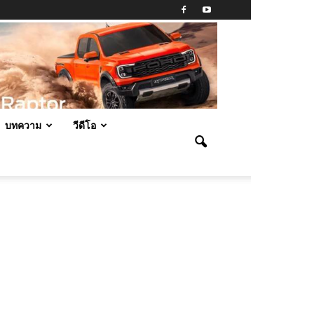
บทความ
วีดีโอ