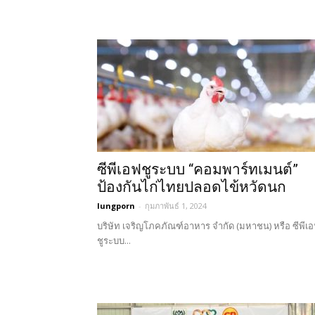
ซีพีเอฟชูระบบ “คอมพาร์ทเมนต์”
ป้องกันไก่ไทยปลอดไข้หวัดนก
lungporn
-
กุมภาพันธ์ 1, 2024
บริษัท เจริญโภคภัณฑ์อาหาร จำกัด (มหาชน) หรือ ซีพีเ
ชูระบบ...