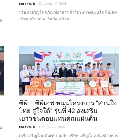
torzkrub
-
มิถุนายน 17, 2024
บริษัท เจริญโภคภัณฑ์อาหาร จำกัด (มหาชน) หรือ ซีพีเอฟ
ประยุกต์ระบบฟาร์มปลอดโรค...
อฟ
ซีพี – ซีพีเอฟ หนุนโครงการ “สานใจ
ไทย สู่ใจใต้” รุ่นที่ 42 ส่งเสริม
เยาวชนตอบแทนคุณแผ่นดิน
torzkrub
-
เมษายน 26, 2024
อฟ
เครือเจริญโภคภัณฑ์ ร่วมกับ บริษัท เจริญโภคภัณฑ์อาหาร