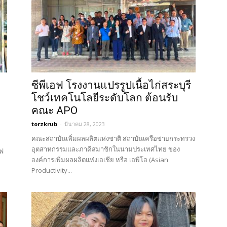
ซีพีเอฟ โรงงานแปรรูปเนื้อไก่สระบุรี
โชว์เทคโนโลยีระดับโลก ต้อนรับ
คณะ APO
torzkrub
-
มีนาคม 28, 2023
คณะสถาบันเพิ่มผลผลิตแห่งชาติ สถาบันเครือข่ายกระทรวง
อุตสาหกรรมและภาคีสมาชิกในนามประเทศไทย ของ
อฟ
องค์การเพิ่มผลผลิตแห่งเอเชีย หรือ เอพีโอ (Asian
Productivity...