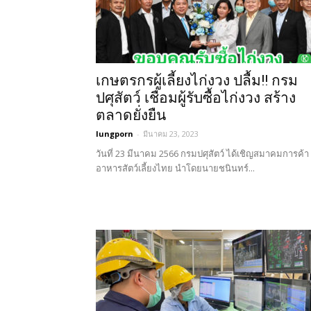
เกษตรกรผู้เลี้ยงไก่งวง ปลื้ม!! กรม
ปศุสัตว์ เชื่อมผู้รับซื้อไก่งวง สร้าง
ตลาดยั่งยืน
lungporn
-
มีนาคม 23, 2023
วันที่ 23 มีนาคม 2566 กรมปศุสัตว์ ได้เชิญสมาคมการค้า
อาหารสัตว์เลี้ยงไทย นำโดยนายชนินทร์...