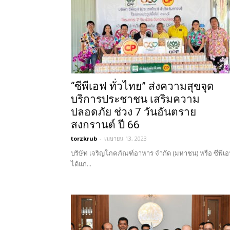
“ซีพีเอฟ ทั่วไทย” ส่งความสุขจุด
บริการประชาชน เสริมความ
ปลอดภัย ช่วง 7 วันอันตราย
สงกรานต์ ปี 66
torzkrub
-
เมษายน 13, 2023
บริษัท เจริญโภคภัณฑ์อาหาร จำกัด (มหาชน) หรือ ซีพีเ
ได้แก่...