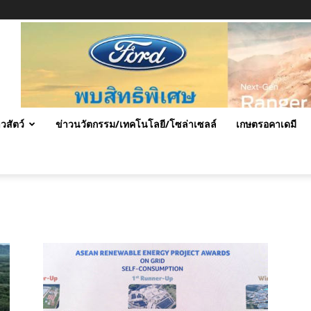
าวสัตว์
ข่าวนวัตกรรม/เทคโนโลยี/โซล่าเซลล์
เกษตรอคาเดมี