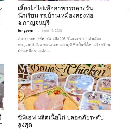
-
เลี้ยงไก่ไข่เพื่ออาหารกลางวัน
นักเรียน รร.บ้านเหมืองสองท่อ
ย
จ.กาญจนบุรี
lungporn
-
มกราคม 19, 2025
ด้วยระยะทางที่ห่างไกลถึง 205 กิโลเมตร จากตัวเมือง
กาญจนบุรี ถึงต.ซะแล อ.ทองผาภูมิ ซึ่งเป็นที่ตั้งของโรงเรียน
บ้านเหมืองสองท่อ ...
ี
ซีพีเอฟ ผลิตเนื้อไก่ ปลอดภัยระดับ
ำ
สูงสุด