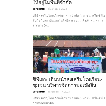
ให้อยู่ในพื้นที่จำกัด
torzkrub
-
กันยายน 5, 2024
บริษัท เจริญโภคภัณฑ์อาหาร จำกัด (มหาชน) หรือ ซีพีเ
จับมือกับสถาบันเทคโนโลยีพระจอมเกล้าเจ้าคุณทหาร
ลาดกระบัง...
ซีพีเอฟ เดินหน้าส่งเสริมโรงเรียน-
ชุมชน บริหารจัดการขยะยั่งยืน
torzkrub
-
พฤษภาคม 17, 2024
บริษัท เจริญโภคภัณฑ์อาหาร จำกัด (มหาชน) หรือ ซีพีเ
ถ่ายทอดแนวคิด...