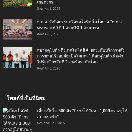
เกษตรกร
สิงหาคม 5, 2026
ธ.ก.ส. จัดกิจกรรมบริจาคโลหิต ในโอกาส “ธ.ก.ส.
ครบรอบ 60 ปี 1 ล้านซีซี 1 ล้านบาท
สิงหาคม 5, 2026
สยามคูโบต้า ดึงเทคโนโลยี AI ยกระดับบริการหลัง
การขายไร้รอยต่อ เปิดโมเดล “เลือกคูโบต้า คุ้มค่า
ไม่รู้จบ” การันตี 2 รางวัลระดับโลก
สิงหาคม 5, 2026
โพสต์ที่เป็นที่นิยม
เลี้ยงเป็ดไข่ 500 ตัว “มีรายได้วันละ 1,000 กว่าอยู่ได้
สบายๆครับ”
พฤษภาคม 23, 2016