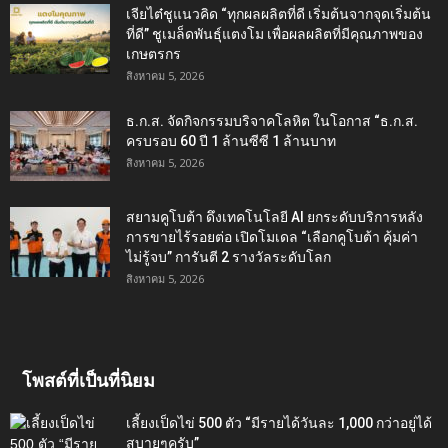
เจียไต๋ชูแนวคิด “ทุกผลผลิตที่ดี เริ่มต้นจากจุดเริ่มต้น
ที่ดี” ชูเมล็ดพันธุ์แตงโม เพื่อผลผลิตที่มีคุณภาพของ
เกษตรกร
สิงหาคม 5, 2026
ธ.ก.ส. จัดกิจกรรมบริจาคโลหิต ในโอกาส “ธ.ก.ส.
ครบรอบ 60 ปี 1 ล้านซีซี 1 ล้านบาท
สิงหาคม 5, 2026
สยามคูโบต้า ดึงเทคโนโลยี AI ยกระดับบริการหลัง
การขายไร้รอยต่อ เปิดโมเดล “เลือกคูโบต้า คุ้มค่า
ไม่รู้จบ” การันตี 2 รางวัลระดับโลก
สิงหาคม 5, 2026
โพสต์ที่เป็นที่นิยม
เลี้ยงเป็ดไข่ 500 ตัว “มีรายได้วันละ 1,000 กว่าอยู่ได้
สบายๆครับ”