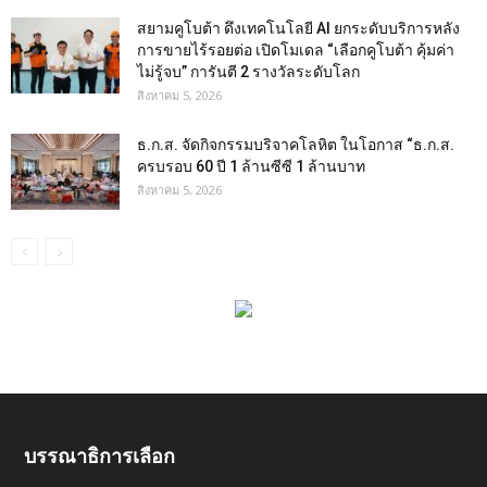
สยามคูโบต้า ดึงเทคโนโลยี AI ยกระดับบริการหลัง
การขายไร้รอยต่อ เปิดโมเดล “เลือกคูโบต้า คุ้มค่า
ไม่รู้จบ” การันตี 2 รางวัลระดับโลก
สิงหาคม 5, 2026
ธ.ก.ส. จัดกิจกรรมบริจาคโลหิต ในโอกาส “ธ.ก.ส.
ครบรอบ 60 ปี 1 ล้านซีซี 1 ล้านบาท
สิงหาคม 5, 2026
บรรณาธิการเลือก