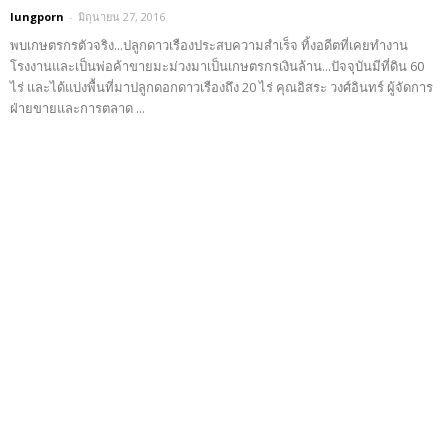
lungporn
-
มิถุนายน 27, 2016
พบเกษตรกรตัวจริง...ปลูกดาวเรืองประสบความสำเร็จ ทิ้งอดีตที่เคยทำงาน
โรงงานและเป็นพ่อค้าขายมะม่วงมาเป็นเกษตรกรเงินล้าน...ปัจจุบันมีที่ดิน 60
ไร่ และได้แบ่งพื้นที่มาปลูกดอกดาวเรืองถึง 20 ไร่ คุณอิสระ วงศ์อินทร์ ผู้จัดการ
ฝ่ายขายและการตลาด ...