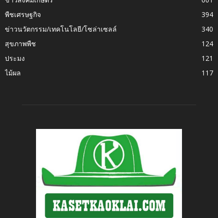
พืชเศรษฐกิจ
394
ข่าวนวัตกรรม/เทคโนโลยี/โซล่าเซลล์
340
สุขภาพพืช
124
ประมง
121
ไม้ผล
117