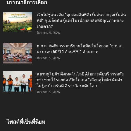
บรรณาธิการเลือก
เจียไต๋ชูแนวคิด “ทุกผลผลิตที่ดี เริ่มต้นจากจุดเริ่มต้น
ที่ดี” ชูเมล็ดพันธุ์แตงโม เพื่อผลผลิตที่มีคุณภาพของ
เกษตรกร
สิงหาคม 5, 2026
ธ.ก.ส. จัดกิจกรรมบริจาคโลหิต ในโอกาส “ธ.ก.ส.
ครบรอบ 60 ปี 1 ล้านซีซี 1 ล้านบาท
สิงหาคม 5, 2026
สยามคูโบต้า ดึงเทคโนโลยี AI ยกระดับบริการหลัง
การขายไร้รอยต่อ เปิดโมเดล “เลือกคูโบต้า คุ้มค่า
ไม่รู้จบ” การันตี 2 รางวัลระดับโลก
สิงหาคม 5, 2026
โพสต์ที่เป็นที่นิยม