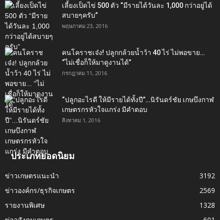
เลี้ยงเป็ดไข่ 500 ตัว “มีรายได้วันละ 1,000 กว่าอยู่ได้
สบายๆครับ”
พฤษภาคม 23, 2016
คนโคราชเจ๋ง! ปลูกกล้วยน้ำว้า 40 ไร่ ไม่พอขาย…
“ไม่เชื่อก็ให้มาดูงานได้”‬
กรกฎาคม 11, 2016
“ปลูกอะไรดี ให้มีรายได้ทั้งปี”…นิรันดร์ชัย เกษบึงกาฬ
เกษตรกรหัวใจแกร่ง มีคำตอบ
สิงหาคม 1, 2016
ประเภทยอดนิยม
ข่าวเกษตรแนะนำ
3192
ข่าวองค์กร/ธุรกิจเกษตร
2569
รายงานพิเศษ
1328
ข่าวสังคมเกษตร
601