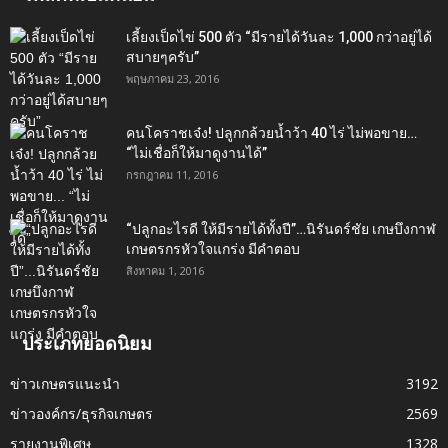
เลี้ยงเป็ดไข่ 500 ตัว “มีรายได้วันละ 1,000 กว่าอยู่ได้
สบายๆครับ”
พฤษภาคม 23, 2016
คนโคราชเจ๋ง! ปลูกกล้วยน้ำว้า 40 ไร่ ไม่พอขาย…
“ไม่เชื่อก็ให้มาดูงานได้”‬
กรกฎาคม 11, 2016
“ปลูกอะไรดี ให้มีรายได้ทั้งปี”…นิรันดร์ชัย เกษบึงกาฬ
เกษตรกรหัวใจแกร่ง มีคำตอบ
สิงหาคม 1, 2016
ประเภทยอดนิยม
ข่าวเกษตรแนะนำ
3192
ข่าวองค์กร/ธุรกิจเกษตร
2569
รายงานพิเศษ
1328