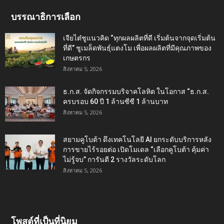
บรรณาธิการเลือก
เจียไต๋ชูแนวคิด “ทุกผลผลิตที่ดี เริ่มต้นจากจุดเริ่มต้น
ที่ดี” ชูเมล็ดพันธุ์แตงโม เพื่อผลผลิตที่มีคุณภาพของ
เกษตรกร
สิงหาคม 5, 2026
ธ.ก.ส. จัดกิจกรรมบริจาคโลหิต ในโอกาส “ธ.ก.ส.
ครบรอบ 60 ปี 1 ล้านซีซี 1 ล้านบาท
สิงหาคม 5, 2026
สยามคูโบต้า ดึงเทคโนโลยี AI ยกระดับบริการหลัง
การขายไร้รอยต่อ เปิดโมเดล “เลือกคูโบต้า คุ้มค่า
ไม่รู้จบ” การันตี 2 รางวัลระดับโลก
สิงหาคม 5, 2026
โพสต์ที่เป็นที่นิยม