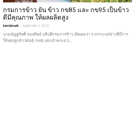
กรมการข้าว ยัน ข้าว กข85 และ กข95 เป็นข้าว
ดีมีคุณภาพ ให้ผลผลิตสูง
torzkrub
-
พฤษภาคม 5, 2023
นายณัฏฐกิตติ์ ของทิพย์ อธิบดีกรมการข้าว เปิดเผยว่า จากกระแสข่าวที่มีการ
ให้งดปลูกข้าวพันธุ์ กข95 (ดกเจ้าพระยา)...