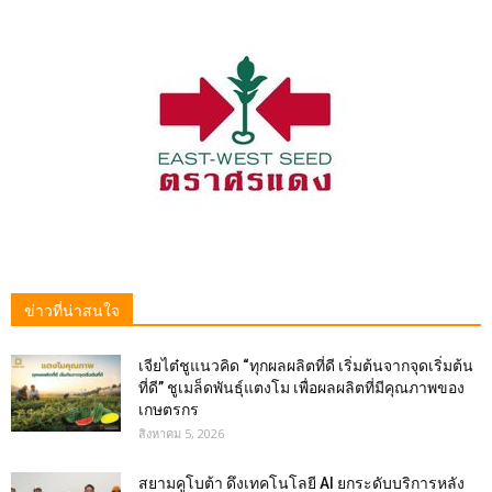
ข่าวที่น่าสนใจ
เจียไต๋ชูแนวคิด “ทุกผลผลิตที่ดี เริ่มต้นจากจุดเริ่มต้น
ที่ดี” ชูเมล็ดพันธุ์แตงโม เพื่อผลผลิตที่มีคุณภาพของ
เกษตรกร
สิงหาคม 5, 2026
สยามคูโบต้า ดึงเทคโนโลยี AI ยกระดับบริการหลัง