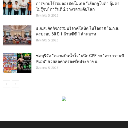
การขายไร้รอยต่อ เปิดโมเดล “เลือกคูโบต้า คุ้มค่า
ไม่รู้จบ” การันตี 2 รางวัลระดับโลก
สิงหาคม 5, 2026
ธ.ก.ส. จัดกิจกรรมบริจาคโลหิต ในโอกาส “ธ.ก.ส.
ครบรอบ 60 ปี 1 ล้านซีซี 1 ล้านบาท
สิงหาคม 5, 2026
ชลบุรีจัด “ตลาดปันน้ำใจ” ผนึก CPF ยก “คาราวานซี
พีเอฟ” ช่วยลดค่าครองชีพประชาชน
สิงหาคม 5, 2026