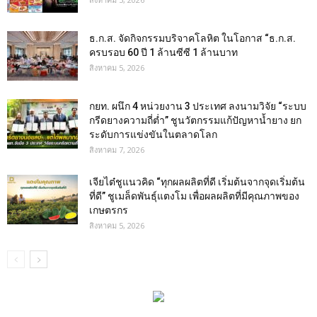
ธ.ก.ส. จัดกิจกรรมบริจาคโลหิต ในโอกาส “ธ.ก.ส.
ครบรอบ 60 ปี 1 ล้านซีซี 1 ล้านบาท
สิงหาคม 5, 2026
กยท. ผนึก 4 หน่วยงาน 3 ประเทศ ลงนามวิจัย “ระบบ
กรีดยางความถี่ต่ำ” ชูนวัตกรรมแก้ปัญหาน้ำยาง ยก
ระดับการแข่งขันในตลาดโลก
สิงหาคม 7, 2026
เจียไต๋ชูแนวคิด “ทุกผลผลิตที่ดี เริ่มต้นจากจุดเริ่มต้น
ที่ดี” ชูเมล็ดพันธุ์แตงโม เพื่อผลผลิตที่มีคุณภาพของ
เกษตรกร
สิงหาคม 5, 2026