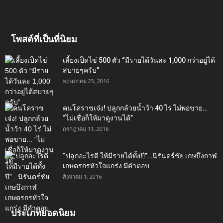
โพสต์ที่เป็นที่นิยม
เลี้ยงเป็ดไข่ 500 ตัว “มีรายได้วันละ 1,000 กว่าอยู่ได้
สบายๆครับ”
พฤษภาคม 23, 2016
คนโคราชเจ๋ง! ปลูกกล้วยน้ำว้า 40 ไร่ ไม่พอขาย…
“ไม่เชื่อก็ให้มาดูงานได้”‬
กรกฎาคม 11, 2016
“ปลูกอะไรดี ให้มีรายได้ทั้งปี”…นิรันดร์ชัย เกษบึงกาฬ
เกษตรกรหัวใจแกร่ง มีคำตอบ
สิงหาคม 1, 2016
ประเภทยอดนิยม