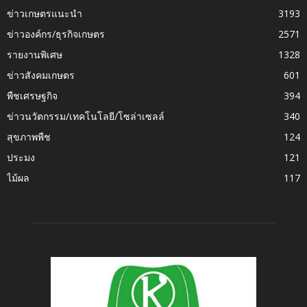
ข่าวเกษตรแนะนำ
3193
ข่าวองค์กร/ธุรกิจเกษตร
2571
รายงานพิเศษ
1328
ข่าวสังคมเกษตร
601
พืชเศรษฐกิจ
394
ข่าวนวัตกรรม/เทคโนโลยี/โซล่าเซลล์
340
สุขภาพพืช
124
ประมง
121
ไม้ผล
117