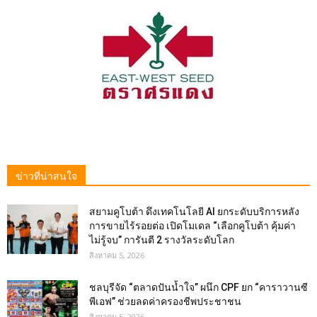
ข่าวที่น่าสนใจ
สยามคูโบต้า ดึงเทคโนโลยี AI ยกระดับบริการหลัง
การขายไร้รอยต่อ เปิดโมเดล “เลือกคูโบต้า คุ้มค่า
ไม่รู้จบ” การันตี 2 รางวัลระดับโลก
สิงหาคม 5, 2026
ชลบุรีจัด “ตลาดปันน้ำใจ” ผนึก CPF ยก “คาราวานซี
พีเอฟ” ช่วยลดค่าครองชีพประชาชน
สิงหาคม 5, 2026