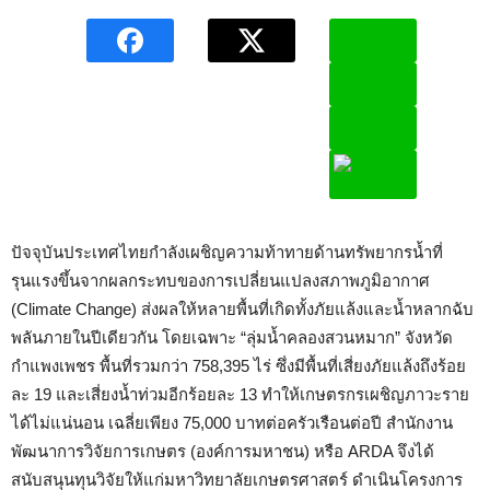
ปัจจุบันประเทศไทยกำลังเผชิญความท้าทายด้านทรัพยากรน้ำที่
รุนแรงขึ้นจากผลกระทบของการเปลี่ยนแปลงสภาพภูมิอากาศ
(Climate Change) ส่งผลให้หลายพื้นที่เกิดทั้งภัยแล้งและน้ำหลากฉับ
พลันภายในปีเดียวกัน โดยเฉพาะ “ลุ่มน้ำคลองสวนหมาก” จังหวัด
กำแพงเพชร พื้นที่รวมกว่า 758,395 ไร่ ซึ่งมีพื้นที่เสี่ยงภัยแล้งถึงร้อย
ละ 19 และเสี่ยงน้ำท่วมอีกร้อยละ 13 ทำให้เกษตรกรเผชิญภาวะราย
ได้ไม่แน่นอน เฉลี่ยเพียง 75,000 บาทต่อครัวเรือนต่อปี สำนักงาน
พัฒนาการวิจัยการเกษตร (องค์การมหาชน) หรือ ARDA จึงได้
สนับสนุนทุนวิจัยให้แก่มหาวิทยาลัยเกษตรศาสตร์ ดำเนินโครงการ