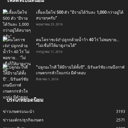
โพสต์ที่เป็นที่นิยม
เลี้ยงเป็ดไข่ 500 ตัว “มีรายได้วันละ 1,000 กว่าอยู่ได้
สบายๆครับ”
พฤษภาคม 23, 2016
คนโคราชเจ๋ง! ปลูกกล้วยน้ำว้า 40 ไร่ ไม่พอขาย…
“ไม่เชื่อก็ให้มาดูงานได้”‬
กรกฎาคม 11, 2016
“ปลูกอะไรดี ให้มีรายได้ทั้งปี”…นิรันดร์ชัย เกษบึงกาฬ
เกษตรกรหัวใจแกร่ง มีคำตอบ
สิงหาคม 1, 2016
ประเภทยอดนิยม
ข่าวเกษตรแนะนำ
3193
ข่าวองค์กร/ธุรกิจเกษตร
2571