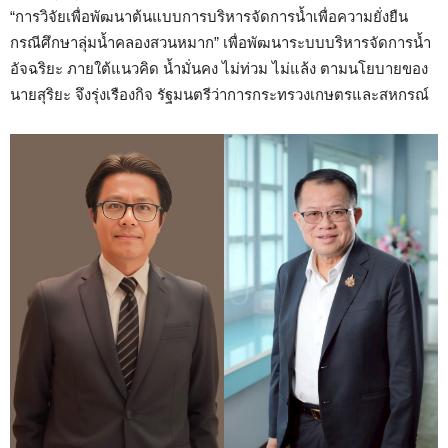
“การวิจัยเพื่อพัฒนาต้นแบบการบริหารจัดการน้ำเพื่อความยั่งยืน
กรณีศึกษาลุ่มน้ำคลองสวนหมาก” เพื่อพัฒนาระบบบริหารจัดการน้ำ
อัจฉริยะ ภายใต้แนวคิด น้ำมั่นคง ไม่ท่วม ไม่แล้ง ตามนโยบายของ
นายสุริยะ จึงรุ่งเรืองกิจ รัฐมนตรีว่าการกระทรวงเกษตรและสหกรณ์