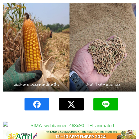
ลดต้นทุนแรงงานหลักหมื่น
ดันกำไรพืชมูลค่าสูง