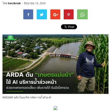
โดย
torzkrub
-
มิถุนายน 13, 2026
iWASAM พลิกโฉมบริหารจัดการน้ำด้วย AI