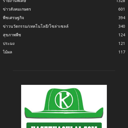
รายงานพิเศษ
1328
ข่าวสังคมเกษตร
601
พืชเศรษฐกิจ
394
ข่าวนวัตกรรม/เทคโนโลยี/โซล่าเซลล์
340
สุขภาพพืช
124
ประมง
121
ไม้ผล
117