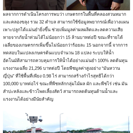
ผลจากการดำเนินโครงการพบว่า เกษตรกรในพื้นที่คลองสวนหมาก
และคลองขลุง รวม 32 ตำบล สามารถใช้ข้อมูลพยากรณ์เพื่อวางแผน
เพาะปลูกได้แม่นยำยิ่งขึ้น ช่วยเพิ่มมูลค่าผลผลิตและลดความเสีย
หายจากภัยน้ำท่วมได้ไม่น้อยกว่า 15 ล้านบาทต่อปี ขณะที่รายได้
เฉลี่ยของเกษตรกรเพิ่มขึ้นไม่น้อยกว่าร้อยละ 15 นอกจากนี้ จากการ
ทดสอบในแปลงเกษตรต้นแบบจํานวน 18 แปลง ระบบให้นํ้า
อัตโนมัติสามารถควบคุมการให้นํ้าได้อย่างแม่นยํา 100% ลดต้นทุน
แรงงานเฉลี่ย 21,296 บาทต่อปี โดยพืชมูลค่าสูงอย่าง “มันหวาน
ญี่ปุ่น” ที่ใช้พื้นที่เพียง 0.98 ไร่ สามารถสร้างกําไรสุทธิได้กว่า
100,000 บาทต่อไร่ ขณะที่พืชหลักกลุ่มไม้ผล ผัก และพืชไร่ เช่น มัน
สำปะหลังและข้าวโพดเลี้ยงสัตว์ สามารถลดต้นทุนด้านนํ้าและ
แรงงานได้อย่างมีนัยสําคัญ