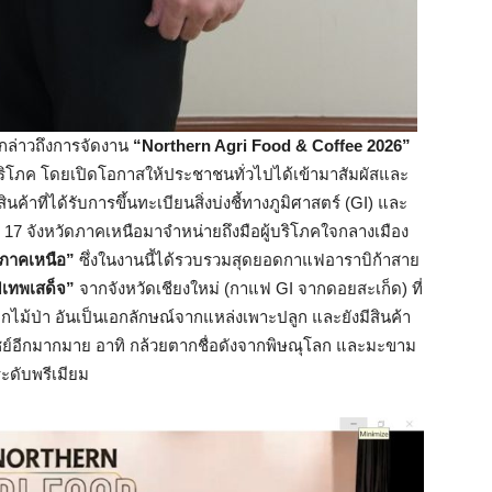
กล่าวถึงการจัดงาน
“Northern Agri Food & Coffee 2026”
้บริโภค โดยเปิดโอกาสให้ประชาชนทั่วไปได้เข้ามาสัมผัสและ
ค้าที่ได้รับการขึ้นทะเบียนสิ่งบ่งชี้ทางภูมิศาสตร์ (GI) และ
17 จังหวัดภาคเหนือมาจำหน่ายถึงมือผู้บริโภคใจกลางเมือง
ดภาคเหนือ”
ซึ่งในงานนี้ได้รวบรวมสุดยอดกาแฟอาราบิก้าสาย
เทพเสด็จ”
จากจังหวัดเชียงใหม่ (กาแฟ GI จากดอยสะเก็ด) ที่
ไม้ป่า อันเป็นเอกลักษณ์จากแหล่งเพาะปลูก และยังมีสินค้า
์อีกมากมาย อาทิ กล้วยตากชื่อดังจากพิษณุโลก และมะขาม
ดับพรีเมียม