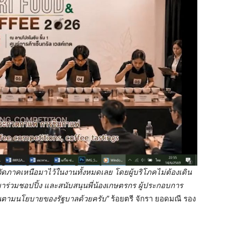
วัดภาคเหนือมาไว้ในงานทั้งหมดเลย โดยผู้บริโภคไม่ต้องเดิน
่วมชอปปิ้ง และสนับสนุนพี่น้องเกษตรกร ผู้ประกอบการ
ิ่นตามนโยบายของรัฐบาลด้วยครับ”
ร้อยตรี จักรา ยอดมณี รอง