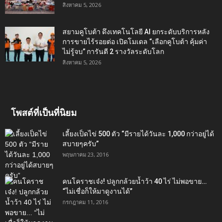
สิงหาคม 5, 2026
สยามคูโบต้า ดึงเทคโนโลยี AI ยกระดับบริการหลัง
การขายไร้รอยต่อ เปิดโมเดล “เลือกคูโบต้า คุ้มค่า
ไม่รู้จบ” การันตี 2 รางวัลระดับโลก
สิงหาคม 5, 2026
โพสต์ที่เป็นที่นิยม
เลี้ยงเป็ดไข่ 500 ตัว “มีรายได้วันละ 1,000 กว่าอยู่ได้
สบายๆครับ”
พฤษภาคม 23, 2016
คนโคราชเจ๋ง! ปลูกกล้วยน้ำว้า 40 ไร่ ไม่พอขาย…
“ไม่เชื่อก็ให้มาดูงานได้”‬
กรกฎาคม 11, 2016