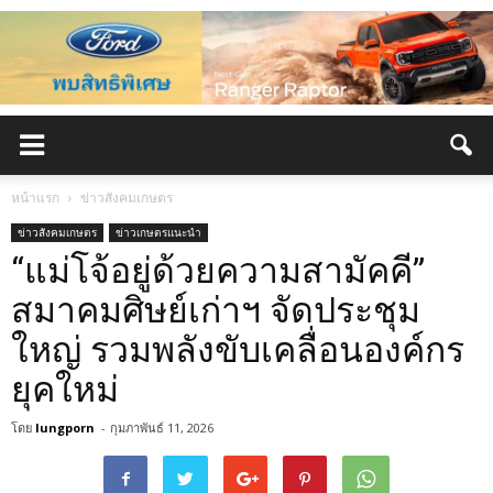
หน้าแรก
ข่าวสังคมเกษตร
ข่าวสังคมเกษตร
ข่าวเกษตรแนะนำ
“แม่โจ้อยู่ด้วยความสามัคคี”
สมาคมศิษย์เก่าฯ จัดประชุม
ใหญ่ รวมพลังขับเคลื่อนองค์กร
ยุคใหม่
โดย
lungporn
-
กุมภาพันธ์ 11, 2026