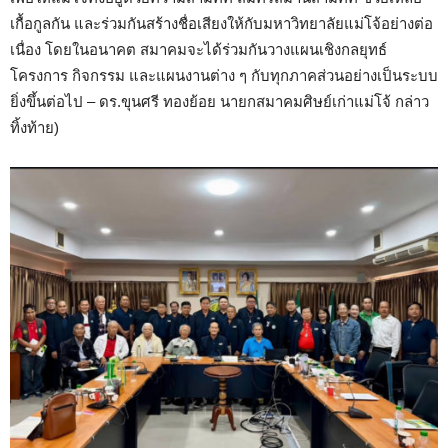
เกื้อกูลกัน และร่วมกันสร้างชื่อเสียงให้กับมหาวิทยาลัยแม่โจ้อย่างต่อ
เนื่อง โดยในอนาคต สมาคมจะได้ร่วมกันวางแผนเชิงกลยุทธ์
โครงการ กิจกรรม และแผนงานต่าง ๆ กับทุกภาคส่วนอย่างเป็นระบบ
ยิ่งขึ้นต่อไป – ดร.ขุนศรี ทองย้อย นายกสมาคมศิษย์เก่าแม่โจ้ กล่าว
ทิ้งท้าย)