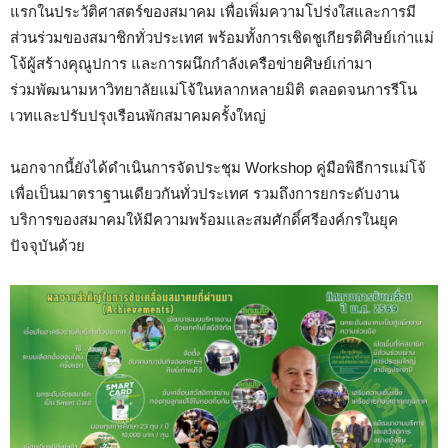
แรกในประวัติศาสตร์ของสมาคม เพื่อเพิ่มความโปร่งใสและการมี
ส่วนร่วมของสมาชิกทั่วประเทศ พร้อมทั้งการเชิดชูเกียรติศิษย์เก่าแม่
โจ้ผู้สร้างคุณูปการ และการผนึกกำลังเครือข่ายศิษย์เก่ามา
ร่วมพัฒนามหาวิทยาลัยแม่โจ้ในหลากหลายมิติ ตลอดจนการรีโน
เวทและปรับปรุงเรือนพักสมาคมครั้งใหญ่
นอกจากนี้ยังได้ดำเนินการจัดประชุม Workshop คู่มือพิธีการแม่โจ้
เพื่อเป็นมาตราฐานเดียวกันทั่วประเทศ รวมถึงการยกระดับงาน
บริการของสมาคมให้มีความพร้อมและสมศักดิ์ศรีองค์กรในยุค
ปัจจุบันด้วย