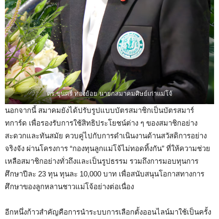
ดร.ขุนศรี ทองย้อย นายกสมาคมศิษย์เก่าแม่โจ้
นอกจากนี้ สมาคมยังได้ปรับรูปแบบบัตรสมาชิกเป็นบัตรสมาร์
ทการ์ด เพื่อรองรับการใช้สิทธิประโยชน์ต่าง ๆ ของสมาชิกอย่าง
สะดวกและทันสมัย ควบคู่ไปกับการดำเนินงานด้านสวัสดิการอย่าง
จริงจัง ผ่านโครงการ “กองทุนลูกแม่โจ้ไม่ทอดทิ้งกัน” ที่ให้ความช่วย
เหลือสมาชิกอย่างทั่วถึงและเป็นรูปธรรม รวมถึงการมอบทุนการ
ศึกษาปีละ 23 ทุน ทุนละ 10,000 บาท เพื่อสนับสนุนโอกาสทางการ
ศึกษาของลูกหลานชาวแม่โจ้อย่างต่อเนื่อง
อีกหนึ่งก้าวสำคัญคือการนำระบบการเลือกตั้งออนไลน์มาใช้เป็นครั้ง