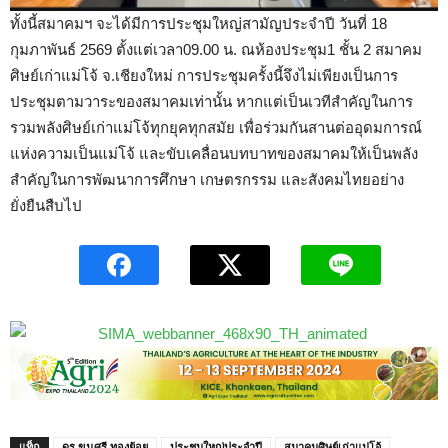
ทั้งนี้สมาคมฯ​ จะได้มีการประชุมใหญ่สามัญประจำปี​ วันที่​ 18
กุมภาพันธ์​ 2569​ ตั้งแต่เวลา​09.00 น. ณ​ห้องประชุม​1 ชั้น ​2​ สมาคม
ศิษย์เก่าแม่โจ้​ จ.เชียงใหม่ การประชุมครั้งนี้จึงไม่เพียงเป็นการ
ประชุมตามวาระของสมาคมเท่านั้น หากแต่เป็นเวทีสำคัญในการ
รวมพลังศิษย์เก่าแม่โจ้ทุกยุคทุกสมัย เพื่อร่วมกันสานต่ออุดมการณ์
แห่งความเป็นแม่โจ้ และขับเคลื่อนบทบาทของสมาคมให้เป็นพลัง
สำคัญในการพัฒนาการศึกษา เกษตรกรรม และสังคมไทยอย่าง
ยั่งยืนสืบไป
แท็ก
ดร.​ขุนศรี​ ทองย้อย
ประชุมใหญ่ประจำปี
สมาคมศิษย์เก่าแม่โจ้