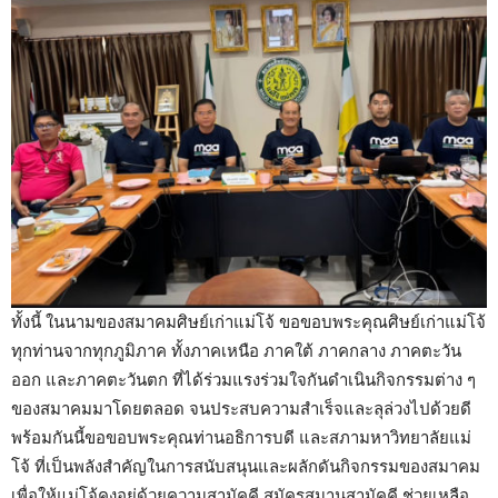
ทั้งนี้ ในนามของสมาคมศิษย์เก่าแม่โจ้ ขอขอบพระคุณศิษย์เก่าแม่โจ้
ทุกท่านจากทุกภูมิภาค ทั้งภาคเหนือ ภาคใต้ ภาคกลาง ภาคตะวัน
ออก และภาคตะวันตก ที่ได้ร่วมแรงร่วมใจกันดำเนินกิจกรรมต่าง ๆ
ของสมาคมมาโดยตลอด จนประสบความสำเร็จและลุล่วงไปด้วยดี
พร้อมกันนี้ขอขอบพระคุณท่านอธิการบดี และสภามหาวิทยาลัยแม่
โจ้ ที่เป็นพลังสำคัญในการสนับสนุนและผลักดันกิจกรรมของสมาคม
เพื่อให้แม่โจ้คงอยู่ด้วยความสามัคคี สมัครสมานสามัคคี ช่วยเหลือ