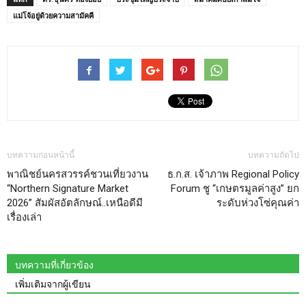
แม่โจ้อยู่ด้วยความสามัคคี
บทความก่อนหน้านี้
บทความถัดไป
พาณิชย์นครสวรรค์ชวนเที่ยวงาน
ธ.ก.ส. เจ้าภาพ Regional Policy
“Northern Signature Market
Forum ชู “เกษตรมูลค่าสูง” ยก
2026” สัมผัสอัตลักษณ์..เหนือดีมี
ระดับห่วงโซ่คุณค่า
เรื่องเล่า
บทความที่เกี่ยวข้อง
เพิ่มเติมจากผู้เขียน