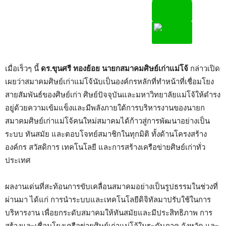
เมื่อเร็วๆ​ นี้​
ดร.​ขุนศรี​ ทองย้อย​ นายกสมาคมศิษย์เก่าแม่โจ้​
กล่าวเปิด
เผยว่า​สมาคมศิษย์เก่าแม่โจ้นับเป็นองค์กรหลักที่ทำหน้าที่เชื่อมโยง
สายสัมพันธ์ของศิษย์เก่า ศิษย์ปัจจุบันและมหาวิทยาลัยแม่โจ้ให้ดำรง
อยู่ด้วยความเข้มแข็งและมีพลังภายใต้การบริหารงานของนายก
สมาคมศิษย์เก่าแม่โจ้คนใหม่สมาคมได้ก้าวสู่การพัฒนาอย่างเป็น
ระบบ ทันสมัย และตอบโจทย์สมาชิกในทุกมิติ ทั้งด้านโครงสร้าง
องค์กร สวัสดิการ เทคโนโลยี และการสร้างเครือข่ายศิษย์เก่าทั่ว
ประเทศ
ผลงานเด่นที่สะท้อนการขับเคลื่อนสมาคมอย่างเป็นรูปธรรมในช่วงที่
ผ่านมา ได้แก่ การนำระบบและเทคโนโลยีดิจิทัลมาปรับใช้ในการ
บริหารงาน เพื่อยกระดับสมาคมให้ทันสมัยและมีประสิทธิภาพ การ
สร้างและเชื่อมโยงเครือข่ายศิษย์เก่าแม่โจ้ในระดับภาค จังหวัด และ