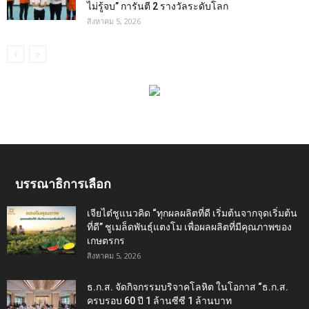
ไม่รู้จบ” การันตี 2 รางวัลระดับโลก
สิงหาคม 5, 2026
บรรณาธิการเลือก
เจียไต๋ชูแนวคิด “ทุกผลผลิตที่ดี เริ่มต้นจากจุดเริ่มต้น
ที่ดี” ชูเมล็ดพันธุ์แตงโม เพื่อผลผลิตที่มีคุณภาพของ
เกษตรกร
สิงหาคม 5, 2026
ธ.ก.ส. จัดกิจกรรมบริจาคโลหิต ในโอกาส “ธ.ก.ส.
ครบรอบ 60 ปี 1 ล้านซีซี 1 ล้านบาท