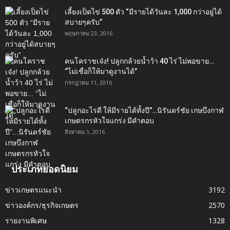
เลี้ยงเป็ดไข่ 500 ตัว “มีรายได้วันละ 1,000 กว่าอยู่ได้
สบายๆครับ”
พฤษภาคม 23, 2016
คนโคราชเจ๋ง! ปลูกกล้วยน้ำว้า 40 ไร่ ไม่พอขาย…
“ไม่เชื่อก็ให้มาดูงานได้”‬
กรกฎาคม 11, 2016
“ปลูกอะไรดี ให้มีรายได้ทั้งปี”…นิรันดร์ชัย เกษบึงกาฬ
เกษตรกรหัวใจแกร่ง มีคำตอบ
สิงหาคม 1, 2016
ประเภทยอดนิยม
ข่าวเกษตรแนะนำ
3192
ข่าวองค์กร/ธุรกิจเกษตร
2570
รายงานพิเศษ
1328