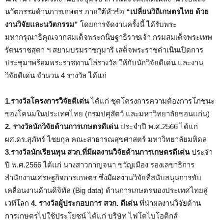
นวัตกรรมด้านการเกษตร ภายใต้หัวข้อ
“เปลี่ยนวิถีเกษตรไทย ด้วย
งานวิจัยและนวัตกรรม”
โดยการจัดงานครั้งนี้ ได้รับพระ
มหากรุณาธิคุณจากสมเด็จพระกนิษฐาธิราชเจ้า กรมสมเด็จพระเทพ
รัตนราชสุดา ฯ สยามบรมราชกุมารี เสด็จพระราชดำเนินเปิดการ
ประชุมฯพร้อมพระราชทานโล่รางวัล ให้กับนักวิจัยดีเด่น และงาน
วิจัยดีเด่น จำนวน 4 รางวัล ได้แก่
1.รางวัลโครงการวิจัยดีเด่น
ได้แก่ ชุดโครงการความต้องการโภชนะ
ของโคนมในประเทศไทย (กรมปศุสัตว์ และมหาวิทยาลัยขอนแก่น)
2. รางวัลนักวิจัยด้านการเกษตรดีเด่น
ประจำปี พ.ศ.2566 ได้แก่
ผศ.ดร.สุภัทร์ ไชยกุล คณะสาธารณสุขศาสตร์ มหาวิทยาลัยมหิดล
3.รางวัลนักเรียนทุน สวก.ที่มีผลงานวิจัยด้านการเกษตรดีเด่น
ประจำ
ปี พ.ศ.2566 ได้แก่ นางสาวกาญจนา ขวัญเมือง รองเลขาธิการ
สำนักงานเศรษฐกิจการเกษตร ซึ่งมีผลงานวิจัยที่สนับสนุนการขับ
เคลื่อนงานด้านดิจิทัล (Big data) ด้านการเกษตรของประเทศไทยสู่
เวทีโลก
4. รางวัลผู้ประกอบการ สวก. ดีเด่น
ที่นำผลงานวิจัยด้าน
การเกษตรไปใช้ประโยชน์ ได้แก่ บริษัท ไฟโตไบโอติกส์