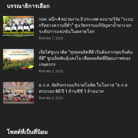
บรรณาธิการเลือก
กยท. ผนึก 4 หน่วยงาน 3 ประเทศ ลงนามวิจัย “ระบบ
กรีดยางความถี่ต่ำ” ชูนวัตกรรมแก้ปัญหาน้ำยาง ยก
ระดับการแข่งขันในตลาดโลก
สิงหาคม 7, 2026
เจียไต๋ชูแนวคิด “ทุกผลผลิตที่ดี เริ่มต้นจากจุดเริ่มต้น
ที่ดี” ชูเมล็ดพันธุ์แตงโม เพื่อผลผลิตที่มีคุณภาพของ
เกษตรกร
สิงหาคม 5, 2026
ธ.ก.ส. จัดกิจกรรมบริจาคโลหิต ในโอกาส “ธ.ก.ส.
ครบรอบ 60 ปี 1 ล้านซีซี 1 ล้านบาท
สิงหาคม 5, 2026
โพสต์ที่เป็นที่นิยม