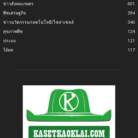
ข่าวสังคมเกษตร
601
พืชเศรษฐกิจ
394
ข่าวนวัตกรรม/เทคโนโลยี/โซล่าเซลล์
340
สุขภาพพืช
124
ประมง
121
ไม้ผล
117