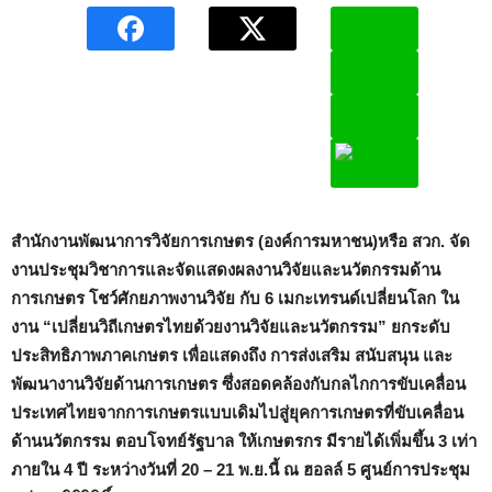
สำนักงานพัฒนาการวิจัยการเกษตร
(องค์การมหาชน)หรือ สวก. จัด
งานประชุมวิชาการและจัดแสดงผลงานวิจัยและนวัตกรรมด้าน
การเกษตร โชว์ศักยภาพงานวิจัย กับ 6 เมกะเทรนด์เปลี่ยนโลก ใน
งาน “เปลี่ยนวิถีเกษตรไทยด้วยงานวิจัยและนวัตกรรม” ยกระดับ
ประสิทธิภาพภาคเกษตร เพื่อแสดงถึง การส่งเสริม สนับสนุน และ
พัฒนางานวิจัยด้านการเกษตร ซึ่งสอดคล้องกับกลไกการขับเคลื่อน
ประเทศไทยจากการเกษตรแบบเดิมไปสู่ยุคการเกษตรที่ขับเคลื่อน
ด้านนวัตกรรม ตอบโจทย์รัฐบาล ให้เกษตรกร มีรายได้เพิ่มขึ้น 3 เท่า
ภายใน 4 ปี
ระหว่างวันที่ 20 – 21 พ.ย.นี้ ณ ฮอลล์ 5 ศูนย์การประชุม