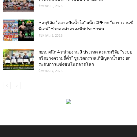
สิงหาคม 5, 2026
ชลบุรีจัด “ตลาดปันน้ำใจ” ผนึก CPF ยก “คาราวานซี
พีเอฟ” ช่วยลดค่าครองชีพประชาชน
สิงหาคม 5, 2026
กยท. ผนึก 4 หน่วยงาน 3 ประเทศ ลงนามวิจัย “ระบบ
กรีดยางความถี่ต่ำ” ชูนวัตกรรมแก้ปัญหาน้ำยาง ยก
ระดับการแข่งขันในตลาดโลก
สิงหาคม 7, 2026