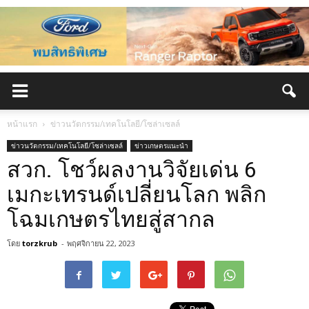
หน้าแรก
ข่าวนวัตกรรม/เทคโนโลยี/โซล่าเซลล์
ข่าวนวัตกรรม/เทคโนโลยี/โซล่าเซลล์
ข่าวเกษตรแนะนำ
สวก. โชว์ผลงานวิจัยเด่น 6
เมกะเทรนด์เปลี่ยนโลก พลิก
โฉมเกษตรไทยสู่สากล
โดย
torzkrub
-
พฤศจิกายน 22, 2023