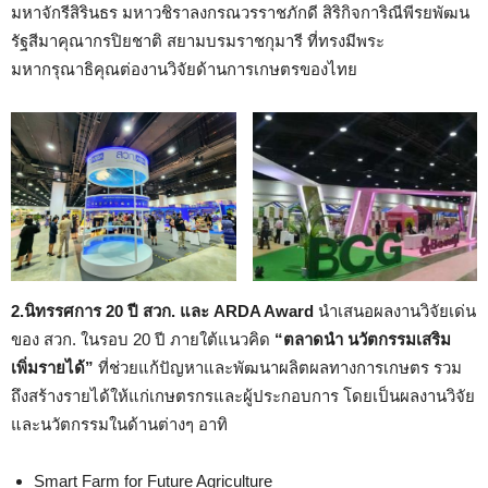
มหาจักรีสิรินธร มหาวชิราลงกรณวรราชภักดี สิริกิจการิณีพีรยพัฒน
รัฐสีมาคุณากรปิยชาติ สยามบรมราชกุมารี ที่ทรงมีพระ
มหากรุณาธิคุณต่องานวิจัยด้านการเกษตรของไทย
2.นิทรรศการ 20 ปี สวก. และ ARDA Award
นำเสนอผลงานวิจัยเด่น
ของ สวก. ในรอบ 20 ปี ภายใต้แนวคิด
“ตลาดนำ นวัตกรรมเสริม
เพิ่มรายได้”
ที่ช่วยแก้ปัญหาและพัฒนาผลิตผลทางการเกษตร รวม
ถึงสร้างรายได้ให้แก่เกษตรกรและผู้ประกอบการ โดยเป็นผลงานวิจัย
และนวัตกรรมในด้านต่างๆ อาทิ
Smart Farm for Future Agriculture