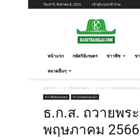
วันเสาร์, สิงหาคม 8, 2026
เข้าสู่ระบบ/เข้าร่วม
เกษตร
ก้าว
ไกล
หน้าแรก
กษัตริย์เกษตร
ข่าวพืช
ข่
หมวดอื่นๆ
หน้าแรก
ข่าวสังคมเกษตร
ธ.ก.ส. ถวายพระพรชัยมงคลเ
ข่าวสังคมเกษตร
ข่าวเกษตรแนะนำ
ธ.ก.ส. ถวายพระ
พฤษภาคม 2566