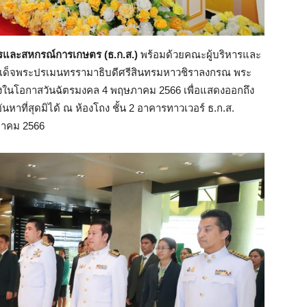
ษตรและสหกรณ์การเกษตร (ธ.ก.ส.)
พร้อมด้วยคณะผู้บริหารและ
เด็จพระปรเมนทรรามาธิบดีศรีสินทรมหาวชิราลงกรณ พระ
ื่องในโอกาสวันฉัตรมงคล 4 พฤษภาคม 2566 เพื่อแสดงออกถึง
าที่สุดมิได้ ณ ห้องโถง ชั้น 2 อาคารทาวเวอร์ ธ.ก.ส.
ษภาคม 2566