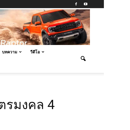
บทความ
วีดีโอ
ัตรมงคล 4