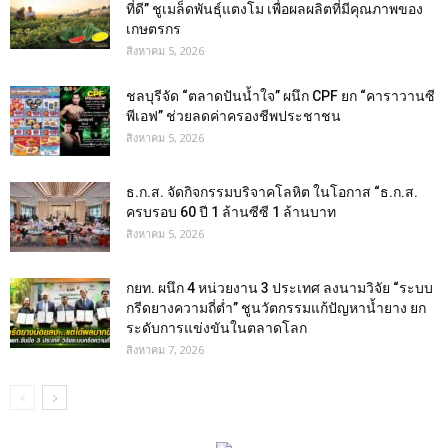
ที่ดี” ชูเมล็ดพันธุ์แตงโม เพื่อผลผลิตที่มีคุณภาพของ
เกษตรกร
สิงหาคม 5, 2026
ชลบุรีจัด “ตลาดปันน้ำใจ” ผนึก CPF ยก “คาราวานซี
พีเอฟ” ช่วยลดค่าครองชีพประชาชน
สิงหาคม 5, 2026
ธ.ก.ส. จัดกิจกรรมบริจาคโลหิต ในโอกาส “ธ.ก.ส.
ครบรอบ 60 ปี 1 ล้านซีซี 1 ล้านบาท
สิงหาคม 5, 2026
กยท. ผนึก 4 หน่วยงาน 3 ประเทศ ลงนามวิจัย “ระบบ
กรีดยางความถี่ต่ำ” ชูนวัตกรรมแก้ปัญหาน้ำยาง ยก
ระดับการแข่งขันในตลาดโลก
สิงหาคม 7, 2026