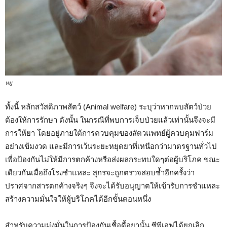
หมู
ทั้งนี้ หลักสวัสดิภาพสัตว์ (Animal welfare) ระบุว่าหากพบสัตว์ป่วย
ต้องให้การรักษา ดังนั้น ในกรณีที่พบการเจ็บป่วยแล้วเท่านั้นจึงจะมี
การให้ยา โดยอยู่ภายใต้การควบคุมของสัตวแพทย์ผู้ควบคุมฟาร์ม
อย่างเข้มงวด และมีการเว้นระยะหยุดยาที่เหนือกว่ามาตรฐานทั่วไป
เพื่อป้องกันไม่ให้มีการตกค้างหรือส่งผลกระทบใดๆต่อผู้บริโภค ขณะ
เดียวกันเมื่อถึงโรงชำแหละ สุกรจะถูกตรวจสอบซ้ำอีกครั้งว่า
ปราศจากสารตกค้างจริงๆ จึงจะได้รับอนุญาตให้เข้ารับการชำแหละ
สร้างความมั่นใจให้ผู้บริโภคได้อีกขั้นตอนหนึ่ง
สำหรับความมุ่งมั่นในการป้องกันเชื้อดื้อยานั้น ซีพีเอฟได้ยกเลิก