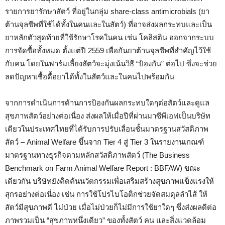
รายการยารักษาสัตว์ ที่อยู่ในกลุ่ม share-class antimicrobials (ยา
ต้านจุลชีพที่ใช้ได้ทั้งในคนและในสัตว์) ที่อาจส่งผลกระทบและเป็น
ยาหลักตัวสุดท้ายที่ใช้รักษาโรคในคน เช่น โคลิสติน ออกจากระบบ
การจัดซื้อทั้งหมด ตั้งแต่ปี 2559 เพื่อกันยาต้านจุลชีพที่สำคัญไว้ใช้
กับคน โดยในฟาร์มเลี้ยงสัตว์จะมุ่งเน้นวิธี “ป้องกัน” ต่อไป ซึ่งจะช่วย
ลดปัญหาเชื้อดื้อยาได้ทั้งในสัตว์และในคนไปพร้อมกัน
จากการดำเนินการด้านการป้องกันผลกระทบใดๆต่อสัตว์และดูแล
สุขภาพสัตว์อย่างต่อเนื่อง ส่งผลให้เมื่อปีที่ผ่านมาซีพีเอฟเป็นบริษัท
เดียวในประเทศไทยที่ได้รับการปรับเลื่อนชั้นมาตรฐานสวัสดิภาพ
สัตว์ – Animal Welfare ขึ้นจาก Tier 4 สู่ Tier 3 ในรายงานเกณฑ์
มาตรฐานทางธุรกิจตามหลักสวัสดิภาพสัตว์ (The Business
Benchmark on Farm Animal Welfare Report : BBFAW) ขณะ
เดียวกัน บริษัทยังคิดค้นนวัตกรรมเพื่อเสริมสร้างสุขภาพแข็งแรงให้
สุกรอย่างต่อเนื่อง เช่น การใช้โปรไบโอติกช่วยจัดสมดุลลำไส้ ให้
สัตว์มีสุขภาพดี ไม่ป่วย เมื่อไม่ป่วยก็ไม่มีการใช้ยาใดๆ ซึ่งส่งผลดีต่อ
ภาพรวมเป็น “สุขภาพหนึ่งเดียว” ของทั้งสัตว์ คน และสิ่งแวดล้อม