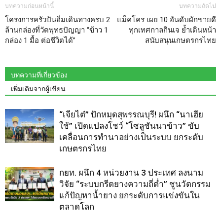
บทความก่อนหน้านี้
บทความถัดไป
โครงการครัวปันอิ่มเดินทางครบ 2
แม็คโคร เผย 10 อันดับผักขายดี
ล้านกล่องที่วัดพุทธปัญญา “ข้าว 1
ทุกเทศกาลกินเจ ย้ำเดินหน้า
กล่อง 1 มื้อ ต่อชีวิตได้”
สนับสนุนเกษตรกรไทย
บทความที่เกี่ยวข้อง
เพิ่มเติมจากผู้เขียน
“เจียไต๋” ปักหมุดสุพรรณบุรี! ผนึก “นาเฮีย
ใช้” เปิดแปลงโชว์ “โซลูชันนาข้าว” ขับ
เคลื่อนการทำนาอย่างเป็นระบบ ยกระดับ
เกษตรกรไทย
กยท. ผนึก 4 หน่วยงาน 3 ประเทศ ลงนาม
วิจัย “ระบบกรีดยางความถี่ต่ำ” ชูนวัตกรรม
แก้ปัญหาน้ำยาง ยกระดับการแข่งขันใน
ตลาดโลก