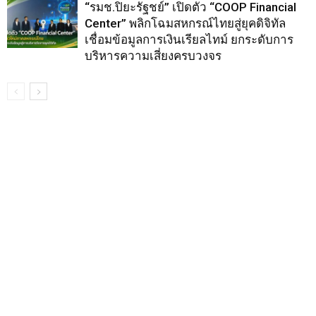
“รมช.ปิยะรัฐชย์” เปิดตัว “COOP Financial
Center” พลิกโฉมสหกรณ์ไทยสู่ยุคดิจิทัล
เชื่อมข้อมูลการเงินเรียลไทม์ ยกระดับการ
บริหารความเสี่ยงครบวงจร