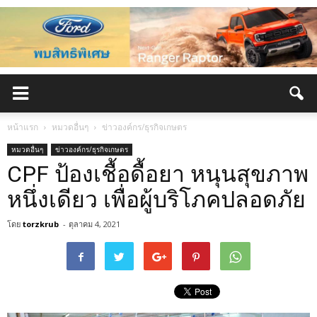
หน้าแรก
หมวดอื่นๆ
ข่าวองค์กร/ธุรกิจเกษตร
หมวดอื่นๆ
ข่าวองค์กร/ธุรกิจเกษตร
CPF ป้องเชื้อดื้อยา หนุนสุขภาพ
หนึ่งเดียว เพื่อผู้บริโภคปลอดภัย
โดย
torzkrub
-
ตุลาคม 4, 2021