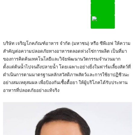
บริษัท เจริญโภคภัณฑ์อาหาร จำกัด (มหาชน) หรือ ซีพีเอฟ ให้ความ
สำคัญต่อความปลอดภัยทางอาหารตลอดห่วงโซ่การผลิต เป็นที่มา
ของการคิดค้นเทคโนโลยีและวิจัยพัฒนานวัตกรรมจำนวนมาก
ตั้งแต่ต้นน้ำไปจนถึงปลายน้ำ โดยเฉพาะอย่างยิ่งในฟาร์มเลี้ยงสัตว์ที่
ดำเนินการตามมาตรฐานหลักสวัสดิภาพสัตว์และการใช้ยาปฏิชีวนะ
อย่างสมเหตุสมผล เพื่อป้องกันเชื้อดื้อยา ให้ผู้บริโภคได้รับประทาน
อาหารที่ปลอดภัยอย่างแท้จริง