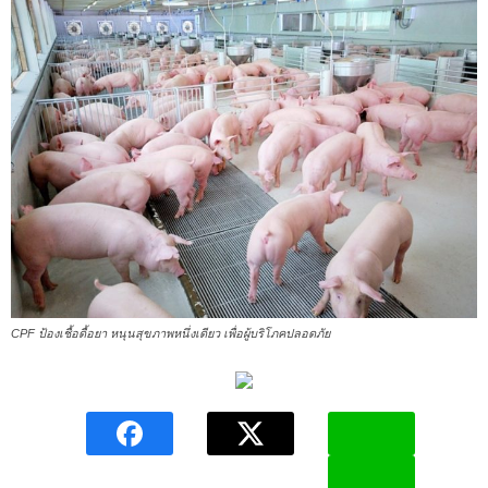
CPF ป้องเชื้อดื้อยา หนุนสุขภาพหนึ่งเดียว เพื่อผู้บริโภคปลอดภัย