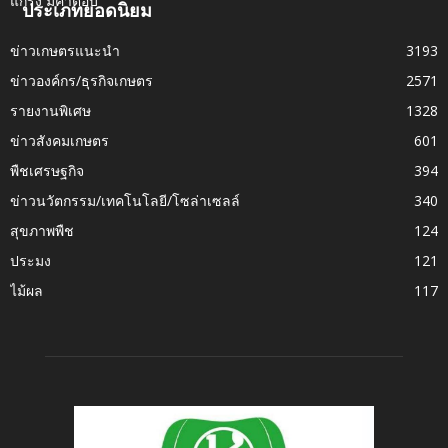
ประเภทยอดนิยม
ข่าวเกษตรแนะนำ
3193
ข่าวองค์กร/ธุรกิจเกษตร
2571
รายงานพิเศษ
1328
ข่าวสังคมเกษตร
601
พืชเศรษฐกิจ
394
ข่าวนวัตกรรม/เทคโนโลยี/โซล่าเซลล์
340
สุขภาพพืช
124
ประมง
121
ไม้ผล
117