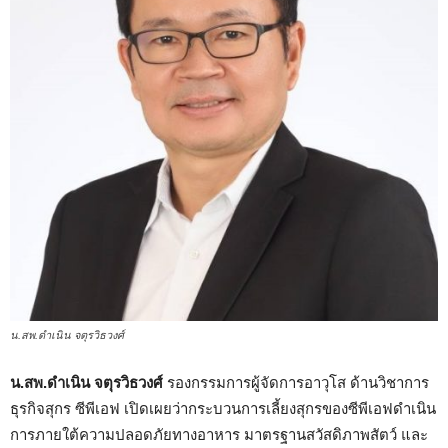
น.สพ.ดำเนิน จตุรวิธวงศ์
น.สพ.ดำเนิน จตุรวิธวงศ์
รองกรรมการผู้จัดการอาวุโส ด้านวิชาการ
ธุรกิจสุกร ซีพีเอฟ เปิดเผยว่ากระบวนการเลี้ยงสุกรของซีพีเอฟดำเนิน
การภายใต้ความปลอดภัยทางอาหาร มาตรฐานสวัสดิภาพสัตว์ และ