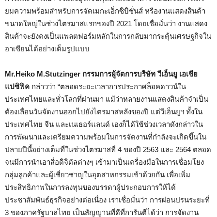
ยมความพร้อมสำหรับการจัดเมกะเอ็กซิบิชั่นส์ หรืองานแสดงสินค้า
ขนาดใหญ่ในช่วงไตรมาสแรกของปี 2021 โดยเชื่อมั่นว่า งานแสดง
สินค้าจะยังคงเป็นแพลตฟอร์มหลักในการกลับมากระตุ้นเศรษฐกิจใน
อาเซียนได้อย่างเต็มรูปแบบ
Mr
.
Heiko M
.
Stutzinger
กรรมการผู้จัดการบริษัท วีเอ็นยู เอเชีย
แปซิฟิค
กล่าวว่า “ตลอดระยะเวลาการประกาศล็อคดาวน์ใน
ประเทศไทยและทั่วโลกที่ผ่านมา แม้ว่าหลายงานแสดงสินค้าจำเป็น
ต้องเลื่อนวันจัดงานออกไปยังไตรมาสหลังของปี แต่วีเอ็นยูฯ ทั้งใน
ประเทศไทย จีน และเนเธอร์แลนด์ เองก็ได้ใช้ช่วงเวลาดังกล่าวใน
การพัฒนาและเตรียมความพร้อมในการจัดงานที่กำลังจะเกิดขึ้นใน
ปลายปีนี้อย่างเต็มที่ในช่วงไตรมาสที่ 4 ของปี 2563 และ 2564 ตลอด
จนมีการนำเอาสื่อดิจิตัลต่างๆ เข้ามาเป็นเครื่องมือในการเชื่อมโยง
กลุ่มลูกค้าและผู้เชี่ยวชาญในอุตสาหกรรมเข้าด้วยกัน เพื่อเพิ่ม
ประสิทธิภาพในการลงทุนของบรรดาผู้ประกอบการให้ได้
ประชาสัมพันธ์ธุรกิจอย่างต่อเนื่อง เราเชื่อมั่นว่า การผ่อนปรนระยะที่
3 ของภาครัฐบาลไทย เป็นสัญญานที่ดีที่การันตีได้ว่า การจัดงาน