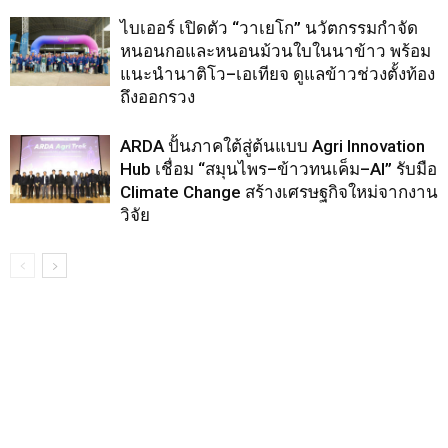
ไบเออร์ เปิดตัว “วาเยโก” นวัตกรรมกำจัด
หนอนกอและหนอนม้วนใบในนาข้าว พร้อม
แนะนำนาติโว–เอเทียจ ดูแลข้าวช่วงตั้งท้อง
ถึงออกรวง
ARDA ปั้นภาคใต้สู่ต้นแบบ Agri Innovation
Hub เชื่อม “สมุนไพร–ข้าวทนเค็ม–AI” รับมือ
Climate Change สร้างเศรษฐกิจใหม่จากงาน
วิจัย