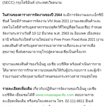
(SECC) กรุงโฮจิมินห์ ประเทศเวียดนาม
ในส่วนของตารางการจัดงานของปี 2564
จะมีการจัดงานเมกะเอ็กซิบิ
ชั่นส์ โดยมีกำหนดการจัดงาน VIV Asia 2021 (งานแสดงสินค้าและ
เทคโนโลยีสำหรับอุตสาหกรรมปสุสัตว์ที่ใหญ่ที่สุดในเอเชีย) กำหนด
จัดงานระหว่างวันที่ 10-12 มีนาคม พ.ศ. 2563 ณ อิมแพค เมืองทอง
ธานี พร้อมกับเปิดตัวงานใหม่อย่าง Free From Food Asia 2021 (งาน
แสดงสินค้าสำหรับอุตสาหกรรมอาหารทางเลือกและอาหารเพื่อ
สุขภาพ) ซึ่งส่งตรงมาจากยุโรปสู่ตลาดเอเชียเป็นครั้งแรก
ทุกงานแสดงสินค้าของวีเอ็นยู เอเชีย แปซิฟิค พร้อมดำเนินการภาย
ใต้มาตรการการรักษาความปลอดภัยให้กับผู้ประกอบการ และผู้เข้า
ร่วมงานอย่างรัดกุมตามข้อกำหนดของกระทรวงสาธารณสุขไทย
รายละเอียดเพิ่มเติม
เกี่ยวกับปฏิทินการจัดงานของวีเอ็นยู เอเชีย
แปซิฟิค เยี่ยมชมได้ที่
www.vnuasiapacific.com
สอบถามราย
ละเอียดเพิ่มเติม หรือสนใจแสดงงาน โทร. 02-111-6611 อีเมล์