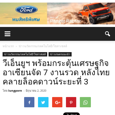
หน้าแรก
ข่าวนวัตกรรม/เทคโนโลยี/โซล่าเซลล์
ข่าวนวัตกรรม/เทคโนโลยี/โซล่าเซลล์
ข่าวเกษตรแนะนำ
วีเอ็นยูฯ พร้อมกระตุ้นเศรษฐกิจ
อาเซียนจัด 7 งานรวด หลังไทย
คลายล็อคดาวน์ระยะที่ 3
โดย
lungporn
-
มิถุนายน 2, 2020