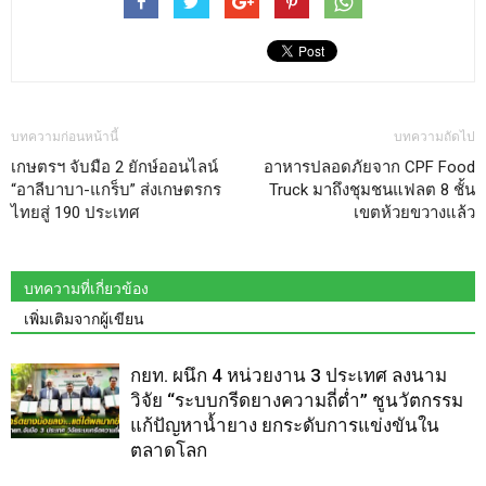
บทความก่อนหน้านี้
บทความถัดไป
เกษตรฯ จับมือ 2 ยักษ์ออนไลน์
อาหารปลอดภัยจาก CPF Food
“อาลีบาบา-แกร็บ” ส่งเกษตรกร
Truck มาถึงชุมชนแฟลต 8 ชั้น
ไทยสู่ 190 ประเทศ
เขตห้วยขวางแล้ว
บทความที่เกี่ยวข้อง
เพิ่มเติมจากผู้เขียน
กยท. ผนึก 4 หน่วยงาน 3 ประเทศ ลงนาม
วิจัย “ระบบกรีดยางความถี่ต่ำ” ชูนวัตกรรม
แก้ปัญหาน้ำยาง ยกระดับการแข่งขันใน
ตลาดโลก