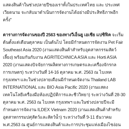
แสดงสินค้าในช่วงปลายปีของเราทั้งในประเทศไทย และ ประเทศ
เวียดนาม จะกลับมาดำเนินการจัดงานได้อย่างมีประสิทธิภาพอีก
ครั้ง”
ตารางการจัดงานของปี
2563
ของทางวีเอ็นยู เอเชีย แปซิฟิค
จะเริ่ม
ต้นตั้งแต่เดือนตุลาคม เป็นต้นไป โดยมีกำหนดการจัดงาน Pet Fair
Southeast Asia 2020 (งานแสดงสินค้าสำหรับอุตสาหกรรมสัตว์
เลี้ยง) พร้อมกันกับงาน AGRITECHNICA ASIA และ Horti ASIA
2020 (งานแสดงปัจจัยการผลิตทางการเกษตรและเครื่องจักรกล
การเกษตร) ระหว่างวันที่ 14-16 ตุลาคม พ.ศ. 2563 ณ ไบเทค
กรุงเทพฯ และในช่วงปลายเดือนมีกำหนดจัดงาน Thailand LAB
INTERNATIONAL และ BIO Asia Pacific 2020 (งานแสดง
เทคโนโลยีเครื่องมือห้องปฏิบัติการและชีววิทยา) ระหว่างวันที่ 28-30
ตุลาคม พ.ศ. 2563 ณ ไบเทค กรุงเทพฯ และในช่วงปลายปีจะมี
กำหนดการจัดงาน ILDEX Vietnam 2020 (งานแสดงสินค้าสำหรับ
อุตสาหกรรมปศุสัตว์และสัตว์น้ำ) ระหว่างวันที่ 9-11 ธันวาคม
พ.ศ.2563 ณ ศูนย์การแสดงสินค้าและการประชุมแห่งเมืองไซง่อน