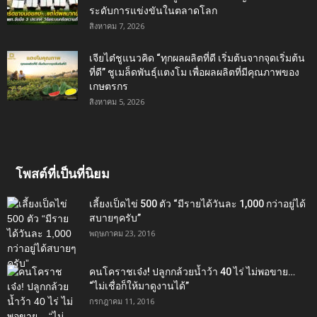
ระดับการแข่งขันในตลาดโลก
สิงหาคม 7, 2026
เจียไต๋ชูแนวคิด “ทุกผลผลิตที่ดี เริ่มต้นจากจุดเริ่มต้น
ที่ดี” ชูเมล็ดพันธุ์แตงโม เพื่อผลผลิตที่มีคุณภาพของ
เกษตรกร
สิงหาคม 5, 2026
โพสต์ที่เป็นที่นิยม
เลี้ยงเป็ดไข่ 500 ตัว “มีรายได้วันละ 1,000 กว่าอยู่ได้
สบายๆครับ”
พฤษภาคม 23, 2016
คนโคราชเจ๋ง! ปลูกกล้วยน้ำว้า 40 ไร่ ไม่พอขาย…
“ไม่เชื่อก็ให้มาดูงานได้”‬
กรกฎาคม 11, 2016