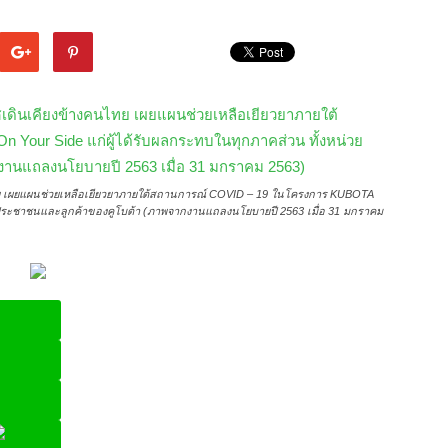
ไทย เผยแผนช่วยเหลือเยียวยาภายใต้สถานการณ์ COVID – 19 ในโครงการ KUBOTA
ัฐ ประชาชนและลูกค้าของคูโบต้า (ภาพจากงานแถลงนโยบายปี 2563 เมื่อ 31 มกราคม