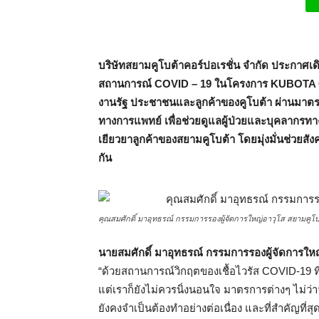
L
บริษัทสยามคูโบต้าคอร์ปอเรชั่น จำกัด ประกาศเ
สถานการณ์
COVID – 19 ในโครงการ KUBOTA On 
งานรัฐ ประชาชนและลูกค้าของคูโบต้า ผ่านมาต
ทางการแพทย์
เพื่อช่วยดูแลผู้ป่วยและบุคลากรท
เยียวยาลูกค้าของสยามคูโบต้า โดยมุ่งมั่นช่วยส
กัน
คุณสมศักดิ์ มาอุทธรณ์ กรรมการรองผู้จัดการใหญ่อาวุโส สยามคูโบ
นายสมศักดิ์ มาอุทธรณ์ กรรมการรองผู้จัดการใหญ
“ด้วยสถานการณ์วิกฤตของเชื้อไวรัส COVID-19 ที่
แต่เราก็ยังไม่ควรนิ่งนอนใจ มาตรการต่างๆ ไม่ว่
ยังคงจำเป็นต้องทำอย่างต่อเนื่อง และที่สำคัญท