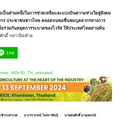
ะขอเป็นส่วนหนึ่งในการช่วยเหลือและแบ่งปันความห่วงใยสู่สังคม
้องเกษตรกร ประชาชนชาวไทย ตลอดจนขอชื่นชมบุคลากรทางการ
เพื่อร่วมกันหยุดการระบาดของไวรัส ให้ประเทศไทยผ่านพ้น
กดิ์ กล่าวปิดท้าย
Line
ักชำระค่างวด
นางวราภรณ์ โอสถาพันธุ์
นายสมศักดิ์ มาอุทธรณ์