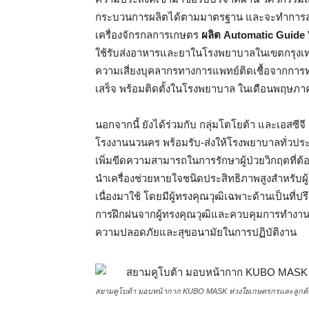
กระบวนการผลิตได้ตามมาตรฐาน และจะทำการส่งมอ
เครื่องจักรกลการเกษตร
ผลิต
Automatic Guide V
ใช้รับส่งอาหารและยาในโรงพยาบาลในเขตกรุงเทพ
ความเสี่ยงบุคลากรทางการแพทย์ติดเชื้อจากการท
เสร็จ พร้อมติดตั้งในโรงพยาบาล ในเดือนพฤษภาค
นอกจากนี้ ยังได้ร่วมกับ กลุ่มโตโยต้า และเอสซีจี 
โรงงานนวนคร พร้อมรับ-ส่งให้โรงพยาบาลทั่วประเทศ
เพิ่มขีดความสามารถในการรักษาผู้ป่วยวิกฤตที่ต้อ
นำเครื่องช่วยหายใจชนิดประสิทธิภาพสูงสำหรับผู้ป่
เนื่องมาใช้ โดยมีผู้ทรงคุณวุฒิเฉพาะด้านเป็นที่
การฝึกฝนจากผู้ทรงคุณวุฒิและควบคุมการทำงานอย่
ความปลอดภัยและสุขอนามัยในการปฏิบัติงาน
สยามคูโบต้า มอบหน้ากาก KUBO MASK ห่วงใยเกษตรกรและลูกค้า 