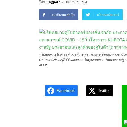
โดย
lungporn
-
เมษายน 21, 2020
แบ่งปันบนเฟสบุ๊ค
ทวีตบนทวิตเตอร์
บริษัทสยามคูโบต้าคอร์ปอเรชั่น จำกัด ประกาศเดินเคียงข้างคน
On Your Side แก่ผู้ได้รับผลกระทบในทุกภาคส่วน ทั้งหน่วยงานร
2563)
Facebook
Twitter