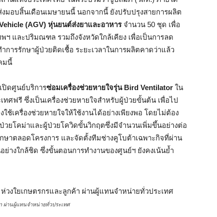
บสิ้นเดือนเมษายนนี้ นอกจากนี้ ยังปรับปรุงสายการผลิต
ehicle (AGV) หุ่นยนต์ส่งยาและอาหาร
จำนวน 50 ชุด เพื่อ
ฯ และปริมณฑล รวมถึงจังหวัดใกล้เคียง เพื่อเป็นการลด
ำการรักษาผู้ป่วยติดเชื้อ ระยะเวลาในการผลิตคาดว่าแล้ว
มนี้
เปิดศูนย์บริการ
ซ่อมเครื่องช่วยหายใจรุ่น
Bird Ventilator
ใน
ฟรี ซึ่งเป็นเครื่องช่วยหายใจสำหรับผู้ป่วยขั้นต้น เพื่อไป
งใช้เครื่องช่วยหายใจให้ใช้งานได้อย่างเพียงพอ โดยไม่ต้อง
วยโคม่าและผู้ป่วยโควิดขั้นวิกฤตซึ่งมีจำนวนเพิ่มขึ้นอย่างต่อ
ปรึกษาตลอดโครงการ และจัดตั้งทีมช่างคูโบต้าเฉพาะกิจที่ผ่าน
างใกล้ชิด ซึ่งขั้นตอนการทำงานของศูนย์ฯ ยังคงเน้นย้ำ
ผ่านผู้แทนจำหน่ายทั่วประเทศ