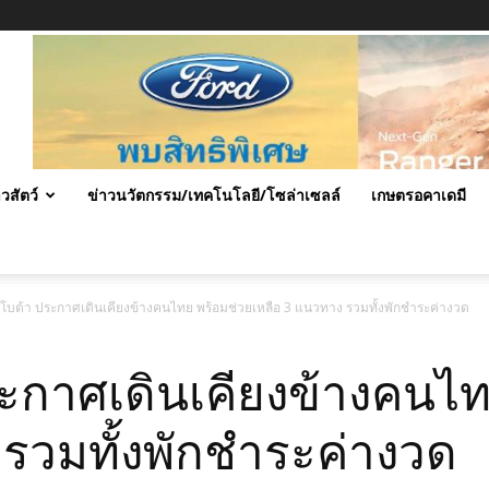
าวสัตว์
ข่าวนวัตกรรม/เทคโนโลยี/โซล่าเซลล์
เกษตรอคาเดมี
โบต้า ประกาศเดินเคียงข้างคนไทย พร้อมช่วยเหลือ 3 แนวทาง รวมทั้งพักชำระค่างวด
ะกาศเดินเคียงข้างคนไท
 รวมทั้งพักชำระค่างวด