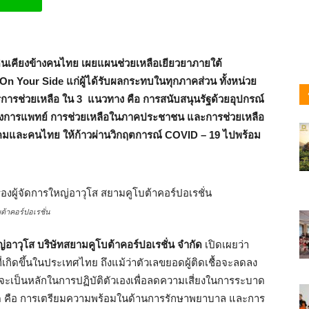
ine
ดินเคียงข้างคนไทย เผยแผนช่วยเหลือเยียวยาภายใต้
Your Side แก่ผู้ได้รับผลกระทบในทุกภาคส่วน ทั้งหน่วย
รการช่วยเหลือ ใน 3 แนวทาง คือ
การสนับสนุนรัฐด้วยอุปกรณ์
างการแพทย์
การช่วยเหลือในภาคประชาชน และการช่วยเหลือ
ังคมและคนไทย ให้ก้าวผ่านวิกฤตการณ์
COVID – 19 ไปพร้อม
ต้าคอร์ปอเรชั่น
่อาวุโส บริษัทสยามคูโบต้าคอร์ปอเรชั่น จำกัด
เปิดเผยว่า
เกิดขึ้นในประเทศไทย ถึงแม้ว่าตัวเลขยอดผู้ติดเชื้อจะลดลง
าจะเป็นหลักในการปฏิบัติตัวเองเพื่อลดความเสี่ยงในการระบาด
ี่สุด คือ การเตรียมความพร้อมในด้านการรักษาพยาบาล และการ