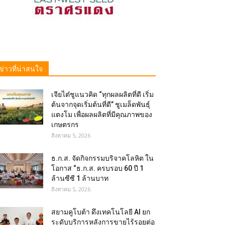
ข่าวที่น่าสนใจ
เจียไต๋ชูแนวคิด “ทุกผลผลิตที่ดี เริ่ม
ต้นจากจุดเริ่มต้นที่ดี” ชูเมล็ดพันธุ์
แตงโม เพื่อผลผลิตที่มีคุณภาพของ
เกษตรกร
สิงหาคม 5, 2026
ธ.ก.ส. จัดกิจกรรมบริจาคโลหิต ใน
โอกาส “ธ.ก.ส. ครบรอบ 60 ปี 1
ล้านซีซี 1 ล้านบาท
สิงหาคม 5, 2026
สยามคูโบต้า ดึงเทคโนโลยี AI ยก
ระดับบริการหลังการขายไร้รอยต่อ