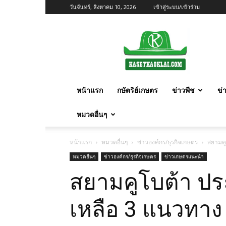
วันจันทร์, สิงหาคม 10, 2026
เข้าสู่ระบบ/เข้าร่วม
เกษตร
ก้าว
ไกล
หน้าแรก
กษัตริย์เกษตร
ข่าวพืช
ข่
หมวดอื่นๆ
หน้าแรก
หมวดอื่นๆ
ข่าวองค์กร/ธุรกิจเกษตร
สยามคู
หมวดอื่นๆ
ข่าวองค์กร/ธุรกิจเกษตร
ข่าวเกษตรแนะนำ
สยามคูโบต้า ปร
เหลือ 3 แนวทาง