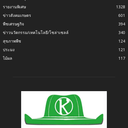
รายงานพิเศษ
1328
ข่าวสังคมเกษตร
601
พืชเศรษฐกิจ
394
ข่าวนวัตกรรม/เทคโนโลยี/โซล่าเซลล์
340
สุขภาพพืช
124
ประมง
121
ไม้ผล
117