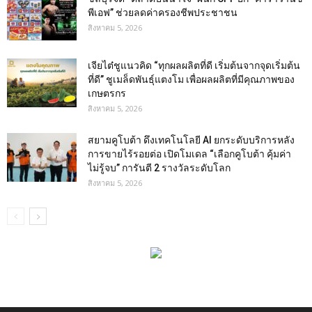
พีเอฟ” ช่วยลดค่าครองชีพประชาชน
สิงหาคม 5, 2026
เจียไต๋ชูแนวคิด “ทุกผลผลิตที่ดี เริ่มต้นจากจุดเริ่มต้น
ที่ดี” ชูเมล็ดพันธุ์แตงโม เพื่อผลผลิตที่มีคุณภาพของ
เกษตรกร
สิงหาคม 5, 2026
สยามคูโบต้า ดึงเทคโนโลยี AI ยกระดับบริการหลัง
การขายไร้รอยต่อ เปิดโมเดล “เลือกคูโบต้า คุ้มค่า
ไม่รู้จบ” การันตี 2 รางวัลระดับโลก
สิงหาคม 5, 2026