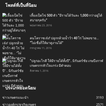
โพสต์ที่เป็นที่นิยม
เลี้ยงเป็ดไข่ 500 ตัว “มีรายได้วันละ 1,000 กว่าอยู่ได้
สบายๆครับ”
พฤษภาคม 23, 2016
คนโคราชเจ๋ง! ปลูกกล้วยน้ำว้า 40 ไร่ ไม่พอขาย…
“ไม่เชื่อก็ให้มาดูงานได้”‬
กรกฎาคม 11, 2016
“ปลูกอะไรดี ให้มีรายได้ทั้งปี”…นิรันดร์ชัย เกษบึงกาฬ
เกษตรกรหัวใจแกร่ง มีคำตอบ
สิงหาคม 1, 2016
ประเภทยอดนิยม
ข่าวเกษตรแนะนำ
3193
ข่าวองค์กร/ธุรกิจเกษตร
2571