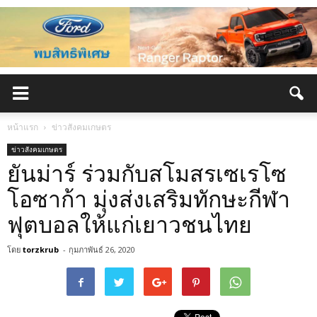
หน้าแรก
ข่าวสังคมเกษตร
ข่าวสังคมเกษตร
ยันม่าร์ ร่วมกับสโมสรเซเรโซ
โอซาก้า มุ่งส่งเสริมทักษะกีฬา
ฟุตบอลให้แก่เยาวชนไทย
โดย
torzkrub
-
กุมภาพันธ์ 26, 2020