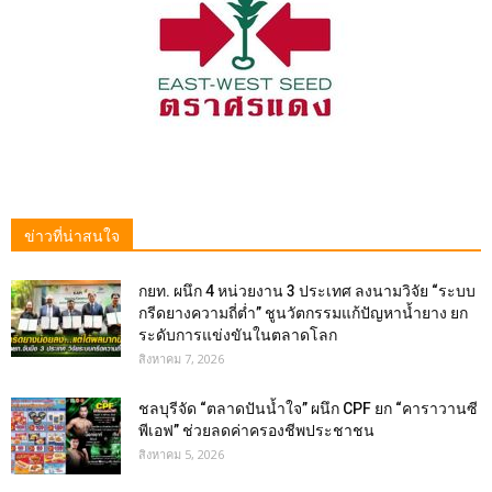
ข่าวที่น่าสนใจ
กยท. ผนึก 4 หน่วยงาน 3 ประเทศ ลงนามวิจัย “ระบบ
กรีดยางความถี่ต่ำ” ชูนวัตกรรมแก้ปัญหาน้ำยาง ยก
ระดับการแข่งขันในตลาดโลก
สิงหาคม 7, 2026
ชลบุรีจัด “ตลาดปันน้ำใจ” ผนึก CPF ยก “คาราวานซี
พีเอฟ” ช่วยลดค่าครองชีพประชาชน
สิงหาคม 5, 2026