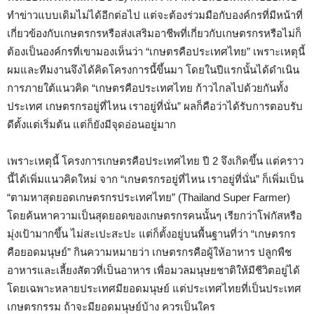
ทำข่าวแบบเดิมไม่ได้อีกต่อไป แต่จะต้องร่วมมือกับองค์กรที่มีหน้าที่
เกี่ยวข้องกับเกษตรกรหรือส่งเสริมอาชีพที่เกี่ยวกับเกษตรกรหรือไม่ก็
ต้องเป็นองค์กรที่เขามองเห็นว่า “เกษตรคือประเทศไทย” เพราะเหตุนี้
ผมและทีมงานจึงได้คิดโครงการนี้ขึ้นมา โดยในปีแรกนั้นได้ดำเนิน
การภายใต้แนวคิด “เกษตรคือประเทศไทย ก้าวไกลไปด้วยกันทั้ง
ประเทศ เกษตรกรอยู่ที่ไหน เราอยู่ที่นั่น” ผลก็คือว่าได้รับการตอบรับ
ดีตั้งแต่เริ่มต้น แต่ก็ยังมีจุดอ่อนอยู่มาก
เพราะเหตุนี้ โครงการเกษตรคือประเทศไทย ปี 2 จึงเกิดขึ้น แต่คราว
นี้ได้เพิ่มแนวคิดใหม่ จาก “เกษตรกรอยู่ที่ไหน เราอยู่ที่นั่น” ก็เพิ่มเป็น
“ตามหาสุดยอดเกษตรกรประเทศไทย” (Thailand Super Farmer)
โดยค้นหาความเป็นสุดยอดของเกษตรกรคนนั้นๆ เรียกว่าโฟกัสหรือ
มุ่งเป้ามากขึ้น ไม่สะเปะสะปะ แต่ก็ตั้งอยู่บนพื้นฐานที่ว่า “เกษตรกร
คือยอดมนุษย์” กินความหมายว่า เกษตรกรคือผู้ให้อาหาร ปลูกพืช
อาหารและเลี้ยงสัตวที่เป็นอาหาร เพื่อมวลมนุษยชาติให้มีชีวิตอยู่ได้
โดยเฉพาะหลายประเทศมียอดมนุษย์ แต่ประเทศไทยที่เป็นประเทศ
เกษตรกรรม ถ้าจะมียอดมนุษย์บ้าง ควรเป็นใคร