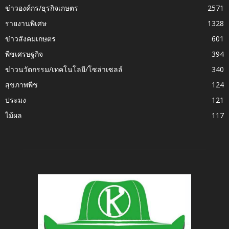
ข่าวองค์กร/ธุรกิจเกษตร
2571
รายงานพิเศษ
1328
ข่าวสังคมเกษตร
601
พืชเศรษฐกิจ
394
ข่าวนวัตกรรม/เทคโนโลยี/โซล่าเซลล์
340
สุขภาพพืช
124
ประมง
121
ไม้ผล
117