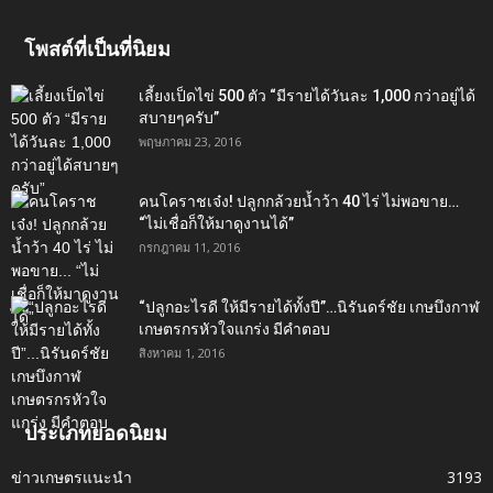
โพสต์ที่เป็นที่นิยม
เลี้ยงเป็ดไข่ 500 ตัว “มีรายได้วันละ 1,000 กว่าอยู่ได้
สบายๆครับ”
พฤษภาคม 23, 2016
คนโคราชเจ๋ง! ปลูกกล้วยน้ำว้า 40 ไร่ ไม่พอขาย…
“ไม่เชื่อก็ให้มาดูงานได้”‬
กรกฎาคม 11, 2016
“ปลูกอะไรดี ให้มีรายได้ทั้งปี”…นิรันดร์ชัย เกษบึงกาฬ
เกษตรกรหัวใจแกร่ง มีคำตอบ
สิงหาคม 1, 2016
ประเภทยอดนิยม
ข่าวเกษตรแนะนำ
3193