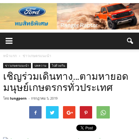
หน้าแรก
ข่าวเกษตรแนะนำ
ข่าวเกษตรแนะนำ
บทความ
ไปด้วยกัน
เชิญร่วมเดินทาง…ตามหายอด
มนุษย์เกษตรกรทั่วประเทศ
โดย
lungporn
-
กรกฎาคม 5, 2019