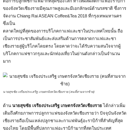
ต่อการปลูกพืชกาแฟมากที่สุดของโลก ทำให้ผลผลิตกาแฟอะราบิก้า
ของจังหวัดเชียงรายมีคุณภาพสูงและมีเอกลักษณ์ด้านรสชาติ ซึ่งการ
จัดงาน Chiang Rai ASEAN Coffee&Tea 2018 ที่กรุงเทพมหานคร
ซึ่งเป็น
ตลาดใหญ่ที่สุดของการบริโภคกาแฟและชาในประเทศไทยนั้น ถือ
เป็นการประชาสัมพันธ์และส่งเสริมด้านการตลาดกาแฟและชา
เชียงรายสู่ผู้บริโภคโดยตรง โดยคาดว่าจะได้รับความสนใจจากผู้
บริโภคกาแฟชาวกรุงและนักท่องเที่ยวในย่านดังกล่าวเป็นจำนวน
มาก
นายสุขชัย เจรียงประเสริฐ เกษตรจังหวัดเชียงราย (คนที่สามจากซ้าย)
ด้าน
นายสุขชัย เจรียงประเสริฐ เกษตรจังหวัดเชียงราย
ได้กล่าวเพิ่ม
เติมถึงศักยภาพการปลูกกาแฟของจังหวัดเชียงรายว่า ปัจจุบันจังหวัด
เชียงรายถือเป็นแหล่งปลูกชาและกาแฟพันธุ์อะราบิก้าที่สำคัญที่สุด
ของไทย โดยมีพื้นที่ปลูกกาแฟอะราบิก้ามากที่สุดในประเทศ