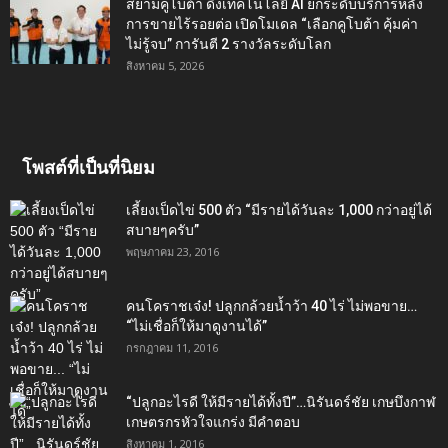
สยามคูโบต้า ดึงเทคโนโลยี AI ยกระดับบริการหลัง
การขายไร้รอยต่อ เปิดโมเดล “เลือกคูโบต้า คุ้มค่า
ไม่รู้จบ” การันตี 2 รางวัลระดับโลก
สิงหาคม 5, 2026
โพสต์ที่เป็นที่นิยม
เลี้ยงเป็ดไข่ 500 ตัว “มีรายได้วันละ 1,000 กว่าอยู่ได้
สบายๆครับ”
พฤษภาคม 23, 2016
คนโคราชเจ๋ง! ปลูกกล้วยน้ำว้า 40 ไร่ ไม่พอขาย…
“ไม่เชื่อก็ให้มาดูงานได้”‬
กรกฎาคม 11, 2016
“ปลูกอะไรดี ให้มีรายได้ทั้งปี”…นิรันดร์ชัย เกษบึงกาฬ
เกษตรกรหัวใจแกร่ง มีคำตอบ
สิงหาคม 1, 2016