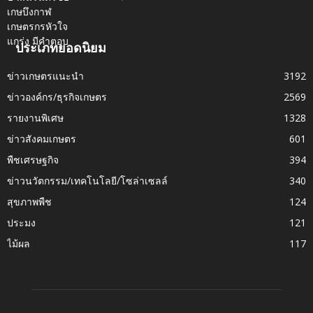
ประเภทยอดนิยม
ข่าวเกษตรแนะนำ
3192
ข่าวองค์กร/ธุรกิจเกษตร
2569
รายงานพิเศษ
1328
ข่าวสังคมเกษตร
601
พืชเศรษฐกิจ
394
ข่าวนวัตกรรม/เทคโนโลยี/โซล่าเซลล์
340
สุขภาพพืช
124
ประมง
121
ไม้ผล
117