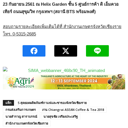
23 กันยายน 2561 ณ Helix Garden ชั้น 5 ศูนย์การค้า ดิ เอ็มควอ
เทียร์ ถนนสุขุมวิท กรุงเทพฯ (สถานี BTS พร้อมพงศ์)
สอบถามรายละเอียดเพิ่มเติมได้ที่ สำนักงานเกษตรจังหวัดเชียงราย
โทร. 0-5315-2685
แท็ก
5 สุดยอดผลิตภัณฑ์กาแฟและชาของจังหวัดเชียงราย
กรมส่งเสริมการเกษตร
งาน Chiangrai ASEAN Coffee & Tea 2018
นายสำราญ สาราบรรณ์
นายสุขชัย เจรียงประเสริฐ
สำนักงานเกษตรจังหวัดเชียงราย