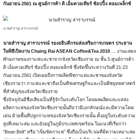
กันยายน 2561 ณ ศูนย์การค้า ดิ เอ็มควอเทียร์ ช้อปปิ้ง คอมเพล็กซ์
นายสำราญ สาราบรรณ์
นายสำราญ สาราบรรณ์ รองอธิบดีกรมส่งเสริมการเกษตร ประธาน
ในพิธีเปิดงาน
Chaing Rai ASEAN Coffee&Tea 2018
… งานแสดง
ศักยภาพของกาแฟและชาจากจังหวัดเชียงราย ณ ชั้น 5 ศูนย์การค้า
ดิ เอ็มควอเทียร์ ช้อปปิ้ง คอมเพล็กซ์ ซึ่งจัดขึ้นระหว่างวันที่ 21-23
กันยายน 2561 เปิดเผยถึงการผลิตพืชกาแฟและชาของจังหวัด
เชียงรายว่า กาแฟและชาถือเป็นพืชเศรษฐกิจและเป็นพืชยุทธศาสตร์
ที่สำคัญของจังหวัดเชียงราย
ซึ่งปัจจุบันมีชื่อเสียงเป็นที่รู้จักในระดับโลก โดยผลผลิตและแหล่ง
ผลิตกาแฟของจังหวัดเชียงรายนั้นถือว่ามีเอกลักษณ์และมีความโดด
เด่น ด้วยพื้นที่ปลูกกาแฟของจังหวัดเชียงรายนั้น ตั้งอยู่ในระดับความ
สูงที่เหมาะสม และยังอยู่ในภูมิประเทศเขตร้อน ในแนวที่เรียกว่า
“Bean Belt” หรือ “เข็มขัดกาแฟ” ซึ่งถือเป็นบริเวณที่มีความเหมาะสม