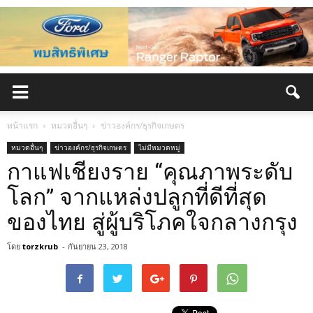
หน้าแรก
หมวดอื่นๆ
ข่าวองค์กร/ธุรกิจเกษตร
หมวดอื่นๆ
ข่าวองค์กร/ธุรกิจเกษตร
ไม่มีหมวดหมู่
กาแฟเชียงราย “คุณภาพระดับ
โลก” จากแหล่งปลูกที่ดีที่สุด
ของไทย สู่ผู้บริโภคใจกลางกรุง
โดย
torzkrub
-
กันยายน 23, 2018