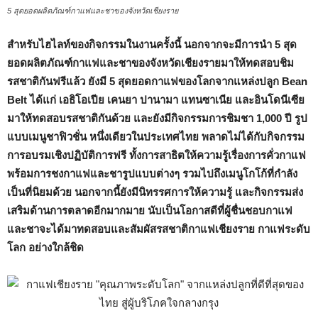
5 สุดยอดผลิตภัณฑ์กาแฟและชาของจังหวัดเชียงราย
สำหรับไฮไลท์ของกิจกรรมในงานครั้งนี้ นอกจากจะมีการนำ
5 สุด
ยอดผลิตภัณฑ์กาแฟและชาของจังหวัดเชียงรายมาให้ทดสอบชิม
รสชาติกันฟรีแล้ว ยังมี 5 สุดยอดกาแฟของโลกจากแหล่งปลูก Bean
Belt ได้แก่ เอธิโอเปีย เคนยา ปานามา แทนซาเนีย และอินโดนีเซีย
มาให้ทดสอบรสชาติกันด้วย และยังมีกิจกรรมการชิมชา 1,000 ปี รูป
แบบเมนูชาฟิวชั่น หนึ่งเดียวในประเทศไทย พลาดไม่ได้กับกิจกรรม
การอบรมเชิงปฏิบัติการฟรี ทั้งการสาธิตให้ความรู้เรื่องการคั่วกาแฟ
พร้อมการชงกาแฟและชารูปแบบต่างๆ รวมไปถึงเมนูโกโก้ที่กำลัง
เป็นที่นิยมด้วย นอกจากนี้ยังมีนิทรรศการให้ความรู้ และกิจกรรมส่ง
เสริมด้านการตลาดอีกมากมาย นับเป็นโอกาสดีที่ผู้ชื่นชอบกาแฟ
และชาจะได้มาทดสอบและสัมผัสรสชาติกาแฟเชียงราย กาแฟระดับ
โลก อย่างใกล้ชิด