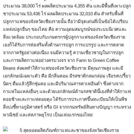
ประมาณ 38,000 ไร่ ผลผลิตประมาณ 4,355 ตัน และมีพื้นที่เพาะปลูก
ชาประมาณ 53,436 ไร่ ผลผลิตประมาณ 32,010 ตัน สำหรับพื้นที่
ปลูกกาแฟของจังหวัดเชียงรายนั้น ถือว่ามีจุดเด่นที่เป็นข้อได้เปรียบ
แหล่งปลูกอื่นๆ ของไทย คือ ความอุดมสมบูรณ์ของระบบนิเวศและ
สิ่งแวดล้อม ประกอบกับเกษตรกรผู้ปลูกกาแฟของจังหวัดเชียงราย
เองก็ได้รับการส่งเสริมทั้งด้านการปลูก การแปรรูป และการตลาด
จากภาครัฐอย่างต่อเนื่อง จนมีความรู้ ความเชี่ยวชาญในการปลูก
และการผลิตกาแฟอย่างครบวงจร จาก Farm to Green Coffee
Beans ส่งผลทำให้กาแฟของจังหวัดเชียงราย มีคุณภาพสูง และมี
เอกลักษณ์เฉพาะตัว คือ มีกลิ่นหอม มีรสชาติกลมกล่อม เจือรสเปรี้ยว
นิดๆ ดื่มแล้วรู้สึกชุ่มคอ และมีปริมาณสารคาเฟอีนต่ำ ซึ่งต่างจาก
กาแฟในแหล่งอื่นๆ และด้วยเอกลักษณ์ด้านรสชาตินี้เองที่ทำให้กาแฟ
ดอยช้างและกาแฟดอยตุง ได้รับการประกาศขึ้นทะเบียนให้เป็นพืช
สิ่งบ่งชี้ทางภูมิศาสตร์ หรือ GI จากกรมทรัพย์สินทางปัญญา กระทรวง
พาณิชย์ และสหภาพยุโรป เป็นแห่งแรกของไทย