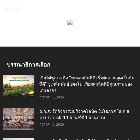
บรรณาธิการเลือก
เจียไต๋ชูแนวคิด “ทุกผลผลิตที่ดี เริ่มต้นจากจุดเริ่มต้น
ที่ดี” ชูเมล็ดพันธุ์แตงโม เพื่อผลผลิตที่มีคุณภาพของ
เกษตรกร
สิงหาคม 5, 2026
ธ.ก.ส. จัดกิจกรรมบริจาคโลหิต ในโอกาส “ธ.ก.ส.
ครบรอบ 60 ปี 1 ล้านซีซี 1 ล้านบาท
สิงหาคม 5, 2026