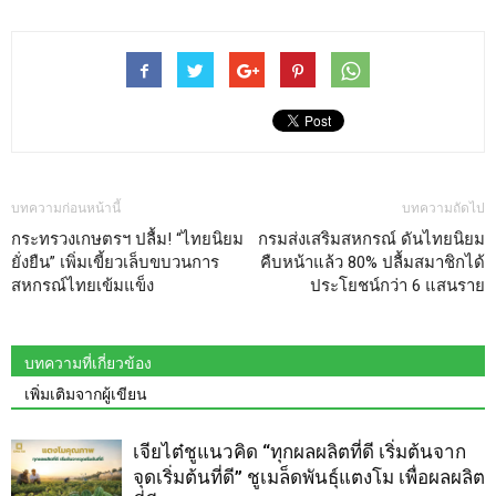
บทความก่อนหน้านี้
บทความถัดไป
กระทรวงเกษตรฯ ปลื้ม! “ไทยนิยม
กรมส่งเสริมสหกรณ์ ดันไทยนิยม
ยั่งยืน” เพิ่มเขี้ยวเล็บขบวนการ
คืบหน้าแล้ว 80% ปลื้มสมาชิกได้
สหกรณ์ไทยเข้มแข็ง
ประโยชน์กว่า 6 แสนราย
บทความที่เกี่ยวข้อง
เพิ่มเติมจากผู้เขียน
เจียไต๋ชูแนวคิด “ทุกผลผลิตที่ดี เริ่มต้นจาก
จุดเริ่มต้นที่ดี” ชูเมล็ดพันธุ์แตงโม เพื่อผลผลิต