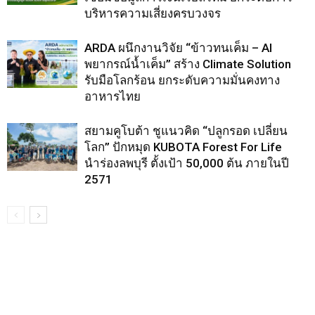
บริหารความเสี่ยงครบวงจร
ARDA ผนึกงานวิจัย “ข้าวทนเค็ม – AI
พยากรณ์น้ำเค็ม” สร้าง Climate Solution
รับมือโลกร้อน ยกระดับความมั่นคงทาง
อาหารไทย
สยามคูโบต้า ชูแนวคิด “ปลูกรอด เปลี่ยน
โลก” ปักหมุด KUBOTA Forest For Life
นำร่องลพบุรี ตั้งเป้า 50,000 ต้น ภายในปี
2571