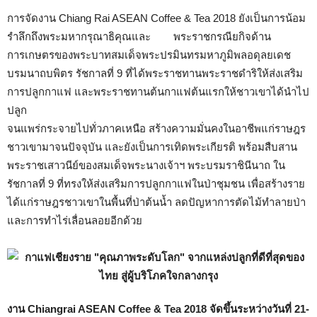
การจัดงาน Chiang Rai ASEAN Coffee & Tea 2018 ยังเป็นการน้อม
รำลึกถึงพระมหากรุณาธิคุณและ พระราชกรณียกิจด้าน
การเกษตรของพระบาทสมเด็จพระปรมินทรมหาภูมิพลอดุลยเดช
บรมนาถบพิตร รัชกาลที่ 9 ที่ได้พระราชทานพระราชดำริให้ส่งเสริม
การปลูกกาแฟ และพระราชทานต้นกาแฟต้นแรกให้ชาวเขาได้นำไป
ปลูก
จนแพร่กระจายไปทั่วภาคเหนือ สร้างความมั่นคงในอาชีพแก่ราษฎร
ชาวเขามาจนปัจจุบัน และยังเป็นการเทิดพระเกียรติ พร้อมสืบสาน
พระราชเสาวนีย์ของสมเด็จพระนางเจ้าฯ พระบรมราชินีนาถ ใน
รัชกาลที่ 9 ที่ทรงให้ส่งเสริมการปลูกกาแฟในป่าชุมชน เพื่อสร้างราย
ได้แก่ราษฎรชาวเขาในพื้นที่ป่าต้นน้ำ ลดปัญหาการตัดไม้ทำลายป่า
และการทำไร่เลื่อนลอยอีกด้วย
งาน Chiangrai ASEAN Coffee & Tea 2018 จัดขึ้นระหว่างวันที่ 21-