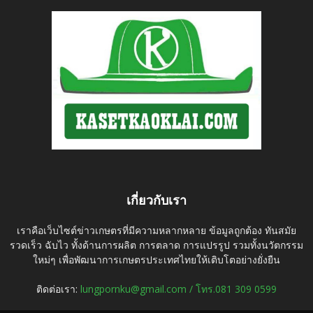
เกี่ยวกับเรา
เราคือเว็บไซต์ข่าวเกษตรที่มีความหลากหลาย ข้อมูลถูกต้อง ทันสมัย
รวดเร็ว ฉับไว ทั้งด้านการผลิต การตลาด การแปรรูป รวมทั้งนวัตกรรม
ใหม่ๆ เพื่อพัฒนาการเกษตรประเทศไทยให้เติบโตอย่างยั่งยืน
ติดต่อเรา:
lungpornku@gmail.com / โทร.081 309 0599