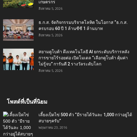
เกษตรกร
สิงหาคม 5, 2026
ธ.ก.ส. จัดกิจกรรมบริจาคโลหิต ในโอกาส “ธ.ก.ส.
ครบรอบ 60 ปี 1 ล้านซีซี 1 ล้านบาท
สิงหาคม 5, 2026
สยามคูโบต้า ดึงเทคโนโลยี AI ยกระดับบริการหลัง
การขายไร้รอยต่อ เปิดโมเดล “เลือกคูโบต้า คุ้มค่า
ไม่รู้จบ” การันตี 2 รางวัลระดับโลก
สิงหาคม 5, 2026
โพสต์ที่เป็นที่นิยม
เลี้ยงเป็ดไข่ 500 ตัว “มีรายได้วันละ 1,000 กว่าอยู่ได้
สบายๆครับ”
พฤษภาคม 23, 2016