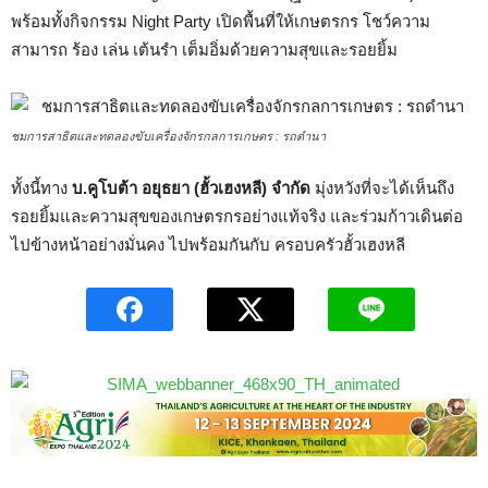
พร้อมทั้งกิจกรรม Night Party เปิดพื้นที่ให้เกษตรกร โชว์ความ
สามารถ ร้อง เล่น เต้นรำ เต็มอิ่มด้วยความสุขและรอยยิ้ม
ชมการสาธิตและทดลองขับเครื่องจักรกลการเกษตร : รถดำนา
ทั้งนี้ทาง
บ.คูโบต้า อยุธยา (ฮั้วเฮงหลี) จำกัด
มุ่งหวังที่จะได้เห็นถึง
รอยยิ้มและความสุขของเกษตรกรอย่างแท้จริง และร่วมก้าวเดินต่อ
ไปข้างหน้าอย่างมั่นคง ไปพร้อมกันกับ ครอบครัวฮั้วเฮงหลี