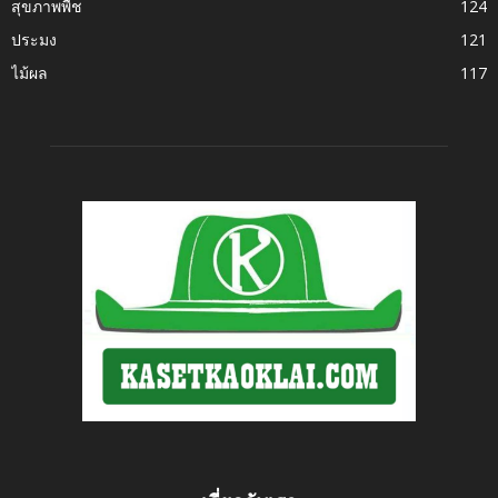
สุขภาพพืช
124
ประมง
121
ไม้ผล
117