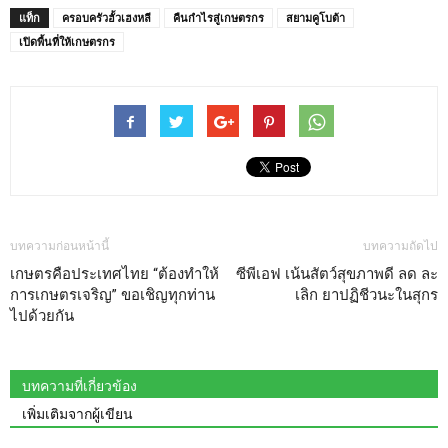
แท็ก
ครอบครัวฮั้วเฮงหลี
คืนกำไรสู่เกษตรกร
สยามคูโบต้า
เปิดพื้นที่ให้เกษตรกร
บทความก่อนหน้านี้
บทความถัดไป
เกษตรคือประเทศไทย “ต้องทำให้
ซีพีเอฟ เน้นสัตว์สุขภาพดี ลด ละ
การเกษตรเจริญ” ขอเชิญทุกท่าน
เลิก ยาปฏิชีวนะในสุกร
ไปด้วยกัน
บทความที่เกี่ยวข้อง
เพิ่มเติมจากผู้เขียน