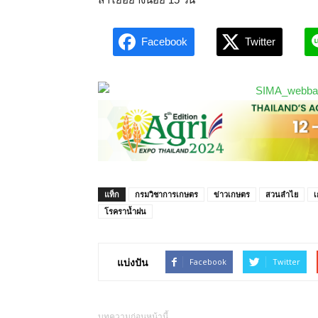
Facebook
Twitter
แท็ก
กรมวิชาการเกษตร
ข่าวเกษตร
สวนลำไย
โรคราน้ำฝน
แบ่งปัน
Facebook
Twitter
บทความก่อนหน้านี้