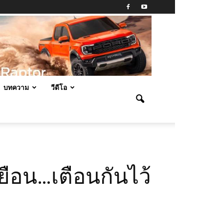
บทความ
วีดีโอ
ือน…เตือนกันไว้