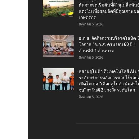
ต้นจากจุดเริ่มต้นที่ดี” ชูเมล็ดพันธุ
แตงโม เพื่อผลผลิตที่มีคุณภาพข
เกษตรกร
สิงหาคม 5, 2026
ธ.ก.ส. จัดกิจกรรมบริจาคโลหิต 
โอกาส “ธ.ก.ส. ครบรอบ 60 ปี 1
ล้านซีซี 1 ล้านบาท
สิงหาคม 5, 2026
สยามคูโบต้า ดึงเทคโนโลยี AI ย
ระดับบริการหลังการขายไร้รอยต
เปิดโมเดล “เลือกคูโบต้า คุ้มค่าไม่
จบ” การันตี 2 รางวัลระดับโลก
สิงหาคม 5, 2026