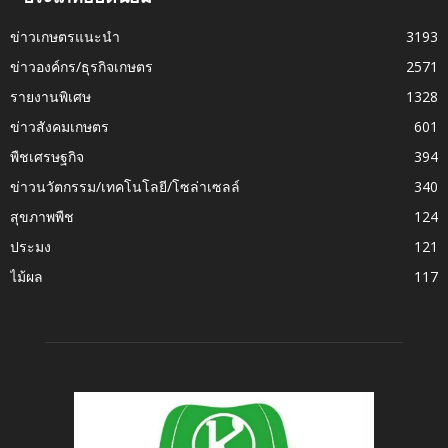
ข่าวเกษตรแนะนำ
3193
ข่าวองค์กร/ธุรกิจเกษตร
2571
รายงานพิเศษ
1328
ข่าวสังคมเกษตร
601
พืชเศรษฐกิจ
394
ข่าวนวัตกรรม/เทคโนโลยี/โซล่าเซลล์
340
สุขภาพพืช
124
ประมง
121
ไม้ผล
117