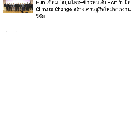
Hub เชื่อม “สมุนไพร–ข้าวทนเค็ม–AI” รับมือ
Climate Change สร้างเศรษฐกิจใหม่จากงาน
วิจัย