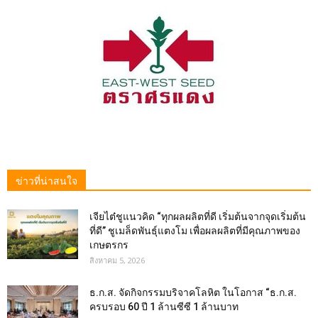
ข่าวที่น่าสนใจ
เจียไต๋ชูแนวคิด “ทุกผลผลิตที่ดี เริ่มต้นจากจุดเริ่มต้น
ที่ดี” ชูเมล็ดพันธุ์แตงโม เพื่อผลผลิตที่มีคุณภาพของ
เกษตรกร
สิงหาคม 5, 2026
ธ.ก.ส. จัดกิจกรรมบริจาคโลหิต ในโอกาส “ธ.ก.ส.
ครบรอบ 60 ปี 1 ล้านซีซี 1 ล้านบาท