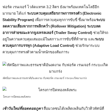
ฟอร์ด เรนเจอร์ ไวล์ดแทรค 3.2 ลิตร ยังมาพร้อมเทคโนโลยีอีก
มากมาย ได้แก่
ระบบควบคุมเสถียรภาพการทรงตัว (
Electronic
Stability Program)
เพื่อการควบคุมทุกการขับขี่ ซึ่งมาพร้อม
ระบบ
ลดความเสี่ยงจากการพลิกคว่ำ (
Rollover Mitigation)
ระบบลด
อาการส่ายขณะลากจูงเทรลเลอร์ (
Trailer Sway Control)
ช่วยให้รถ
อยู่ในความควบคุมเสมอแม้ในสภาวะการขับขี่ที่ท้าทาย และ
ระบบ
ควบคุมการบรรทุก
(Adaptive Load Control)
ช่วยรักษาระบบ
ควบคุมการทรงตัวตามน้ำหนักของสัมภาระ
ทัศนียภาพและธรรมชาติอันงดงาม กับฟอร์ด เรนเจอร์ กระบะเกิดมาแกร่ง
โครงการปิดทองหลังพระ
เช้าวันใหม่ที่ยอดดอยภูคา
สื่อมวลชนได้เพลิดเพลินกับวิวทิวทัศน์ที่