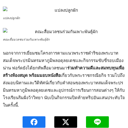
แปลงปลูกผัก
คณะสื่อมวลชนร่วมกันเพาะพันธุ์ผัก
นอกจากการเยี่ยมชมโครงการตามแนวพระราชดำริของพระบาท
สมเด็จพระปรมินทรมหาภูมิพลอดุลยเดชและกิจกรรมขับขี่รอบเมือง
น่าน ฟอร์ดยังได้ยกทัพสื่อมวลชนมา
ร่วมทำความดีและสมทบทุนเพื่อ
สร้างห้องสมุด พร้อมมอบหนังสือ
เกี่ยวกับพระราชกรณียกิจ รวมไปถึง
ส่งมอบนิทานและวีดิทัศน์เกี่ยวกับคำสอนของพระบาทสมเด็จพระปร
มินทรมหาภูมิพลอดุลยเดชและอุปกรณ์การเรียนการสอนต่างๆ ให้กับ
โรงเรียนริมฝั่งว้าวิทยา นับเป็นกิจกรรมปิดท้ายทริปอันแสนประทับใจ
ในครั้งนี้.