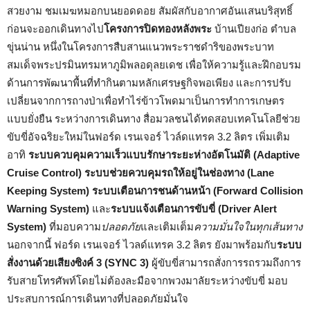
สวยงาม ชมเมฆหมอกบนยอดดอย สัมผัสกับอากาศอันแสนบริสุทธิ์
ก่อนจะออกเดินทางไป
โครงการปิดทองหลังพระ
บ้านเปียงก่อ ตำบล
ขุ่นน่าน หนึ่งในโครงการสืบสานแนวพระราชดำริของพระบาท
สมเด็จพระปรมินทรมหาภูมิพลอดุลยเดช เพื่อให้ความรู้และฝึกอบรม
ด้านการพัฒนาพื้นที่ทำกินตามหลักเศรษฐกิจพอเพียง และการปรับ
เปลี่ยนจากการถางป่าเพื่อทำไร่ข้าวโพดมาเป็นการทำการเกษตร
แบบยั่งยืน ระหว่างการเดินทาง สื่อมวลชนได้ทดสอบเทคโนโลยีช่วย
ขับขี่อัจฉริยะใหม่ในฟอร์ด เรนเจอร์ ไวล์ดแทรค 3.2 ลิตร เพิ่มเติม
อาทิ
ระบบควบคุมความเร็วแบบรักษาระยะห่างอัตโนมัติ
(Adaptive
Cruise Control)
ระบบช่วยควบคุมรถให้อยู่ในช่องทาง
(Lane
Keeping System)
ระบบเตือนการชนด้านหน้า
(Forward Collision
Warning System)
และ
ระบบแจ้งเตือนการขับขี่
(Driver Alert
System)
ที่มอบความ
ปลอดภัย
และเติมเต็ม
ความมั่นใจในทุกเส้นทาง
นอกจากนี้ ฟอร์ด เรนเจอร์ ไวลด์แทรค 3.2 ลิตร ยังมาพร้อมกับ
ระบบ
สั่งงานด้วยเสียงซิงค์ 3 (
SYNC
3)
ผู้ขับขี่สามารถสั่งการรถรวมถึงการ
รับสายโทรศัพท์โดยไม่ต้องละมือจากพวงมาลัยระหว่างขับขี่ มอบ
ประสบการณ์การเดินทางที่ปลอดภัยมั่นใจ