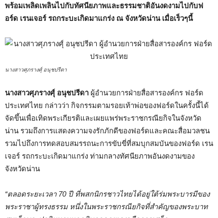
พร้อมเพลิดเพลินไปกับทัศนียภาพและธรรมชาติอันงดงามไปกับฟ
อร์ด เรนเจอร์ รถกระบะเกิดมาแกร่ง ณ จังหวัดน่าน เมื่อเร็วๆนี้
นางสาวศุภรางศุ์ อนุชปรีดา
นางสาวศุภรางศุ์ อนุชปรีดา
ผู้อำนวยการฝ่ายสื่อสารองค์กร ฟอร์ด
ประเทศไทย กล่าวว่า กิจกรรมตามรอยเท้าพ่อของฟอร์ดในครั้งนี้ได้
จัดขึ้นเพื่อเทิดพระเกียรติและเผยแพร่พระราชกรณียกิจในจังหวัด
น่าน รวมถึงการแสดงความจงรักภักดีของฟอร์ดและคณะสื่อมวลชน
รวมไปถึงการทดสอบสมรรถนะการขับขี่ที่สมบุกสมบันของฟอร์ด เรน
เจอร์ รถกระบะเกิดมาแกร่ง ท่ามกลางทัศนียภาพอันงดงามของ
จังหวัดน่าน
“
ตลอดระยะเวลา
70
ปี ที่พสกนิกรชาวไทยได้อยู่ใต้ร่มพระบารมีของ
พระราชาผู้ทรงธรรม หนึ่งในพระราชกรณียกิจที่สำคัญของพระบาท