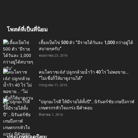
โพสต์ที่เป็นที่นิยม
เลี้ยงเป็ดไข่ 500 ตัว “มีรายได้วันละ 1,000 กว่าอยู่ได้
สบายๆครับ”
พฤษภาคม 23, 2016
คนโคราชเจ๋ง! ปลูกกล้วยน้ำว้า 40 ไร่ ไม่พอขาย…
“ไม่เชื่อก็ให้มาดูงานได้”‬
กรกฎาคม 11, 2016
“ปลูกอะไรดี ให้มีรายได้ทั้งปี”…นิรันดร์ชัย เกษบึงกาฬ
เกษตรกรหัวใจแกร่ง มีคำตอบ
สิงหาคม 1, 2016
ประเภทยอดนิยม