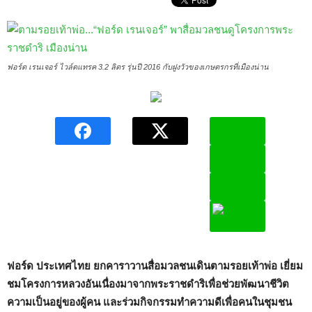
ฟอร์ด เรนเจอร์ ไวล์ดแทรค 3.2 ลิตร รุ่นปี 2016 กับฝูงวัวของเกษตรกรที่เมืองน่าน
ฟอร์ด ประเทศไทย ยกคาราวานสื่อมวลชนเดินตามรอยเท้าพ่อ เยี่ยม
ชมโครงการหลวงอันเนื่องมาจากพระราชดำริเพื่อช่วยพัฒนาชีวิต
ความเป็นอยู่ของผู้คน และร่วมกิจกรรมทำความดีเพื่อคนในชุมชน