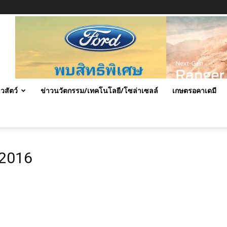
าวสัตว์
ข่าวนวัตกรรม/เทคโนโลยี/โซล่าเซลล์
เกษตรอคาเดมี
 2016