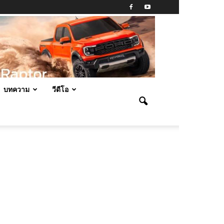
บทความ
วีดีโอ