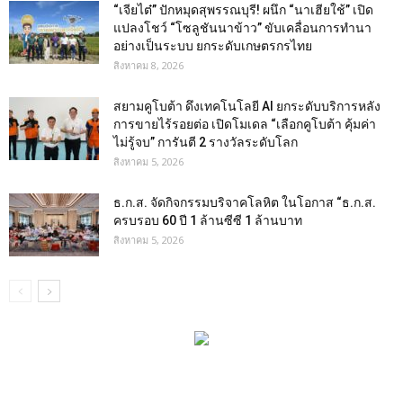
“เจียไต๋” ปักหมุดสุพรรณบุรี! ผนึก “นาเฮียใช้” เปิด
แปลงโชว์ “โซลูชันนาข้าว” ขับเคลื่อนการทำนา
อย่างเป็นระบบ ยกระดับเกษตรกรไทย
สิงหาคม 8, 2026
สยามคูโบต้า ดึงเทคโนโลยี AI ยกระดับบริการหลัง
การขายไร้รอยต่อ เปิดโมเดล “เลือกคูโบต้า คุ้มค่า
ไม่รู้จบ” การันตี 2 รางวัลระดับโลก
สิงหาคม 5, 2026
ธ.ก.ส. จัดกิจกรรมบริจาคโลหิต ในโอกาส “ธ.ก.ส.
ครบรอบ 60 ปี 1 ล้านซีซี 1 ล้านบาท
สิงหาคม 5, 2026