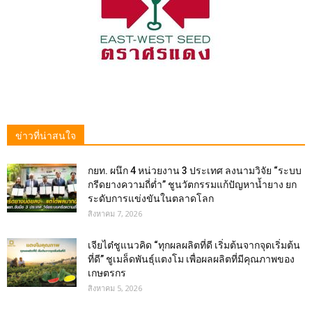
ข่าวที่น่าสนใจ
กยท. ผนึก 4 หน่วยงาน 3 ประเทศ ลงนามวิจัย “ระบบ
กรีดยางความถี่ต่ำ” ชูนวัตกรรมแก้ปัญหาน้ำยาง ยก
ระดับการแข่งขันในตลาดโลก
สิงหาคม 7, 2026
เจียไต๋ชูแนวคิด “ทุกผลผลิตที่ดี เริ่มต้นจากจุดเริ่มต้น
ที่ดี” ชูเมล็ดพันธุ์แตงโม เพื่อผลผลิตที่มีคุณภาพของ
เกษตรกร
สิงหาคม 5, 2026