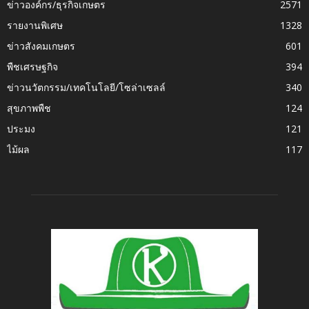
ข่าวองค์กร/ธุรกิจเกษตร
2571
รายงานพิเศษ
1328
ข่าวสังคมเกษตร
601
พืชเศรษฐกิจ
394
ข่าวนวัตกรรม/เทคโนโลยี/โซล่าเซลล์
340
สุขภาพพืช
124
ประมง
121
ไม้ผล
117