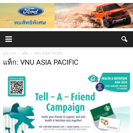
หน้าแรก
แท็ก
VNU ASIA PACIFIC
แท็ก: VNU ASIA PACIFIC