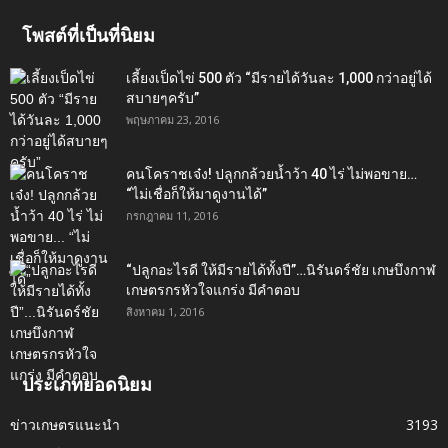
โพสต์ที่เป็นที่นิยม
เลี้ยงเป็ดไข่ 500 ตัว “มีรายได้วันละ 1,000 กว่าอยู่ได้
สบายๆครับ”
พฤษภาคม 23, 2016
คนโคราชเจ๋ง! ปลูกกล้วยน้ำว้า 40 ไร่ ไม่พอขาย…
“ไม่เชื่อก็ให้มาดูงานได้”‬
กรกฎาคม 11, 2016
“ปลูกอะไรดี ให้มีรายได้ทั้งปี”…นิรันดร์ชัย เกษบึงกาฬ
เกษตรกรหัวใจแกร่ง มีคำตอบ
สิงหาคม 1, 2016
ประเภทยอดนิยม
ข่าวเกษตรแนะนำ
3193