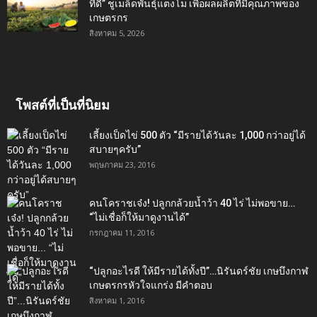
ที่ดี” ชูเมล็ดพันธุ์แตงโม เพื่อผลผลิตที่มีคุณภาพของ
เกษตรกร
สิงหาคม 5, 2026
โพสต์ที่เป็นที่นิยม
เลี้ยงเป็ดไข่ 500 ตัว “มีรายได้วันละ 1,000 กว่าอยู่ได้
สบายๆครับ”
พฤษภาคม 23, 2016
คนโคราชเจ๋ง! ปลูกกล้วยน้ำว้า 40 ไร่ ไม่พอขาย…
“ไม่เชื่อก็ให้มาดูงานได้”‬
กรกฎาคม 11, 2016
“ปลูกอะไรดี ให้มีรายได้ทั้งปี”…นิรันดร์ชัย เกษบึงกาฬ
เกษตรกรหัวใจแกร่ง มีคำตอบ
สิงหาคม 1, 2016