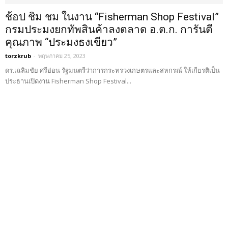
ช้อป ชิม ชม ในงาน “Fisherman Shop Festival”
กรมประมงยกทัพสินค้าลงตลาด อ.ต.ก. การันตี
คุณภาพ “ประมงธงเขียว”
torzkrub
-
พฤษภาคม 25, 2023
​ดร.เฉลิมชัย ศรีอ่อน รัฐมนตรีว่าการกระทรวงเกษตรและสหกรณ์ ให้เกียรติเป็น
ประธานเปิดงาน Fisherman Shop Festival...