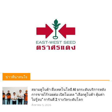
ข่าวที่น่าสนใจ
สยามคูโบต้า ดึงเทคโนโลยี AI ยกระดับบริการหลัง
การขายไร้รอยต่อ เปิดโมเดล “เลือกคูโบต้า คุ้มค่า
ไม่รู้จบ” การันตี 2 รางวัลระดับโลก
สิงหาคม 5, 2026