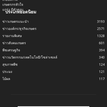
ประเภทยอดนิยม
ข่าวเกษตรแนะนำ
3193
ข่าวองค์กร/ธุรกิจเกษตร
2571
รายงานพิเศษ
1328
ข่าวสังคมเกษตร
601
พืชเศรษฐกิจ
394
ข่าวนวัตกรรม/เทคโนโลยี/โซล่าเซลล์
340
สุขภาพพืช
124
ประมง
121
ไม้ผล
117