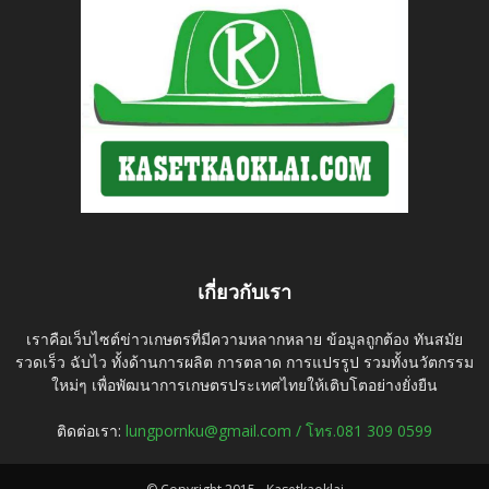
เกี่ยวกับเรา
เราคือเว็บไซต์ข่าวเกษตรที่มีความหลากหลาย ข้อมูลถูกต้อง ทันสมัย
รวดเร็ว ฉับไว ทั้งด้านการผลิต การตลาด การแปรรูป รวมทั้งนวัตกรรม
ใหม่ๆ เพื่อพัฒนาการเกษตรประเทศไทยให้เติบโตอย่างยั่งยืน
ติดต่อเรา:
lungpornku@gmail.com / โทร.081 309 0599