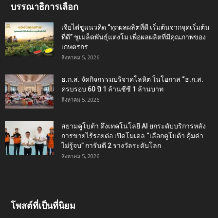
บรรณาธิการเลือก
เจียไต๋ชูแนวคิด “ทุกผลผลิตที่ดี เริ่มต้นจากจุดเริ่มต้น
ที่ดี” ชูเมล็ดพันธุ์แตงโม เพื่อผลผลิตที่มีคุณภาพของ
เกษตรกร
สิงหาคม 5, 2026
ธ.ก.ส. จัดกิจกรรมบริจาคโลหิต ในโอกาส “ธ.ก.ส.
ครบรอบ 60 ปี 1 ล้านซีซี 1 ล้านบาท
สิงหาคม 5, 2026
สยามคูโบต้า ดึงเทคโนโลยี AI ยกระดับบริการหลัง
การขายไร้รอยต่อ เปิดโมเดล “เลือกคูโบต้า คุ้มค่า
ไม่รู้จบ” การันตี 2 รางวัลระดับโลก
สิงหาคม 5, 2026
โพสต์ที่เป็นที่นิยม