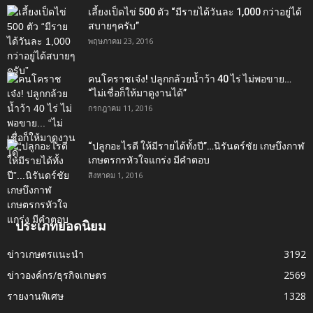
เลี้ยงเป็ดไข่ 500 ตัว “มีรายได้วันละ 1,000 กว่าอยู่ได้
สบายๆครับ”
พฤษภาคม 23, 2016
คนโคราชเจ๋ง! ปลูกกล้วยน้ำว้า 40 ไร่ ไม่พอขาย…
“ไม่เชื่อก็ให้มาดูงานได้”‬
กรกฎาคม 11, 2016
“ปลูกอะไรดี ให้มีรายได้ทั้งปี”…นิรันดร์ชัย เกษบึงกาฬ
เกษตรกรหัวใจแกร่ง มีคำตอบ
สิงหาคม 1, 2016
ประเภทยอดนิยม
ข่าวเกษตรแนะนำ
3192
ข่าวองค์กร/ธุรกิจเกษตร
2569
รายงานพิเศษ
1328