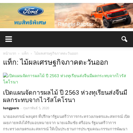
หน้าแรก
แท็ก
ไม้ผลเศรษฐกิจภาคตะวันออก
แท็ก: ไม้ผลเศรษฐกิจภาคตะวันออก
เปิดแผนจัดการผลไม้ ปี 2563 ห่วงทุเรียนส่งจีนมี
ผลกระทบจากไวรัสโคโรนา
lungporn
-
กุมภาพันธ์ 5, 2020
นายอลงกรณ์ พลบุตร ที่ปรึกษารัฐมนตรีว่าการกระทรวงเกษตรและสหกรณ์ เปิด
เผยภายหลังได้รับมอบหมายจาก นายเฉลิมชัย ศรีอ่อน รัฐมนตรีว่าการ
กระทรวงเกษตรและสหกรณ์ ให้เป็นประธานการประชุมคณะกรรมการพัฒนา