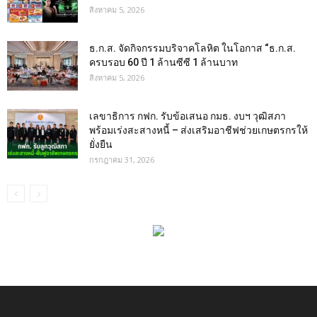
สิงหาคม 5, 2026
ธ.ก.ส. จัดกิจกรรมบริจาคโลหิต ในโอกาส “ธ.ก.ส.
ครบรอบ 60 ปี 1 ล้านซีซี 1 ล้านบาท
สิงหาคม 5, 2026
เลขาธิการ กฟก. รับข้อเสนอ กมธ. งบฯ วุฒิสภา
พร้อมเร่งสะสางหนี้ – ส่งเสริมอาชีฟช่วยเกษตรกรให้
ยั่งยืน
กรกฎาคม 31, 2026