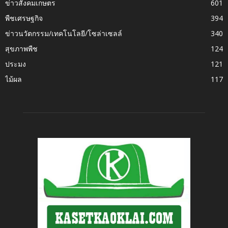
ข่าวสังคมเกษตร
601
พืชเศรษฐกิจ
394
ข่าวนวัตกรรม/เทคโนโลยี/โซล่าเซลล์
340
สุขภาพพืช
124
ประมง
121
ไม้ผล
117