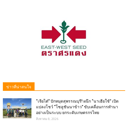
ข่าวที่น่าสนใจ
“เจียไต๋” ปักหมุดสุพรรณบุรี! ผนึก “นาเฮียใช้” เปิด
แปลงโชว์ “โซลูชันนาข้าว” ขับเคลื่อนการทำนา
อย่างเป็นระบบ ยกระดับเกษตรกรไทย
สิงหาคม 8, 2026