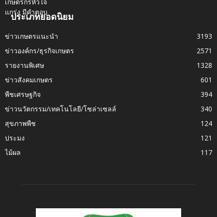
ประเภทยอดนิยม
ข่าวเกษตรแนะนำ
3193
ข่าวองค์กร/ธุรกิจเกษตร
2571
รายงานพิเศษ
1328
ข่าวสังคมเกษตร
601
พืชเศรษฐกิจ
394
ข่าวนวัตกรรม/เทคโนโลยี/โซล่าเซลล์
340
สุขภาพพืช
124
ประมง
121
ไม้ผล
117