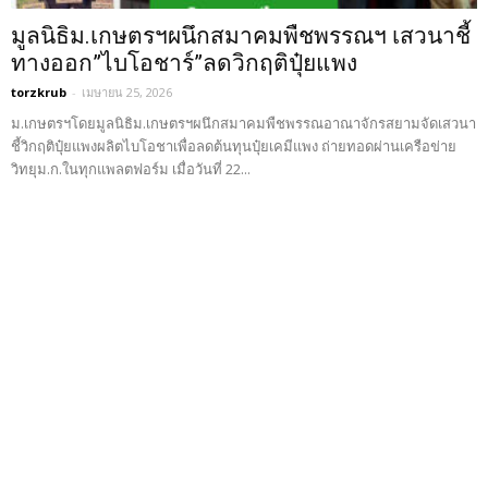
มูลนิธิม.เกษตรฯผนึกสมาคมพืชพรรณฯ เสวนาชี้
ทางออก”ไบโอชาร์”ลดวิกฤติปุ๋ยแพง
torzkrub
-
เมษายน 25, 2026
ม.เกษตรฯโดยมูลนิธิม.เกษตรฯผนึกสมาคมพืชพรรณอาณาจักรสยามจัดเสวนา
ชี้วิกฤติปุ๋ยแพงผลิตไบโอชาเพื่อลดต้นทุนปุ๋ยเคมีแพง ถ่ายทอดผ่านเครือข่าย
วิทยุม.ก.ในทุกแพลตฟอร์ม เมื่อวันที่ 22...