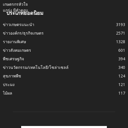
ประเภทยอดนิยม
ข่าวเกษตรแนะนำ
3193
ข่าวองค์กร/ธุรกิจเกษตร
2571
รายงานพิเศษ
1328
ข่าวสังคมเกษตร
601
พืชเศรษฐกิจ
394
ข่าวนวัตกรรม/เทคโนโลยี/โซล่าเซลล์
340
สุขภาพพืช
124
ประมง
121
ไม้ผล
117