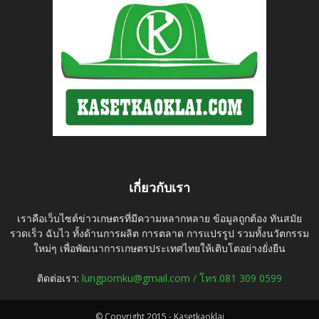
เกี่ยวกับเรา
เราคือเว็บไซต์ข่าวเกษตรที่มีความหลากหลาย ข้อมูลถูกต้อง ทันสมัย
รวดเร็ว ฉับไว ทั้งด้านการผลิต การตลาด การแปรรูป รวมทั้งนวัตกรรม
ใหม่ๆ เพื่อพัฒนาการเกษตรประเทศไทยให้เติบโตอย่างยั่งยืน
ติดต่อเรา:
lungpornku@gmail.com / โทร.081 309 0599
© Copyright 2015 - Kasetkaoklai