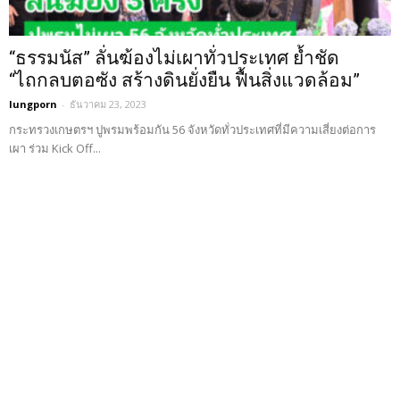
“ธรรมนัส” ลั่นฆ้องไม่เผาทั่วประเทศ ย้ำชัด
“ไถกลบตอซัง สร้างดินยั่งยืน ฟื้นสิ่งแวดล้อม”
lungporn
-
ธันวาคม 23, 2023
กระทรวงเกษตรฯ ปูพรมพร้อมกัน 56 จังหวัดทั่วประเทศที่มีความเสี่ยงต่อการ
เผา ร่วม Kick Off...