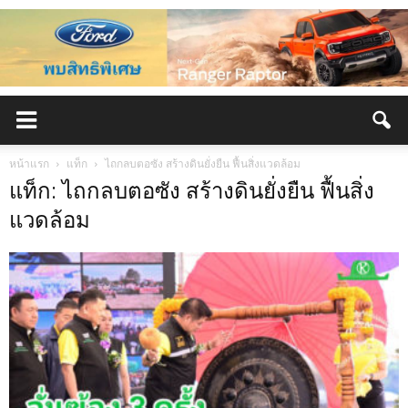
หน้าแรก
แท็ก
ไถกลบตอซัง สร้างดินยั่งยืน ฟื้นสิ่งแวดล้อม
แท็ก: ไถกลบตอซัง สร้างดินยั่งยืน ฟื้นสิ่ง
แวดล้อม