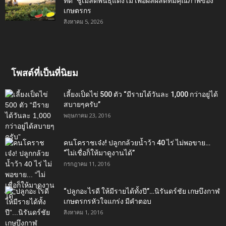
ที่ดี” ชูเมล็ดพันธุ์แตงโม เพื่อผลผลิตที่มีคุณภาพของ
เกษตรกร
สิงหาคม 5, 2026
โพสต์ที่เป็นที่นิยม
เลี้ยงเป็ดไข่ 500 ตัว “มีรายได้วันละ 1,000 กว่าอยู่ได้
สบายๆครับ”
พฤษภาคม 23, 2016
คนโคราชเจ๋ง! ปลูกกล้วยน้ำว้า 40 ไร่ ไม่พอขาย…
“ไม่เชื่อก็ให้มาดูงานได้”‬
กรกฎาคม 11, 2016
“ปลูกอะไรดี ให้มีรายได้ทั้งปี”…นิรันดร์ชัย เกษบึงกาฬ
เกษตรกรหัวใจแกร่ง มีคำตอบ
สิงหาคม 1, 2016