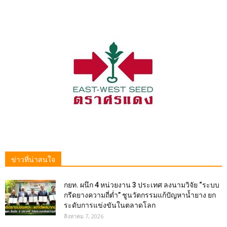
ข่าวที่น่าสนใจ
กยท. ผนึก 4 หน่วยงาน 3 ประเทศ ลงนามวิจัย “ระบบ
กรีดยางความถี่ต่ำ” ชูนวัตกรรมแก้ปัญหาน้ำยาง ยก
ระดับการแข่งขันในตลาดโลก
สิงหาคม 7, 2026