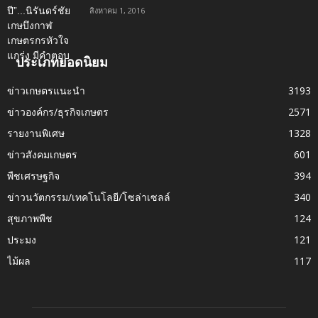
สิงหาคม 1, 2016
ประเภทยอดนิยม
ข่าวเกษตรแนะนำ
3193
ข่าวองค์กร/ธุรกิจเกษตร
2571
รายงานพิเศษ
1328
ข่าวสังคมเกษตร
601
พืชเศรษฐกิจ
394
ข่าวนวัตกรรม/เทคโนโลยี/โซล่าเซลล์
340
สุขภาพพืช
124
ประมง
121
ไม้ผล
117