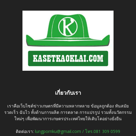
เกี่ยวกับเรา
เราคือเว็บไซต์ข่าวเกษตรที่มีความหลากหลาย ข้อมูลถูกต้อง ทันสมัย
รวดเร็ว ฉับไว ทั้งด้านการผลิต การตลาด การแปรรูป รวมทั้งนวัตกรรม
ใหม่ๆ เพื่อพัฒนาการเกษตรประเทศไทยให้เติบโตอย่างยั่งยืน
ติดต่อเรา:
lungpornku@gmail.com / โทร.081 309 0599