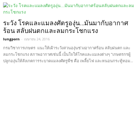
ระวัง โรคและแมลงศัตรูองุ่น…มันมากับอากาศ
ร้อน สลับฝนตกและลมกระโชกแรง
lungporn
-
เมษายน 24, 2016
กรมวิชาการเกษตร แนะให้เฝ้าระวังสวนองุ่นช่วงอากาศร้อน สลับฝนตก และ
ลมกระโชกแรง สภาพอากาศเช่นนี้ เป็นใจให้โรคและแมลงต่างๆ “เกษตรกรผู้
ปลูกองุ่นให้สังเกตการระบาดแมลงศัตรูพืช คือ เพลี้ยไฟ และหนอนกระทู้หอม...