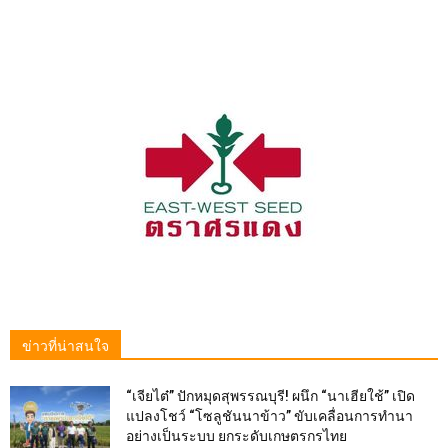
ข่าวที่น่าสนใจ
“เจียไต๋” ปักหมุดสุพรรณบุรี! ผนึก “นาเฮียใช้” เปิด
แปลงโชว์ “โซลูชันนาข้าว” ขับเคลื่อนการทำนา
อย่างเป็นระบบ ยกระดับเกษตรกรไทย