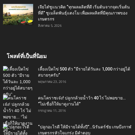
เจียไต๋ชูแนวคิด “ทุกผลผลิตที่ดี เริ่มต้นจากจุดเริ่มต้น
ที่ดี” ชูเมล็ดพันธุ์แตงโม เพื่อผลผลิตที่มีคุณภาพของ
เกษตรกร
สิงหาคม 5, 2026
โพสต์ที่เป็นที่นิยม
เลี้ยงเป็ดไข่ 500 ตัว “มีรายได้วันละ 1,000 กว่าอยู่ได้
สบายๆครับ”
พฤษภาคม 23, 2016
คนโคราชเจ๋ง! ปลูกกล้วยน้ำว้า 40 ไร่ ไม่พอขาย…
“ไม่เชื่อก็ให้มาดูงานได้”‬
กรกฎาคม 11, 2016
“ปลูกอะไรดี ให้มีรายได้ทั้งปี”…นิรันดร์ชัย เกษบึงกาฬ
เกษตรกรหัวใจแกร่ง มีคำตอบ