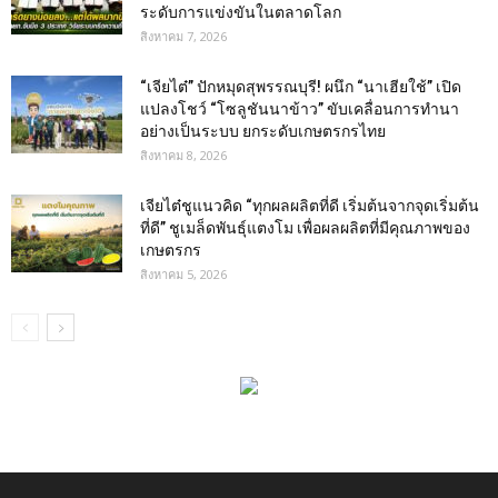
ระดับการแข่งขันในตลาดโลก
สิงหาคม 7, 2026
“เจียไต๋” ปักหมุดสุพรรณบุรี! ผนึก “นาเฮียใช้” เปิด
แปลงโชว์ “โซลูชันนาข้าว” ขับเคลื่อนการทำนา
อย่างเป็นระบบ ยกระดับเกษตรกรไทย
สิงหาคม 8, 2026
เจียไต๋ชูแนวคิด “ทุกผลผลิตที่ดี เริ่มต้นจากจุดเริ่มต้น
ที่ดี” ชูเมล็ดพันธุ์แตงโม เพื่อผลผลิตที่มีคุณภาพของ
เกษตรกร
สิงหาคม 5, 2026