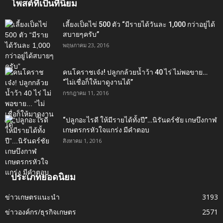
โพสต์ที่เป็นที่นิยม
เลี้ยงเป็ดไข่ 500 ตัว “มีรายได้วันละ 1,000 กว่าอยู่ได้
สบายๆครับ”
พฤษภาคม 23, 2016
คนโคราชเจ๋ง! ปลูกกล้วยน้ำว้า 40 ไร่ ไม่พอขาย…
“ไม่เชื่อก็ให้มาดูงานได้”‬
กรกฎาคม 11, 2016
“ปลูกอะไรดี ให้มีรายได้ทั้งปี”…นิรันดร์ชัย เกษบึงกาฬ
เกษตรกรหัวใจแกร่ง มีคำตอบ
สิงหาคม 1, 2016
ประเภทยอดนิยม
ข่าวเกษตรแนะนำ
3193
ข่าวองค์กร/ธุรกิจเกษตร
2571