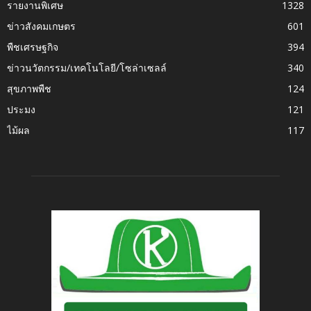
รายงานพิเศษ
1328
ข่าวสังคมเกษตร
601
พืชเศรษฐกิจ
394
ข่าวนวัตกรรม/เทคโนโลยี/โซล่าเซลล์
340
สุขภาพพืช
124
ประมง
121
ไม้ผล
117