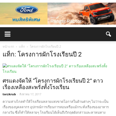
หน้าแรก
แท็ก
โครงการผักโรงเรียนปี 2
แท็ก: โครงการผักโรงเรียนปี 2
ศรแดงจัดให้ “โครงการผักโรงเรียนปี 2” ดาว
เรืองเหลืองสะพรั่งทั้งโรงเรียน
torzkrub
-
สิงหาคม 17, 2017
ความห่างไกลทำให้โรงเรียนหลายแห่งขาดโอกาสในด้านต่างๆ ไม่ว่าจะเป็น
เรื่องของบุคลลากร อุปกรณ์การเรียนการสอนหรือแม้กระทั่งเรืองของอาหาร
กลางวัน ซึ่งก็ทำให้หลายๆ โรงเรียนได้เห็นถึงวิกฤตดังกล่าวและหาหนทาง