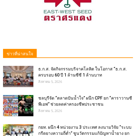
ข่าวที่น่าสนใจ
ธ.ก.ส. จัดกิจกรรมบริจาคโลหิต ในโอกาส “ธ.ก.ส.
ครบรอบ 60 ปี 1 ล้านซีซี 1 ล้านบาท
สิงหาคม 5, 2026
ชลบุรีจัด “ตลาดปันน้ำใจ” ผนึก CPF ยก “คาราวานซี
พีเอฟ” ช่วยลดค่าครองชีพประชาชน
สิงหาคม 5, 2026
กยท. ผนึก 4 หน่วยงาน 3 ประเทศ ลงนามวิจัย “ระบบ
กรีดยางความถี่ต่ำ” ชูนวัตกรรมแก้ปัญหาน้ำยาง ยก