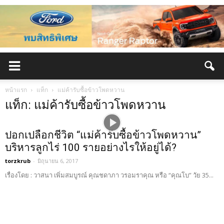
หน้าแรก
แท็ก
แม่ค้ารับซื้อข้าวโพดหวาน
แท็ก: แม่ค้ารับซื้อข้าวโพดหวาน
ปอกเปลือกชีวิต “แม่ค้ารับซื้อข้าวโพดหวาน”
บริหารลูกไร่ 100 รายอย่างไรให้อยู่ได้?
torzkrub
-
มิถุนายน 6, 2017
เรื่องโดย : วาสนา เพิ่มสมบูรณ์ คุณชดาภา วรอมราคุณ หรือ “คุณโบ” วัย 35...