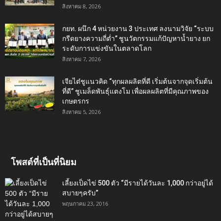
สิงหาคม 8, 2026
กยท. ผนึก 4 หน่วยงาน 3 ประเทศ ลงนามวิจัย “ระบบ
กรีดยางความถี่ต่ำ” ชูนวัตกรรมแก้ปัญหาน้ำยาง ยก
ระดับการแข่งขันในตลาดโลก
สิงหาคม 7, 2026
เจียไต๋ชูแนวคิด “ทุกผลผลิตที่ดี เริ่มต้นจากจุดเริ่มต้น
ที่ดี” ชูเมล็ดพันธุ์แตงโม เพื่อผลผลิตที่มีคุณภาพของ
เกษตรกร
สิงหาคม 5, 2026
โพสต์ที่เป็นที่นิยม
เลี้ยงเป็ดไข่ 500 ตัว “มีรายได้วันละ 1,000 กว่าอยู่ได้
สบายๆครับ”
พฤษภาคม 23, 2016