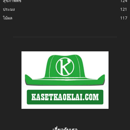
สุขภาพพืช
124
ประมง
121
ไม้ผล
117
เกี่ยวกับเรา