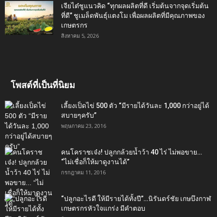
เจียไต๋ชูแนวคิด “ทุกผลผลิตที่ดี เริ่มต้นจากจุดเริ่มต้น
ที่ดี” ชูเมล็ดพันธุ์แตงโม เพื่อผลผลิตที่มีคุณภาพของ
เกษตรกร
สิงหาคม 5, 2026
โพสต์ที่เป็นที่นิยม
เลี้ยงเป็ดไข่ 500 ตัว “มีรายได้วันละ 1,000 กว่าอยู่ได้
สบายๆครับ”
พฤษภาคม 23, 2016
คนโคราชเจ๋ง! ปลูกกล้วยน้ำว้า 40 ไร่ ไม่พอขาย…
“ไม่เชื่อก็ให้มาดูงานได้”‬
กรกฎาคม 11, 2016
“ปลูกอะไรดี ให้มีรายได้ทั้งปี”…นิรันดร์ชัย เกษบึงกาฬ
เกษตรกรหัวใจแกร่ง มีคำตอบ