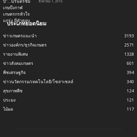
สิงหาคม 1, 2016
ประเภทยอดนิยม
ข่าวเกษตรแนะนำ
3193
ข่าวองค์กร/ธุรกิจเกษตร
2571
รายงานพิเศษ
1328
ข่าวสังคมเกษตร
601
พืชเศรษฐกิจ
394
ข่าวนวัตกรรม/เทคโนโลยี/โซล่าเซลล์
340
สุขภาพพืช
124
ประมง
121
ไม้ผล
117