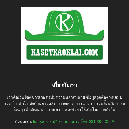
เกี่ยวกับเรา
เราคือเว็บไซต์ข่าวเกษตรที่มีความหลากหลาย ข้อมูลถูกต้อง ทันสมัย
รวดเร็ว ฉับไว ทั้งด้านการผลิต การตลาด การแปรรูป รวมทั้งนวัตกรรม
ใหม่ๆ เพื่อพัฒนาการเกษตรประเทศไทยให้เติบโตอย่างยั่งยืน
ติดต่อเรา:
lungpornku@gmail.com / โทร.081 309 0599