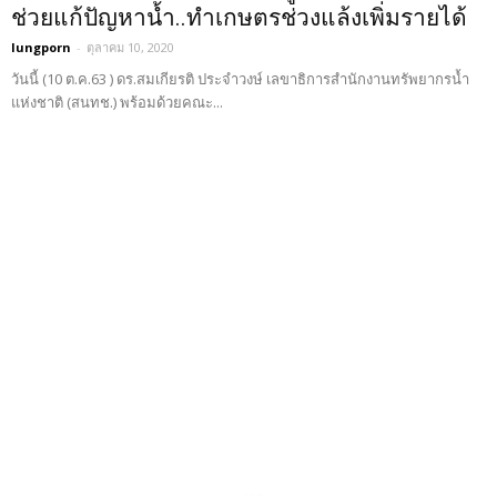
ช่วยแก้ปัญหาน้ำ..ทำเกษตรช่วงแล้งเพิ่มรายได้
lungporn
-
ตุลาคม 10, 2020
วันนี้ (10 ต.ค.63 ) ดร.สมเกียรติ ประจำวงษ์ เลขาธิการสำนักงานทรัพยากรน้ำ
แห่งชาติ (สนทช.) พร้อมด้วยคณะ...