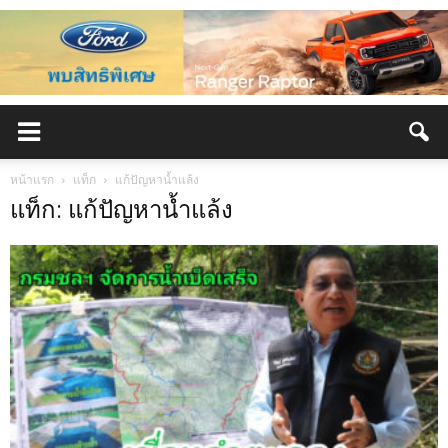
หน้าแรก
แท็ก
แก้ปัญหาน้ำแล้ง
แท็ก: แก้ปัญหาน้ำแล้ง