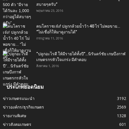
สบายๆครับ”
พฤษภาคม 23, 2016
คนโคราชเจ๋ง! ปลูกกล้วยน้ำว้า 40 ไร่ ไม่พอขาย…
“ไม่เชื่อก็ให้มาดูงานได้”‬
กรกฎาคม 11, 2016
“ปลูกอะไรดี ให้มีรายได้ทั้งปี”…นิรันดร์ชัย เกษบึงกาฬ
เกษตรกรหัวใจแกร่ง มีคำตอบ
สิงหาคม 1, 2016
ประเภทยอดนิยม
ข่าวเกษตรแนะนำ
3192
ข่าวองค์กร/ธุรกิจเกษตร
2569
รายงานพิเศษ
1328
ข่าวสังคมเกษตร
601