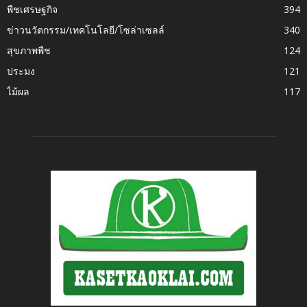
พืชเศรษฐกิจ
394
ข่าวนวัตกรรม/เทคโนโลยี/โซล่าเซลล์
340
สุขภาพพืช
124
ประมง
121
ไม้ผล
117