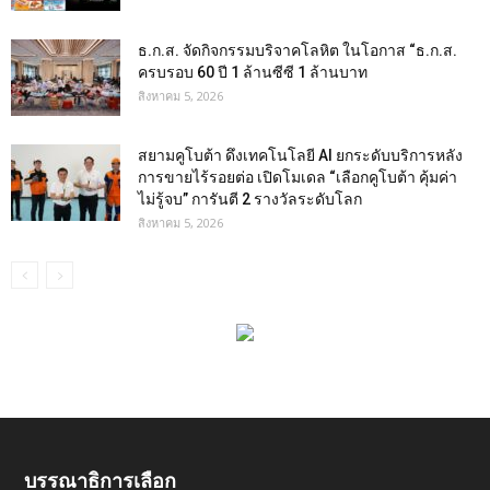
ธ.ก.ส. จัดกิจกรรมบริจาคโลหิต ในโอกาส “ธ.ก.ส.
ครบรอบ 60 ปี 1 ล้านซีซี 1 ล้านบาท
สิงหาคม 5, 2026
สยามคูโบต้า ดึงเทคโนโลยี AI ยกระดับบริการหลัง
การขายไร้รอยต่อ เปิดโมเดล “เลือกคูโบต้า คุ้มค่า
ไม่รู้จบ” การันตี 2 รางวัลระดับโลก
สิงหาคม 5, 2026
บรรณาธิการเลือก