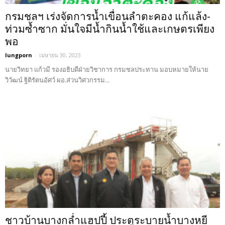
กรมชลฯ เร่งจัดการน้ำเขื่อนลำตะคอง แก้แล้ง-
ท่วมซ้ำซาก มั่นใจมีน้ำกินน้ำใช้และเกษตรเพียง
พอ
lungporn
-
เมษายน 30, 2023
นายวิทยา แก้วมี รองอธิบดีฝ่ายวิชาการ กรมชลประทาน มอบหมายให้นาย
วิวัฒน์ ฐิติรัตนอัศว์ ผอ.ส่วนวิศวกรรม...
ชาวบ้านบางกล่ำแฮปปี้ ประตูระบายน้ำบางหยี