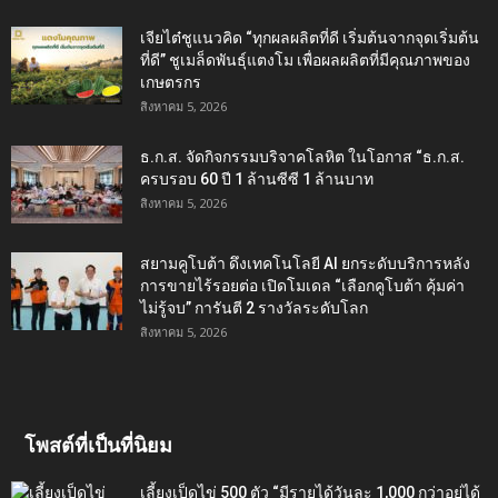
เจียไต๋ชูแนวคิด “ทุกผลผลิตที่ดี เริ่มต้นจากจุดเริ่มต้น
ที่ดี” ชูเมล็ดพันธุ์แตงโม เพื่อผลผลิตที่มีคุณภาพของ
เกษตรกร
สิงหาคม 5, 2026
ธ.ก.ส. จัดกิจกรรมบริจาคโลหิต ในโอกาส “ธ.ก.ส.
ครบรอบ 60 ปี 1 ล้านซีซี 1 ล้านบาท
สิงหาคม 5, 2026
สยามคูโบต้า ดึงเทคโนโลยี AI ยกระดับบริการหลัง
การขายไร้รอยต่อ เปิดโมเดล “เลือกคูโบต้า คุ้มค่า
ไม่รู้จบ” การันตี 2 รางวัลระดับโลก
สิงหาคม 5, 2026
โพสต์ที่เป็นที่นิยม
เลี้ยงเป็ดไข่ 500 ตัว “มีรายได้วันละ 1,000 กว่าอยู่ได้