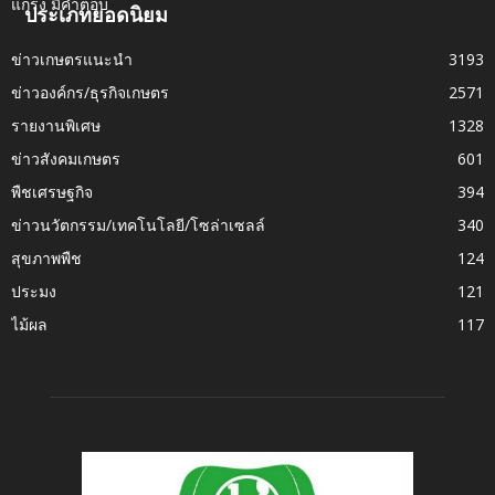
ประเภทยอดนิยม
ข่าวเกษตรแนะนำ
3193
ข่าวองค์กร/ธุรกิจเกษตร
2571
รายงานพิเศษ
1328
ข่าวสังคมเกษตร
601
พืชเศรษฐกิจ
394
ข่าวนวัตกรรม/เทคโนโลยี/โซล่าเซลล์
340
สุขภาพพืช
124
ประมง
121
ไม้ผล
117